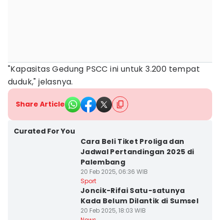
"Kapasitas Gedung PSCC ini untuk 3.200 tempat
duduk," jelasnya.
Share Article
Curated For You
Cara Beli Tiket Proliga dan
Jadwal Pertandingan 2025 di
Palembang
20 Feb 2025, 06:36 WIB
Sport
Joncik-Rifai Satu-satunya
Kada Belum Dilantik di Sumsel
20 Feb 2025, 18:03 WIB
News