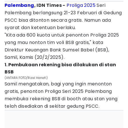
Palembang
, IDN Times -
Proliga 2025
Seri
Palembang berlangsung 21-23 Februari di Gedung
PSCC bisa ditonton secara gratis. Namun ada
syarat dan ketentuan berlaku.
"Kita ada 600 kuota untuk penonton Proliga 2025
yang mau nonton tim voli BSB gratis," kata
Direktur Keuangan Bank Sumsel Babel (BSB),
Samil, Kamis (20/2/2025).
1. Pembukaan rekening bisa dilakukan di stan
BSB
(ANTARA FOTO/Rizal Hanafi)
Samil mengatakan, bagi yang ingin menonton
gratis, penonton Proliga Seri 2025 Palembang
membuka rekening BSB di booth atau stan yang
telah disediakan di sekitar gedung PSCC.