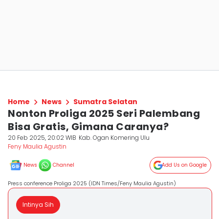
Home
News
Sumatra Selatan
Nonton Proliga 2025 Seri Palembang
Bisa Gratis, Gimana Caranya?
20 Feb 2025, 20:02 WIB
Kab. Ogan Komering Ulu
Feny Maulia Agustin
News
Channel
Add Us on Google
Press conference Proliga 2025 (IDN Times/Feny Maulia Agustin)
Intinya Sih