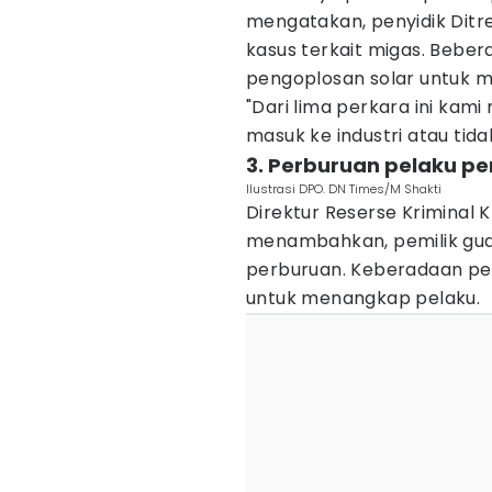
mengatakan, penyidik Ditr
kasus terkait migas. Beber
pengoplosan solar untuk m
"Dari lima perkara ini kami 
masuk ke industri atau tida
3. Perburuan pelaku p
Ilustrasi DPO. DN Times/M Shakti
Direktur Reserse Kriminal 
menambahkan, pemilik gud
perburuan. Keberadaan pel
untuk menangkap pelaku.