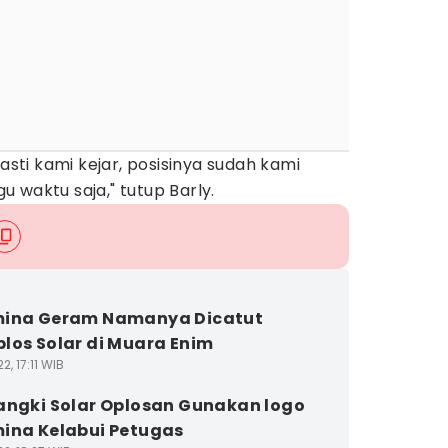
pasti kami kejar, posisinya sudah kami
 waktu saja," tutup Barly.
mina Geram Namanya Dicatut
los Solar di Muara Enim
2, 17:11 WIB
angki Solar Oplosan Gunakan logo
ina Kelabui Petugas