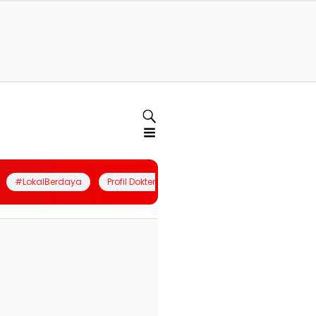
#LokalBerdaya
Profil Dokter
Quiz
Join Community