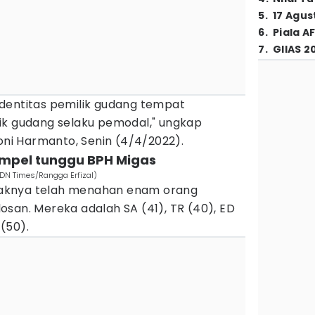
5
.
17 Agus
6
.
Piala A
7
.
GIIAS 2
dentitas pemilik gudang tempat
ik gudang selaku pemodal," ungkap
 Toni Harmanto, Senin (4/4/2022).
ampel tunggu BPH Migas
IDN Times/Rangga Erfizal)
pihaknya telah menahan enam orang
san. Mereka adalah SA (41), TR (40), ED
 (50).