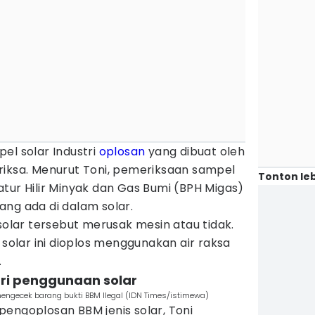
el solar Industri
oplosan
yang dibuat oleh
riksa. Menurut Toni, pemeriksaan sampel
Tonton leb
tur Hilir Minyak dan Gas Bumi (BPH Migas)
ng ada di dalam solar.
 solar tersebut merusak mesin atau tidak.
 solar ini dioplos menggunakan air raksa
.
uri penggunaan solar
mengecek barang bukti BBM Ilegal (IDN Times/istimewa)
engoplosan BBM jenis solar, Toni