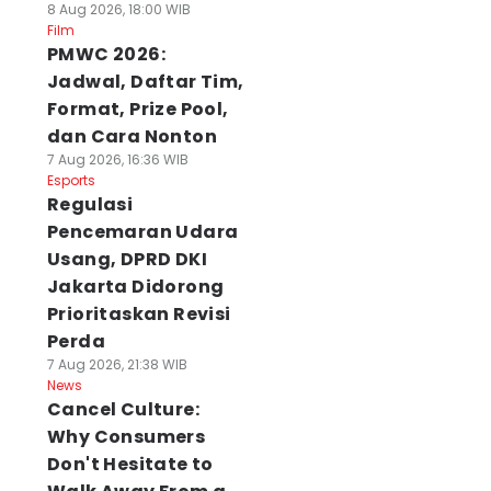
8 Aug 2026, 18:00 WIB
Film
PMWC 2026:
Jadwal, Daftar Tim,
Format, Prize Pool,
dan Cara Nonton
7 Aug 2026, 16:36 WIB
Esports
Regulasi
Pencemaran Udara
Usang, DPRD DKI
Jakarta Didorong
Prioritaskan Revisi
Perda
7 Aug 2026, 21:38 WIB
News
Cancel Culture:
Why Consumers
Don't Hesitate to