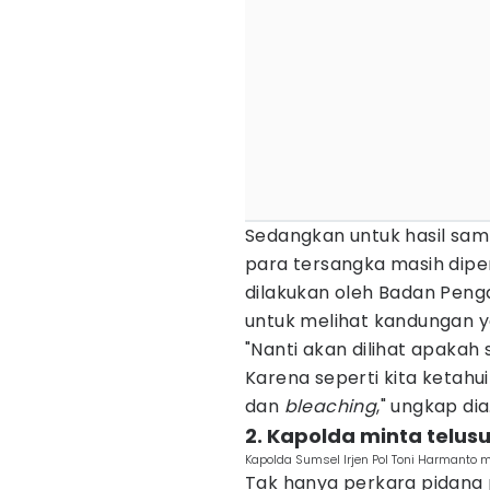
Sedangkan untuk hasil samp
para tersangka masih dipe
dilakukan oleh Badan Penga
untuk melihat kandungan ya
"Nanti akan dilihat apakah
Karena seperti kita ketahui
dan
bleaching
," ungkap dia
2. Kapolda minta telus
Kapolda Sumsel Irjen Pol Toni Harmanto 
Tak hanya perkara pidana p