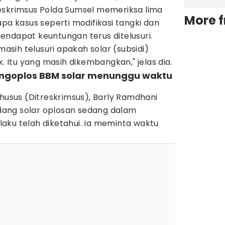
eskrimsus Polda Sumsel memeriksa lima
More 
apa kasus seperti modifikasi tangki dan
endapat keuntungan terus ditelusuri.
masih telusuri apakah solar (subsidi)
k. Itu yang masih dikembangkan," jelas dia.
engoplos BBM solar menunggu waktu
Khusus (Ditreskrimsus), Barly Ramdhani
ang solar oplosan sedang dalam
aku telah diketahui. Ia meminta waktu