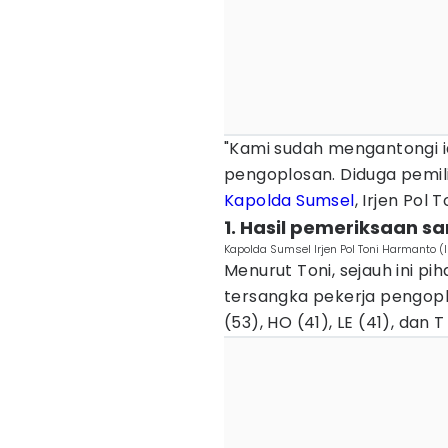
"Kami sudah mengantongi i
pengoplosan. Diduga pemil
Kapolda Sumsel
, Irjen Pol
1. Hasil pemeriksaan s
Kapolda Sumsel Irjen Pol Toni Harmanto (
Menurut Toni, sejauh ini 
tersangka pekerja pengoplo
(53), HO (41), LE (41), dan T