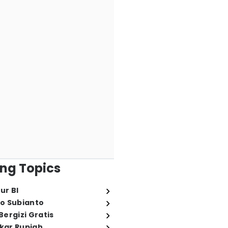
ng Topics
ur BI
o Subianto
ergizi Gratis
ukar Rupiah