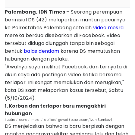
Palembang, IDN Times
– Seorang perempuan
berinisial DS (42) melaporkan mantan pacarnya
ke Polrestabes Palembang setelah
video
mesra
mereka berdua disebarkan di Facebook. Video
tersebut diduga diunggah tanpa izin sebagai
bentuk
balas dendam
karena DS memutuskan
hubungan dengan pelaku.
"Awalnya saya melihat Facebook, dan ternyata di
akun saya ada postingan video ketika bersama
terlapor. Ini sangat memalukan dan merugikan,"
kata DS saat melaporkan kasus tersebut, Sabtu
(5/10/2024).
1. Korban dan terlapor baru mengakhiri
hubungan
ilustrasi donasi melalui aplikasi gawai (pexels.com/Ivan Samkov)
DS menjelaskan bahwa ia baru berpisah dengan
mantan pacarnya sekitar seminggu lalu dan telah