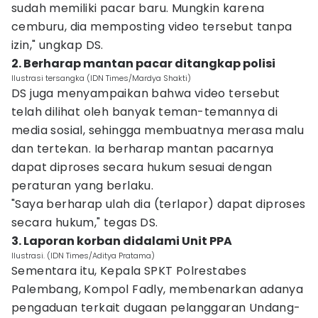
sudah memiliki pacar baru. Mungkin karena
cemburu, dia memposting video tersebut tanpa
izin," ungkap DS.
2. Berharap mantan pacar ditangkap polisi
Ilustrasi tersangka (IDN Times/Mardya Shakti)
DS juga menyampaikan bahwa video tersebut
telah dilihat oleh banyak teman-temannya di
media sosial, sehingga membuatnya merasa malu
dan tertekan. Ia berharap mantan pacarnya
dapat diproses secara hukum sesuai dengan
peraturan yang berlaku.
"Saya berharap ulah dia (terlapor) dapat diproses
secara hukum," tegas DS.
3. Laporan korban didalami Unit PPA
Ilustrasi. (IDN Times/Aditya Pratama)
Sementara itu, Kepala SPKT Polrestabes
Palembang, Kompol Fadly, membenarkan adanya
pengaduan terkait dugaan pelanggaran Undang-