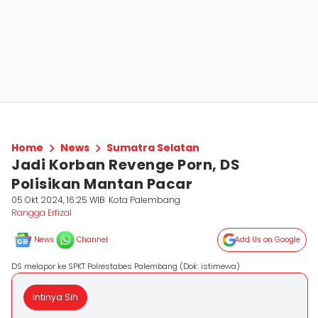
Home
News
Sumatra Selatan
Jadi Korban Revenge Porn, DS
Polisikan Mantan Pacar
05 Okt 2024, 16:25 WIB
Kota Palembang
Rangga Erfizal
News
Channel
Add Us on Google
DS melapor ke SPKT Polrestabes Palembang (Dok: istimewa)
Intinya Sih