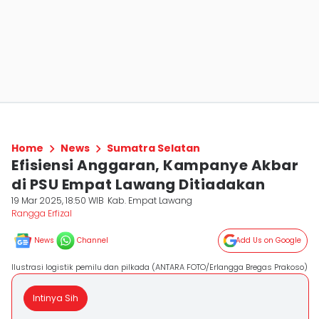
Home
News
Sumatra Selatan
Efisiensi Anggaran, Kampanye Akbar
di PSU Empat Lawang Ditiadakan
19 Mar 2025, 18:50 WIB
Kab. Empat Lawang
Rangga Erfizal
News
Channel
Add Us on Google
Ilustrasi logistik pemilu dan pilkada (ANTARA FOTO/Erlangga Bregas Prakoso)
Intinya Sih