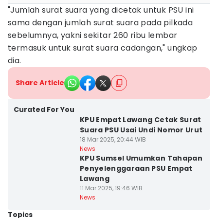
"Jumlah surat suara yang dicetak untuk PSU ini
sama dengan jumlah surat suara pada pilkada
sebelumnya, yakni sekitar 260 ribu lembar
termasuk untuk surat suara cadangan," ungkap
dia.
Share Article
Curated For You
KPU Empat Lawang Cetak Surat
Suara PSU Usai Undi Nomor Urut
18 Mar 2025, 20:44 WIB
News
KPU Sumsel Umumkan Tahapan
Penyelenggaraan PSU Empat
Lawang
11 Mar 2025, 19:46 WIB
News
Topics