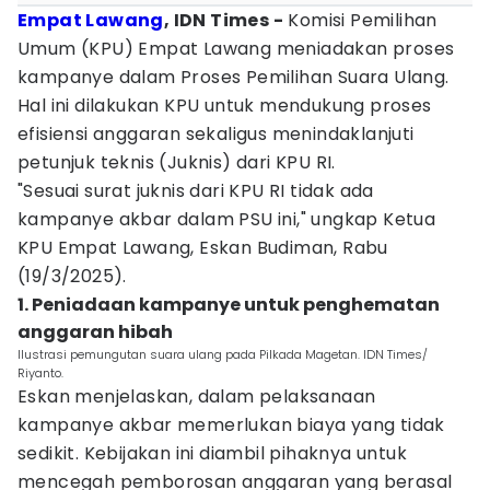
Empat Lawang
, IDN Times -
Komisi Pemilihan
Umum (KPU) Empat Lawang meniadakan proses
kampanye dalam Proses Pemilihan Suara Ulang.
Hal ini dilakukan KPU untuk mendukung proses
efisiensi anggaran sekaligus menindaklanjuti
petunjuk teknis (Juknis) dari KPU RI.
"Sesuai surat juknis dari KPU RI tidak ada
kampanye akbar dalam PSU ini," ungkap Ketua
KPU Empat Lawang, Eskan Budiman, Rabu
(19/3/2025).
1. Peniadaan kampanye untuk penghematan
anggaran hibah
Ilustrasi pemungutan suara ulang pada Pilkada Magetan. IDN Times/
Riyanto.
Eskan menjelaskan, dalam pelaksanaan
kampanye akbar memerlukan biaya yang tidak
sedikit. Kebijakan ini diambil pihaknya untuk
mencegah pemborosan anggaran yang berasal