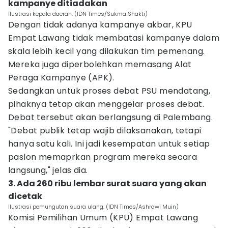
kampanye ditiadakan
Ilustrasi kepala daerah. (IDN Times/Sukma Shakti)
Dengan tidak adanya kampanye akbar, KPU
Empat Lawang tidak membatasi kampanye dalam
skala lebih kecil yang dilakukan tim pemenang.
Mereka juga diperbolehkan memasang Alat
Peraga Kampanye (APK).
Sedangkan untuk proses debat PSU mendatang,
pihaknya tetap akan menggelar proses debat.
Debat tersebut akan berlangsung di Palembang.
"Debat publik tetap wajib dilaksanakan, tetapi
hanya satu kali. Ini jadi kesempatan untuk setiap
paslon memaprkan program mereka secara
langsung," jelas dia.
3. Ada 260 ribu lembar surat suara yang akan
dicetak
Ilustrasi pemungutan suara ulang. (IDN Times/Ashrawi Muin)
Komisi Pemilihan Umum (KPU) Empat Lawang