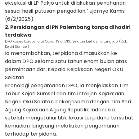
eksekusi di LP Pakjo untuk dilakukan penahanan
sesuai hasil putusan pengadilan," ujarnya Kamis
(6/2/2025).
2. Persidangan di PN Palembang tanpa dihadiri
terdakwa
DPO kasus korupsi alat Covid-19 di OKU Selatan berhasil ditangkap. (Dok.
Kejari Sumsel)
Ia menambahkan, terpidana dimasukkan ke
dalam DPO selama satu tahun enam bulan atas
permintaan dari Kepala Kejaksaan Negeri OKU
Selatan.
Kronologi pengamanan DPO, ia menjelaskan Tim
Tabur Kejati Sumsel dan tim intelijen Kejaksaan
Negeri Oku Selatan bekerjasama dengan Tim Seri
Agung Kejaksaan Agung Republik Indonesia
setelah mengetahui titik lokasi terpidana tersebut
kemudian langsung melakukan pengamanan
terhadap terpidana.