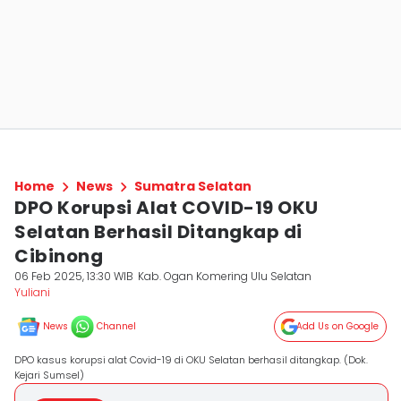
Home
News
Sumatra Selatan
DPO Korupsi Alat COVID-19 OKU
Selatan Berhasil Ditangkap di
Cibinong
06 Feb 2025, 13:30 WIB
Kab. Ogan Komering Ulu Selatan
Yuliani
News
Channel
Add Us on Google
DPO kasus korupsi alat Covid-19 di OKU Selatan berhasil ditangkap. (Dok.
Kejari Sumsel)