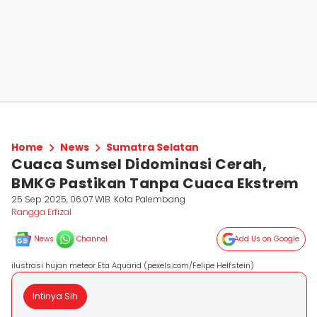
Home
News
Sumatra Selatan
Cuaca Sumsel Didominasi Cerah,
BMKG Pastikan Tanpa Cuaca Ekstrem
25 Sep 2025, 06:07 WIB
Kota Palembang
Rangga Erfizal
News
Channel
Add Us on Google
ilustrasi hujan meteor Eta Aquarid (pexels.com/Felipe Helfstein)
Intinya Sih