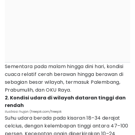
Sementara pada malam hingga dini hari, kondisi
cuaca relatif cerah berawan hingga berawan di
sebagian besar wilayah, termasuk Palembang,
Prabumulih, dan OKU Raya.
2. Kondisi udara di wilayah dataran tinggi dan
rendah
ilustrasi hujan (freepik.com/freepik
Suhu udara berada pada kisaran 18–34 derajat
celcius, dengan kelembapan tinggi antara 47–100
persen. Kecepatan angin diperkirakan 10–24