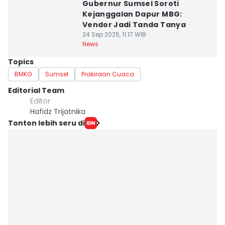
Gubernur Sumsel Soroti
Kejanggalan Dapur MBG:
Vendor Jadi Tanda Tanya
24 Sep 2025, 11:17 WIB
News
Topics
BMKG
Sumsel
Prakiraan Cuaca
Editorial Team
Editor
Hafidz Trijatnika
Tonton lebih seru di