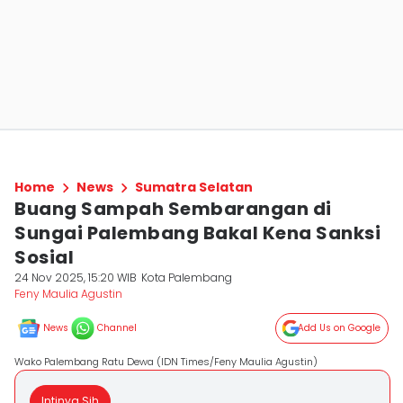
Home
News
Sumatra Selatan
Buang Sampah Sembarangan di
Sungai Palembang Bakal Kena Sanksi
Sosial
24 Nov 2025, 15:20 WIB
Kota Palembang
Feny Maulia Agustin
News
Channel
Add Us on Google
Wako Palembang Ratu Dewa (IDN Times/Feny Maulia Agustin)
Intinya Sih