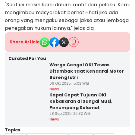
"Saat ini masih kami dalami motif dari pelaku. Kami
mengimbau masyarakat berhati-hati jika ada
orang yang mengaku sebagai jaksa atau lembaga
penegakan hukum lainnya," jelas dia.
Share Article
Curated For You
Warga Cengal OKI Tewas
Ditembak saat Kendarai Motor
Bareng Istri
06 Okt 2025, 15:02 WIB
News
Kapal Cepat Tujuan OKI
Kebakaran di Sungai Musi,
Penumpang Selamat
28 Sep 2025, 20:32 WIB
News
Topics