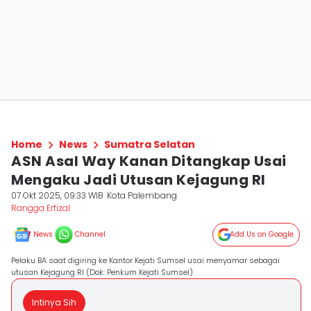
Home
News
Sumatra Selatan
ASN Asal Way Kanan Ditangkap Usai
Mengaku Jadi Utusan Kejagung RI
07 Okt 2025, 09:33 WIB
Kota Palembang
Rangga Erfizal
News
Channel
Add Us on Google
Pelaku BA saat digiring ke Kantor Kejati Sumsel usai menyamar sebagai
utusan Kejagung RI (Dok: Penkum Kejati Sumsel)
Intinya Sih