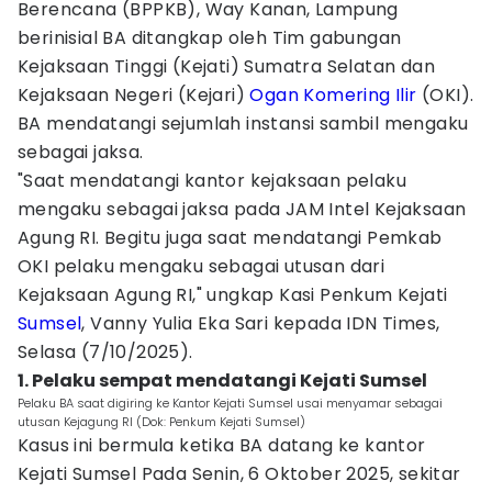
Berencana (BPPKB), Way Kanan, Lampung
berinisial BA ditangkap oleh Tim gabungan
Kejaksaan Tinggi (Kejati) Sumatra Selatan dan
Kejaksaan Negeri (Kejari)
Ogan Komering Ilir
(OKI).
BA mendatangi sejumlah instansi sambil mengaku
sebagai jaksa.
"Saat mendatangi kantor kejaksaan pelaku
mengaku sebagai jaksa pada JAM Intel Kejaksaan
Agung RI. Begitu juga saat mendatangi Pemkab
OKI pelaku mengaku sebagai utusan dari
Kejaksaan Agung RI," ungkap Kasi Penkum Kejati
Sumsel
, Vanny Yulia Eka Sari kepada IDN Times,
Selasa (7/10/2025).
1. Pelaku sempat mendatangi Kejati Sumsel
Pelaku BA saat digiring ke Kantor Kejati Sumsel usai menyamar sebagai
utusan Kejagung RI (Dok: Penkum Kejati Sumsel)
Kasus ini bermula ketika BA datang ke kantor
Kejati Sumsel Pada Senin, 6 Oktober 2025, sekitar