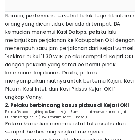
Namun, pertemuan tersebut tidak terjadi lantaran
orang yang dicari tidak berada di tempat. BA
kemudian menemui Kasi Dalops, pelaku lalu
melanjutkan perjalanan ke Kabupaten OKI dengan
menempuh satu jam perjalanan dari Kejati Sumsel.
"Sekitar pukul 11.30 WIB pelaku sampai di Kejari OKI
dengan pakaian yang sama bertemu pihak
keamanan kejaksaan. Di situ, pelaku
menyampaikan niatnya untuk bertemu Kajari, Kasi
Pidum, Kasi Intel, dan Kasi Pidsus Kejari OKI,"
ungkap Vanny.
2. Pelaku berbincang kasus pidsus di Kejari OKI
Pelaku BA saat digiring ke Kantor Kejati Sumsel usai menyamar sebagai
utusan Kejagung RI (Dok: Penkum Kejati Sumsel)
Pelaku kemudian menemui staf tata usaha dan
sempat berbincang singkat mengenai
penanganan perkara di bidang pidsus. Ia juga