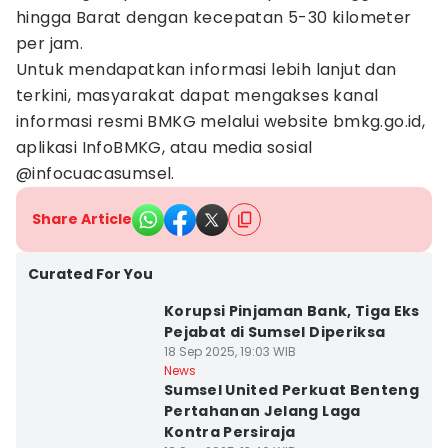
hingga Barat dengan kecepatan 5-30 kilometer
per jam.
Untuk mendapatkan informasi lebih lanjut dan
terkini, masyarakat dapat mengakses kanal
informasi resmi BMKG melalui website bmkg.go.id,
aplikasi InfoBMKG, atau media sosial
@infocuacasumsel.
Share Article
Curated For You
Korupsi Pinjaman Bank, Tiga Eks
Pejabat di Sumsel Diperiksa
18 Sep 2025, 19:03 WIB
News
Sumsel United Perkuat Benteng
Pertahanan Jelang Laga
Kontra Persiraja