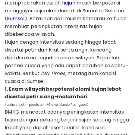
memprakirakan curah
hujan
masih berpotensi
mengguyur sejumlah daerah di Sumatra Selatan
(
Sumsel
). Peralihan dari musim kemarau ke hujan
membuat peningkatan intensitas hujan
dibeberapa wilayah.
Hujan dengan intensitas sedang hingga lebat
disertai petir dan kilat serta angin kencang
diperkirakan terjadi di enam wilayah. Sejumlah
potensi cuaca yang ada dapat berubah sewaktu-
waktu. Berikut
IDN Times,
merangkum kondisi
cuaca di Sumsel.
1. Enam wilayah berpotensi alami hujan lebat
disertai petir siang-malam hari
ilustrasi petir (pexels.com/Gleive Marcio Rodrigues)
BMKG mencatat adanya peningkatan intensitas
hujan dengan peluang terjadi hujan sedang hingga
lebat yang dapat disertai kilat. Kondisi ini