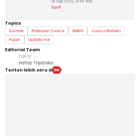
18 Sep 2025, 13:46 WIB
Sport
Topics
Sumsel
Prakiraan Cuaca
BMKG
Cuaca Ekstrem
Hujan
Update me
Editorial Team
Editor
Hafidz Trijatnika
Tonton lebih seru di