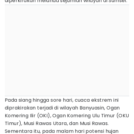
diperkirakan melanda sejumlah wilayah di Sumsel.
Pada siang hingga sore hari, cuaca ekstrem ini
diprakirakan terjadi di wilayah Banyuasin, Ogan
Komering Ilir (OKI), Ogan Komering Ulu Timur (OKU
Timur), Musi Rawas Utara, dan Musi Rawas.
Sementara itu, pada malam hari potensi hujan