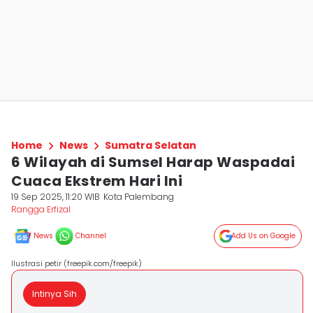
Home
News
Sumatra Selatan
6 Wilayah di Sumsel Harap Waspadai
Cuaca Ekstrem Hari Ini
19 Sep 2025, 11:20 WIB
Kota Palembang
Rangga Erfizal
News
Channel
Add Us on Google
Ilustrasi petir (freepik.com/freepik)
Intinya Sih