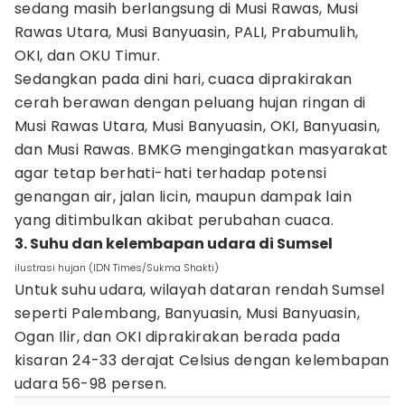
sedang masih berlangsung di Musi Rawas, Musi
Rawas Utara, Musi Banyuasin, PALI, Prabumulih,
OKI, dan OKU Timur.
Sedangkan pada dini hari, cuaca diprakirakan
cerah berawan dengan peluang hujan ringan di
Musi Rawas Utara, Musi Banyuasin, OKI, Banyuasin,
dan Musi Rawas. BMKG mengingatkan masyarakat
agar tetap berhati-hati terhadap potensi
genangan air, jalan licin, maupun dampak lain
yang ditimbulkan akibat perubahan cuaca.
3. Suhu dan kelembapan udara di Sumsel
ilustrasi hujan (IDN Times/Sukma Shakti)
Untuk suhu udara, wilayah dataran rendah Sumsel
seperti Palembang, Banyuasin, Musi Banyuasin,
Ogan Ilir, dan OKI diprakirakan berada pada
kisaran 24-33 derajat Celsius dengan kelembapan
udara 56-98 persen.