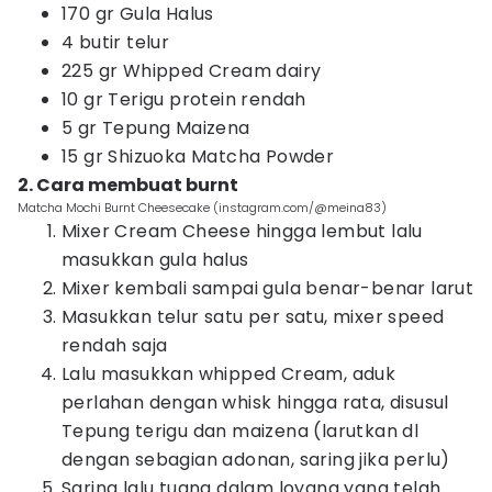
170 gr Gula Halus
4 butir telur
225 gr Whipped Cream dairy
10 gr Terigu protein rendah
5 gr Tepung Maizena
15 gr Shizuoka Matcha Powder
2. Cara membuat burnt
Matcha Mochi Burnt Cheesecake (instagram.com/@meina83)
Mixer Cream Cheese hingga lembut lalu
masukkan gula halus
Mixer kembali sampai gula benar-benar larut
Masukkan telur satu per satu, mixer speed
rendah saja
Lalu masukkan whipped Cream, aduk
perlahan dengan whisk hingga rata, disusul
Tepung terigu dan maizena (larutkan dl
dengan sebagian adonan, saring jika perlu)
Saring lalu tuang dalam loyang yang telah