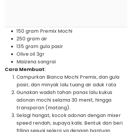
150 gram Premix Mochi
250 gram air
135 gram gula pasir
Olive oil 3gr
Maizena sangrai
Cara Membuat
:
Campurkan Bianca Mochi Premix, dan gula
pasir, dan minyak lalu tuang air aduk rata
Gunakan wadah tahan panas lalu kukus
adonan mochi selama 30 menit, hingga
transparan (matang).
Selagi hangat, kocok adonan dengan mixer
speed rendah, supaya kalis. Bentuk dan beri
filling sesuai selera ya dengan bantuan