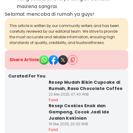
maizena sangrai.
Selamat mencoba di rumah ya guys!
This article is written by our community writers and has been
carefully reviewed by our editorial team. We strive to provide
the most accurate and reliable information, ensuring high
standards of quality, credibility, and trustworthiness.
Share Article
Curated For You
Resep Mudah Bikin Cupcake di
Rumah, Rasa Chocolate Coffee
22 Mei 2025, 07:40 WIB
Food
Resep Cookies Enak dan
Gampang, Cocok Jadi Ide
Jualan Kekinian
19 Mei 2025, 20:00 WIB
Food