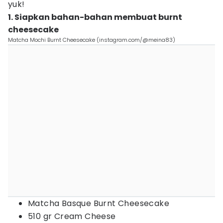
yuk!
1. Siapkan bahan-bahan membuat burnt
cheesecake
Matcha Mochi Burnt Cheesecake (instagram.com/@meina83)
Matcha Basque Burnt Cheesecake
510 gr Cream Cheese