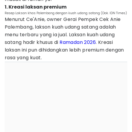
1. Kreasi laksan premium
Resep Laksan khas Palembang dengan kuah udang satang (Dok. IDN Times)
Menurut Ce'Anie, owner Gerai Pempek Cek Anie
Palembang, lakson kuah udang satang adalah
menu terbaru yang ia jual. Laksan kuah udang
satang hadir khusus di
Ramadan 2026
. Kreasi
laksan ini pun dihidangkan lebih premium dengan
rasa yang kuat.