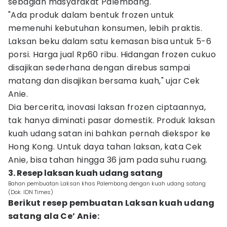
sebagian masyarakat Palembang.
"Ada produk dalam bentuk frozen untuk
memenuhi kebutuhan konsumen, lebih praktis.
Laksan beku dalam satu kemasan bisa untuk 5-6
porsi. Harga jual Rp60 ribu. Hidangan frozen cukuo
disajikan sederhana dengan direbus sampai
matang dan disajikan bersama kuah," ujar Cek
Anie.
Dia bercerita, inovasi laksan frozen ciptaannya,
tak hanya diminati pasar domestik. Produk laksan
kuah udang satan ini bahkan pernah diekspor ke
Hong Kong. Untuk daya tahan laksan, kata Cek
Anie, bisa tahan hingga 36 jam pada suhu ruang.
3. Resep laksan kuah udang satang
Bahan pembuatan Laksan khas Palembang dengan kuah udang satang
(Dok. IDN Times)
Berikut resep pembuatan Laksan kuah udang
satang ala Ce’ Anie: