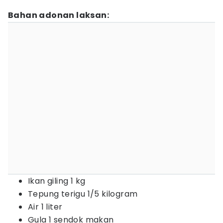
Bahan adonan laksan:
Ikan giling 1 kg
Tepung terigu 1/5 kilogram
Air 1 liter
Gula 1 sendok makan