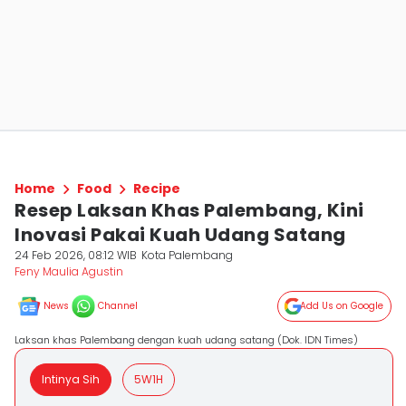
Home
Food
Recipe
Resep Laksan Khas Palembang, Kini
Inovasi Pakai Kuah Udang Satang
24 Feb 2026, 08:12 WIB
Kota Palembang
Feny Maulia Agustin
News
Channel
Add Us on Google
Laksan khas Palembang dengan kuah udang satang (Dok. IDN Times)
Intinya Sih
5W1H