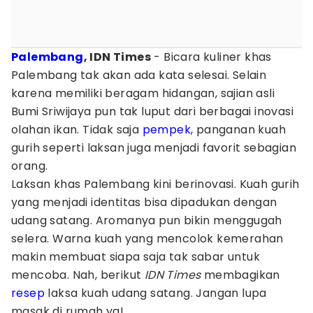
Palembang
, IDN Times
- Bicara kuliner khas
Palembang tak akan ada kata selesai. Selain
karena memiliki beragam hidangan, sajian asli
Bumi Sriwijaya pun tak luput dari berbagai inovasi
olahan ikan. Tidak saja
pempek
, panganan kuah
gurih seperti laksan juga menjadi favorit sebagian
orang.
Laksan khas Palembang kini berinovasi. Kuah gurih
yang menjadi identitas bisa dipadukan dengan
udang satang. Aromanya pun bikin menggugah
selera. Warna kuah yang mencolok kemerahan
makin membuat siapa saja tak sabar untuk
mencoba. Nah, berikut
IDN Times
membagikan
resep
laksa kuah udang satang. Jangan lupa
masak di rumah ya!