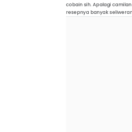
cobain sih. Apalagi camilan 
resepnya banyak seliwera