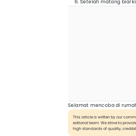
Setelah matang biarka
Selamat mencoba di rumah
This article is written by our com
editorial team. We strive to provi
high standards of quality, credibil