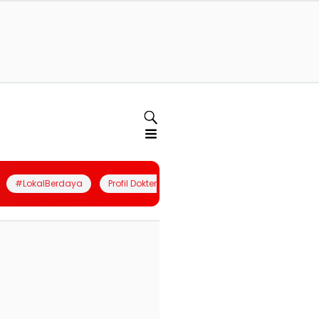
#LokalBerdaya
Profil Dokter
Quiz
Join Community