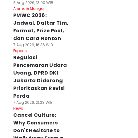
8 Aug 2026, 13:00 WIB
Anime & Manga
PMWC 2026:
Jadwal, Daftar Tim,
Format, Prize Pool,
dan Cara Nonton
7 Aug 2026, 16:36 WIB
Esports
Regulasi
Pencemaran Udara
Usang, DPRD DKI
Jakarta Didorong
Prioritaskan Revisi
Perda
7 Aug 2026, 21:38 WIB
News
Cancel Culture:
Why Consumers
Don't Hesitate to