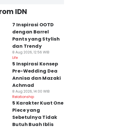
from IDN
7 Inspirasi OOTD
dengan Barrel
Pants yang Stylish
dan Trendy
8 Aug 2026, 12:56 WIB
Life
5 Inspirasi Konsep
Pre-Wedding Dea
Annisa dan Mazaki
Achmad
8 Aug 2026, 14:00 WIB
Relationship
5 Karakter Kuat One
Piece yang
Sebetulnya Tidak
Butuh Buah Iblis