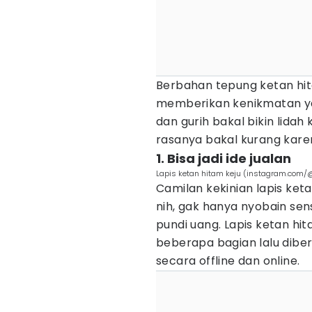
Berbahan tepung ketan hi
memberikan kenikmatan yan
dan gurih bakal bikin lidah 
rasanya bakal kurang karen
1. Bisa jadi ide jualan
Lapis ketan hitam keju (instagram.com
Camilan kekinian lapis ketan
nih, gak hanya nyobain sen
pundi uang. Lapis ketan h
beberapa bagian lalu dibe
secara offline dan online.