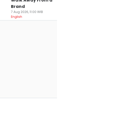
Walk Away From a
Brand
7 Aug 2026, 11:00 WIB
English