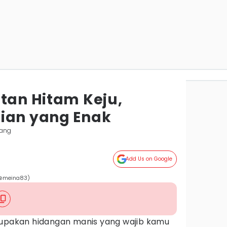
etan Hitam Keju,
ian yang Enak
bang
Add Us on Google
/@meina83)
pakan hidangan manis yang wajib kamu