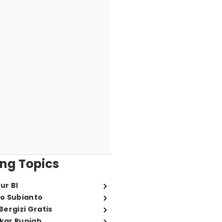
ng Topics
ur BI
o Subianto
ergizi Gratis
ukar Rupiah