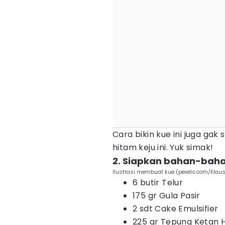
Cara bikin kue ini juga gak
hitam keju ini. Yuk simak!
2. Siapkan bahan-bah
Ilustrasi membuat kue (pexels.com/Klaus
6 butir Telur
175 gr Gula Pasir
2 sdt Cake Emulsifier
225 gr Tepung Ketan 