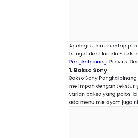
Apalagi kalau disantap pas
banget deh! Ini ada 5 rek
Pangkalpinang
, Provinsi B
1. Bakso Sony
Bakso Sony Pangkalpinang w
melimpah dengan tekstur y
varian bakso yang polos, 
ada menu mie ayam juga ni