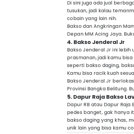
Di sini juga ada jual berb
tusukan, jadi kalau teman
cobain yang lain nih.
Bakso dan Angkringan Mama
Depan MM Acing Jaya. Buka
4. Bakso Jenderal Jr
Bakso Jenderal Jr ini lebi
prasmanan, jadi kamu bisa 
seperti bakso daging, bakso
Kamu bisa racik kuah sesua
Bakso Jenderal Jr berlokasi
Provinsi Bangka Belitung. B
5. Dapur Raja Bakso La
Dapur RB atau Dapur Raja 
pedes banget, gak hanya it
bakso daging yang khas,
unik lain yang bisa kamu co