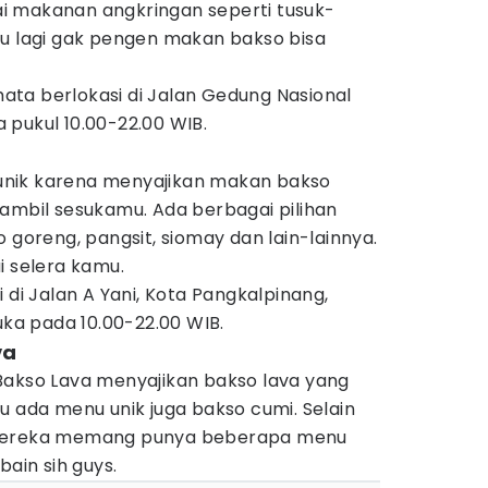
agai makanan angkringan seperti tusuk-
mu lagi gak pengen makan bakso bisa
ta berlokasi di Jalan Gedung Nasional
 pukul 10.00-22.00 WIB.
h unik karena menyajikan makan bakso
ambil sesukamu. Ada berbagai pilihan
 goreng, pangsit, siomay dan lain-lainnya.
i selera kamu.
 di Jalan A Yani, Kota Pangkalpinang,
uka pada 10.00-22.00 WIB.
va
Bakso Lava menyajikan bakso lava yang
u ada menu unik juga bakso cumi. Selain
 mereka memang punya beberapa menu
bain sih guys.