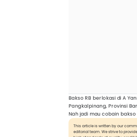
Bakso RB berlokasi di A Y
Pangkalpinang, Provinsi Ban
Nah jadi mau cobain bakso
This article is written by our com
editorial team. We strive to provi