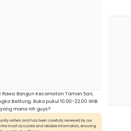
ani Rawa Bangun Kecamatan Taman Sari,
gka Belitung. Buka pukul 10.00-22.00 WIB.
 yang mana nih guys?
munity writers and has been carefully reviewed by our
de the most accurate and reliable information, ensuring