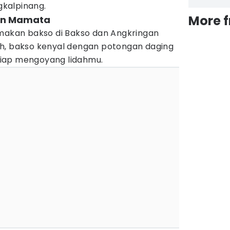
kalpinang.
More 
gan Mamata
 makan bakso di Bakso dan Angkringan
h, bakso kenyal dengan potongan daging
iap mengoyang lidahmu.