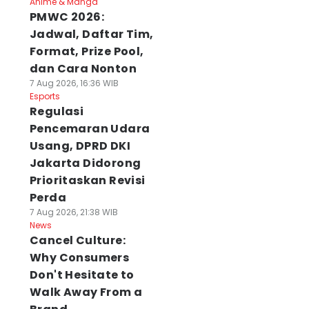
Anime & Manga
PMWC 2026:
Jadwal, Daftar Tim,
Format, Prize Pool,
dan Cara Nonton
7 Aug 2026, 16:36 WIB
Esports
Regulasi
Pencemaran Udara
Usang, DPRD DKI
Jakarta Didorong
Prioritaskan Revisi
Perda
7 Aug 2026, 21:38 WIB
News
Cancel Culture:
Why Consumers
Don't Hesitate to
Walk Away From a