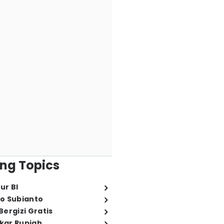
ng Topics
ur BI
o Subianto
ergizi Gratis
ukar Rupiah