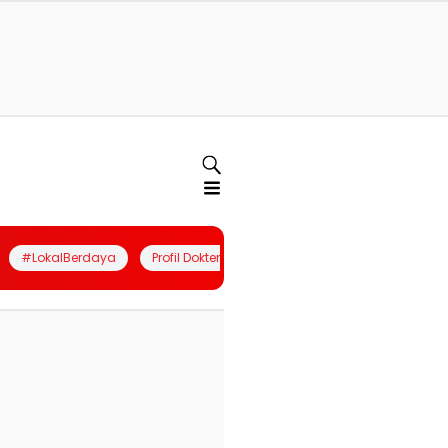
#LokalBerdaya
Profil Dokter
Quiz
Join Community