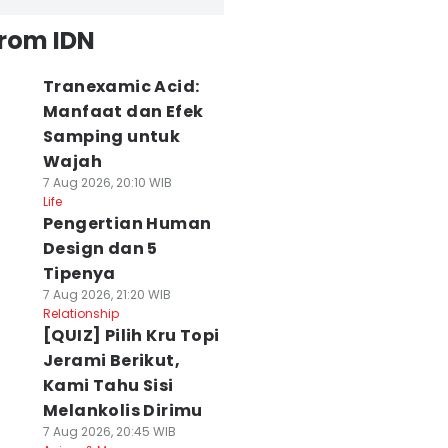
from IDN
Tranexamic Acid:
Manfaat dan Efek
Samping untuk
Wajah
7 Aug 2026, 20:10 WIB
Life
Pengertian Human
Design dan 5
Tipenya
7 Aug 2026, 21:20 WIB
Relationship
[QUIZ] Pilih Kru Topi
Jerami Berikut,
Kami Tahu Sisi
Melankolis Dirimu
7 Aug 2026, 20:45 WIB