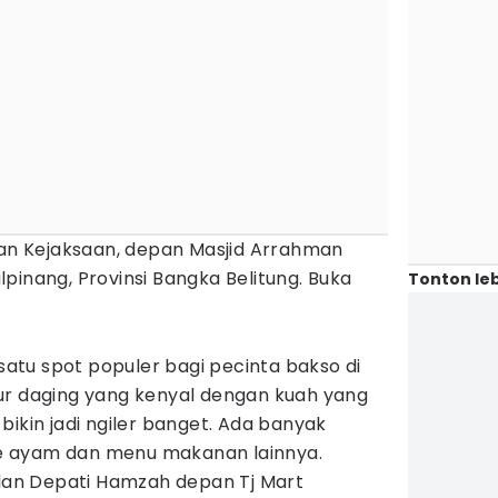
lan Kejaksaan, depan Masjid Arrahman
pinang, Provinsi Bangka Belitung. Buka
Tonton leb
 satu spot populer bagi pecinta bakso di
ur daging yang kenyal dengan kuah yang
bikin jadi ngiler banget. Ada banyak
mie ayam dan menu makanan lainnya.
alan Depati Hamzah depan Tj Mart