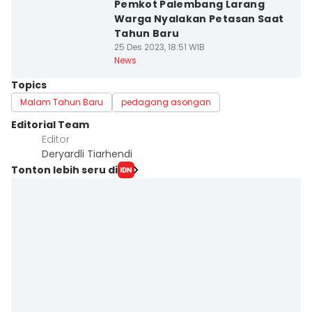
Pemkot Palembang Larang
Warga Nyalakan Petasan Saat
Tahun Baru
25 Des 2023, 18:51 WIB
News
Topics
Malam Tahun Baru
pedagang asongan
Editorial Team
Editor
Deryardli Tiarhendi
Tonton lebih seru di