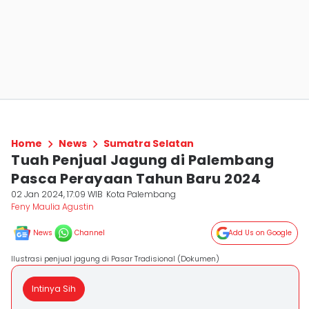
Home
News
Sumatra Selatan
Tuah Penjual Jagung di Palembang
Pasca Perayaan Tahun Baru 2024
02 Jan 2024, 17:09 WIB
Kota Palembang
Feny Maulia Agustin
News
Channel
Add Us on Google
Ilustrasi penjual jagung di Pasar Tradisional (Dokumen)
Intinya Sih