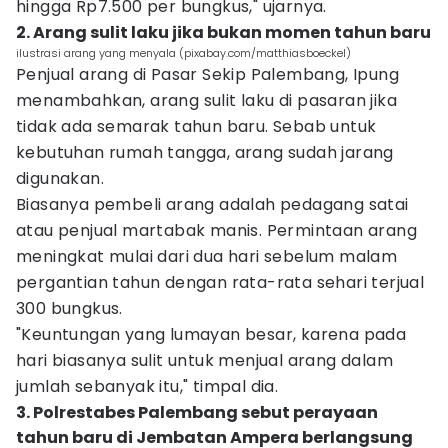
hingga Rp7.500 per bungkus," ujarnya.
2. Arang sulit laku jika bukan momen tahun baru
ilustrasi arang yang menyala (pixabay.com/matthiasboeckel)
Penjual arang di Pasar Sekip Palembang, Ipung
menambahkan, arang sulit laku di pasaran jika
tidak ada semarak tahun baru. Sebab untuk
kebutuhan rumah tangga, arang sudah jarang
digunakan.
Biasanya pembeli arang adalah pedagang satai
atau penjual martabak manis. Permintaan arang
meningkat mulai dari dua hari sebelum malam
pergantian tahun dengan rata-rata sehari terjual
300 bungkus.
"Keuntungan yang lumayan besar, karena pada
hari biasanya sulit untuk menjual arang dalam
jumlah sebanyak itu," timpal dia.
3. Polrestabes Palembang sebut perayaan
tahun baru di Jembatan Ampera berlangsung