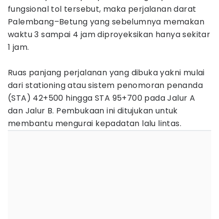
fungsional tol tersebut, maka perjalanan darat
Palembang–Betung yang sebelumnya memakan
waktu 3 sampai 4 jam diproyeksikan hanya sekitar
1 jam.
Ruas panjang perjalanan yang dibuka yakni mulai
dari stationing atau sistem penomoran penanda
(STA) 42+500 hingga STA 95+700 pada Jalur A
dan Jalur B. Pembukaan ini ditujukan untuk
membantu mengurai kepadatan lalu lintas.