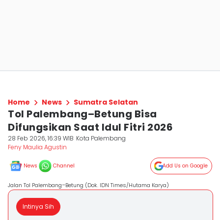
Home
News
Sumatra Selatan
Tol Palembang–Betung Bisa
Difungsikan Saat Idul Fitri 2026
28 Feb 2026, 16:39 WIB
Kota Palembang
Feny Maulia Agustin
News
Channel
Add Us on Google
Jalan Tol Palembang–Betung (Dok. IDN Times/Hutama Karya)
Intinya Sih