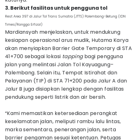
3. Berikut fasilitas untuk pengguna tol
Rest Area 397 di Jalur Tol Trans Sumatra (JTTS) Palembang-Betung (IDN
Times/Rangga Erfizal)
Mardiansyah menjelaskan, untuk mendukung
kesiapan operasional arus mudik, Hutama Karya
akan menyiapkan Barrier Gate Temporary di STA
41+700 sebagai lokasi
tapping
bagi pengguna
jalan yang melintasi Jalan Tol Kayuagung–
Palembang. Selain itu, Tempat Istirahat dan
Pelayanan (TIP) di STA 71+200 pada Jalur A dan
Jalur B juga disiapkan lengkap dengan fasilitas
pendukung seperti listrik dan air bersih.
“Kami memastikan ketersediaan perangkat
keselamatan jalan, meliputi rambu lalu lintas,
marka sementara, penerangan jalan, serta
barrier pengaman sesuai ketentuan. Petugas