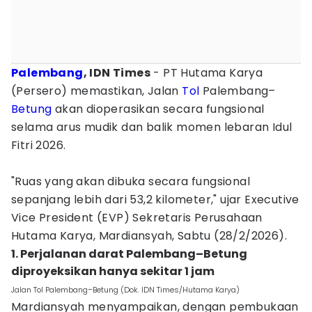
Palembang
, IDN Times
- PT Hutama Karya
(Persero) memastikan, Jalan
Tol
Palembang–
Betung
akan dioperasikan secara fungsional
selama arus mudik dan balik momen lebaran Idul
Fitri 2026.
"Ruas yang akan dibuka secara fungsional
sepanjang lebih dari 53,2 kilometer," ujar Executive
Vice President (EVP) Sekretaris Perusahaan
Hutama Karya, Mardiansyah, Sabtu (28/2/2026).
1. Perjalanan darat Palembang–Betung
diproyeksikan hanya sekitar 1 jam
Jalan Tol Palembang–Betung (Dok. IDN Times/Hutama Karya)
Mardiansyah menyampaikan, dengan pembukaan