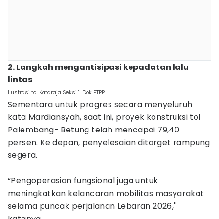
2. Langkah mengantisipasi kepadatan lalu
lintas
Ilustrasi tol Kataraja Seksi 1. Dok PTPP
Sementara untuk progres secara menyeluruh
kata Mardiansyah, saat ini, proyek konstruksi tol
Palembang- Betung telah mencapai 79,40
persen. Ke depan, penyelesaian ditarget rampung
segera.
“Pengoperasian fungsional juga untuk
meningkatkan kelancaran mobilitas masyarakat
selama puncak perjalanan Lebaran 2026,"
katanya.