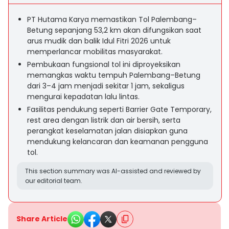
PT Hutama Karya memastikan Tol Palembang–
Betung sepanjang 53,2 km akan difungsikan saat
arus mudik dan balik Idul Fitri 2026 untuk
memperlancar mobilitas masyarakat.
Pembukaan fungsional tol ini diproyeksikan
memangkas waktu tempuh Palembang–Betung
dari 3–4 jam menjadi sekitar 1 jam, sekaligus
mengurai kepadatan lalu lintas.
Fasilitas pendukung seperti Barrier Gate Temporary,
rest area dengan listrik dan air bersih, serta
perangkat keselamatan jalan disiapkan guna
mendukung kelancaran dan keamanan pengguna
tol.
This section summary was AI-assisted and reviewed by
our editorial team.
Share Article