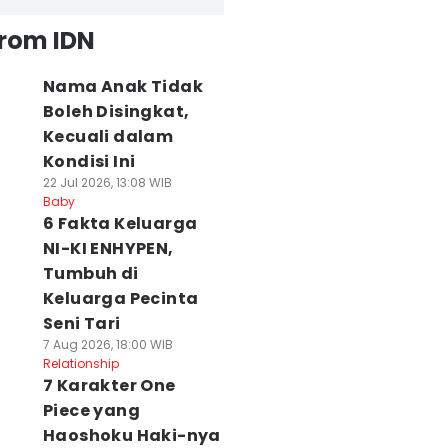
from IDN
Nama Anak Tidak
Boleh Disingkat,
Kecuali dalam
Kondisi Ini
22 Jul 2026, 13:08 WIB
Baby
6 Fakta Keluarga
NI-KI ENHYPEN,
Tumbuh di
Keluarga Pecinta
Seni Tari
7 Aug 2026, 18:00 WIB
Relationship
7 Karakter One
Piece yang
Haoshoku Haki-nya