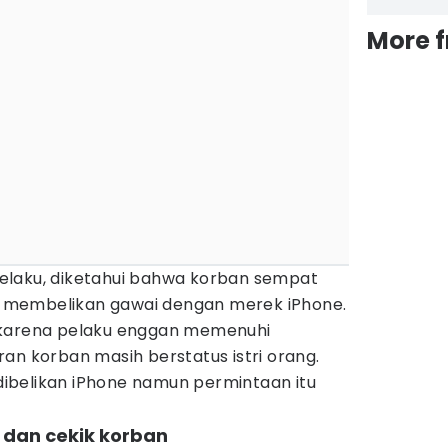
More 
elaku, diketahui bahwa korban sempat
 membelikan gawai dengan merek iPhone.
 karena pelaku enggan memenuhi
an korban masih berstatus istri orang.
ibelikan iPhone namun permintaan itu
h dan cekik korban