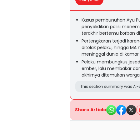
Kasus pembunuhan Ayu Pus
penyelidikan polisi mene
terakhir bertemu korban d
Pertengkaran terjadi kare
ditolak pelaku, hingga M
meninggal dunia di kamar
Pelaku membungkus jasad
ember, lalu membakar da
akhirnya ditemukan warga
This section summary was AI-a
Share Article