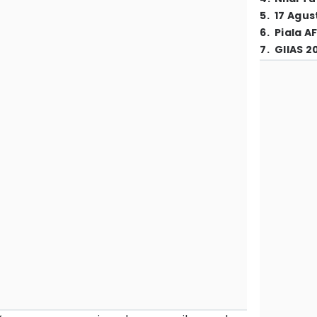
5
.
17 Agus
6
.
Piala A
7
.
GIIAS 2