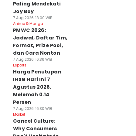
Paling Mendekati
Joy Boy
7 Aug 2026, 18:00 WIB
Anime & Manga
PMWC 2026:
Jadwal, Daftar Tim,
Format, Prize Pool,
dan Cara Nonton
7 Aug 2026, 16:36 WIB
Esports
Harga Penutupan
IHSG Hari Ini 7
Agustus 2026,
Melemah 0.14
Persen
7 Aug 2026, 16:30 WIB
Market
Cancel Culture:
Why Consumers