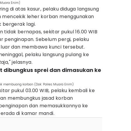
s Muara Enim)
ng di atas kasur, pelaku diduga langsung
n mencekik leher korban menggunakan
 bergerak lagi.
tidak bernapas, sekitar pukul 16.00 WIB
 penginapan. Sebelum pergi, pelaku
 luar dan membawa kunci tersebut.
eninggal, pelaku langsung pulang ke
ja," jelasnya.
t dibungkus sprei dan dimasukan ke
uk membuang korban (Dok: Polres Muara Enim)
itar pukul 03.00 WIB, pelaku kembali ke
ian membungkus jasad korban
k penginapan dan memasukkannya ke
erada di kamar mandi.