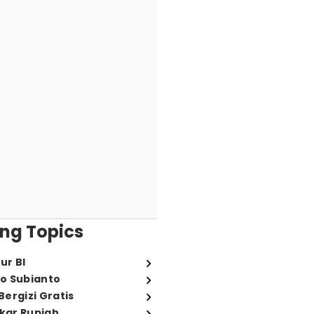
ng Topics
ur BI
o Subianto
ergizi Gratis
ukar Rupiah