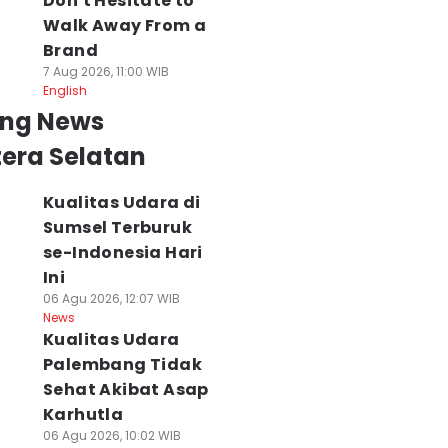
Don't Hesitate to
Walk Away From a
Brand
7 Aug 2026, 11:00 WIB
English
ing News
era Selatan
Kualitas Udara di
Sumsel Terburuk
se-Indonesia Hari
Ini
06 Agu 2026, 12:07 WIB
News
Kualitas Udara
Palembang Tidak
Sehat Akibat Asap
Karhutla
06 Agu 2026, 10:02 WIB