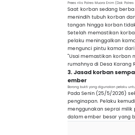
Prees rilis Polres Muara Enim (Dok: Polre
Saat korban sedang berbari
menindih tubuh korban da
tangan hingga korban tidak
Setelah memastikan korban 
pelaku meninggalkan kamar
mengunci pintu kamar dari
"Usai memastikan korban m
rumahnya di Desa Karang Ra
3. Jasad korban sempa
ember
Barang bukti yang digunakan pelaku unt
Pada Senin (25/5/2026) sek
penginapan. Pelaku kemud
menggunakan seprai mili
dalam ember besar yang b