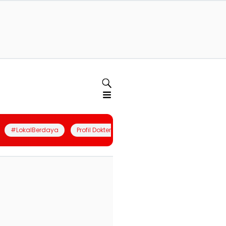
#LokalBerdaya
Profil Dokter
Quiz
Join Community