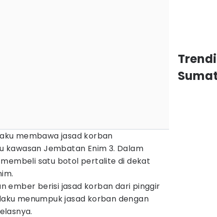
Trend
Sumat
pelaku membawa jasad korban
u kawasan Jembatan Enim 3. Dalam
membeli satu botol pertalite di dekat
nim.
 ember berisi jasad korban dari pinggir
pelaku menumpuk jasad korban dengan
jelasnya.