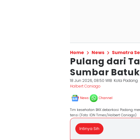
Home
News
Sumatra Se
Pulang dari T
Sumbar Batuk
18 Jun 2026, 08:50 WIB
Kota Padang
Halbert Caniago
News
Channel
Tim kesehatan BKK debarkasi Padang me
tensi (Foto: IDN Times/Halbert Caniago)
Intinya Sih