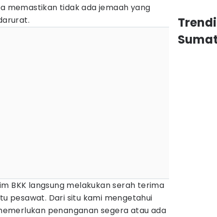
una memastikan tidak ada jemaah yang
arurat.
Trend
Sumat
im BKK langsung melakukan serah terima
ntu pesawat. Dari situ kami mengetahui
memerlukan penanganan segera atau ada