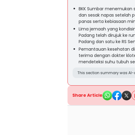
BKK Sumbar menemukan se
dan sesak napas setelah p
panas serta kebiasaan minu
Lima jemaah yang kondisinya
Padang telah dirujuk ke ru
Padang dan satu ke RS S
Pemantauan kesehatan dil
terima dengan dokter klo
mendeteksi suhu tubuh se
This section summary was AI-a
Share Article