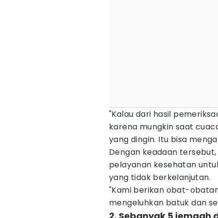
"Kalau dari hasil pemeriks
karena mungkin saat cuac
yang dingin. Itu bisa menga
Dengan keadaan tersebut,
pelayanan kesehatan untuk
yang tidak berkelanjutan.
"Kami berikan obat-obatan
mengeluhkan batuk dan ses
2. Sebanyak 5 jemaah d