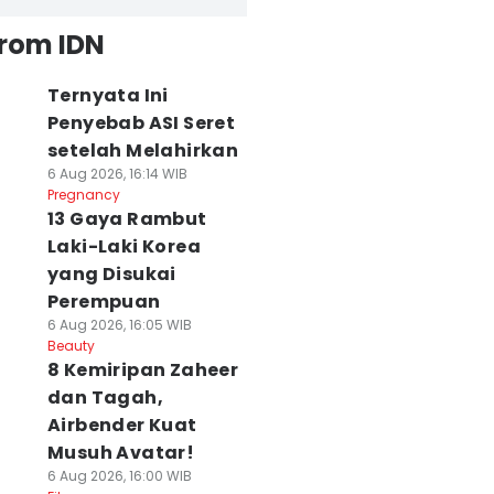
from IDN
Ternyata Ini
Penyebab ASI Seret
setelah Melahirkan
6 Aug 2026, 16:14 WIB
Pregnancy
13 Gaya Rambut
Laki-Laki Korea
yang Disukai
Perempuan
6 Aug 2026, 16:05 WIB
Beauty
8 Kemiripan Zaheer
dan Tagah,
Airbender Kuat
Musuh Avatar!
6 Aug 2026, 16:00 WIB