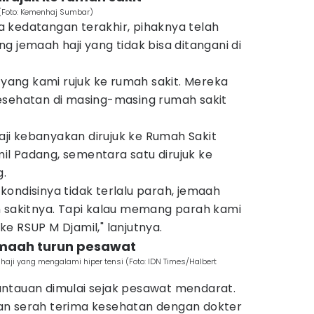
(Foto: Kemenhaj Sumbar)
 kedatangan terakhir, pihaknya telah
g jemaah haji yang tidak bisa ditangani di
h yang kami rujuk ke rumah sakit. Mereka
esehatan di masing-masing rumah sakit
i kebanyakan dirujuk ke Rumah Sakit
l Padang, sementara satu dirujuk ke
.
a kondisinya tidak terlalu parah, jemaah
h sakitnya. Tapi kalau memang parah kami
e RSUP M Djamil," lanjutnya.
emaah turun pesawat
ji yang mengalami hiper tensi (Foto: IDN Times/Halbert
ntauan dimulai sejak pesawat mendarat.
an serah terima kesehatan dengan dokter