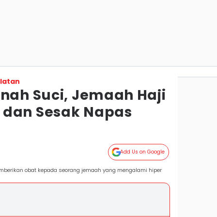
latan
anah Suci, Jemaah Haji
 dan Sesak Napas
Add Us on Google
mberikan obat kepada seorang jemaah yang mengalami hiper