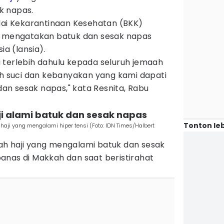
k napas.
alai Kekarantinaan Kesehatan (BKK)
, mengatakan batuk dan sesak napas
ia (lansia).
 terlebih dahulu kepada seluruh jemaah
ah suci dan kebanyakan yang kami dapati
n sesak napas," kata Resnita, Rabu
i alami batuk dan sesak napas
Tonton leb
ji yang mengalami hiper tensi (Foto: IDN Times/Halbert
h haji yang mengalami batuk dan sesak
anas di Makkah dan saat beristirahat