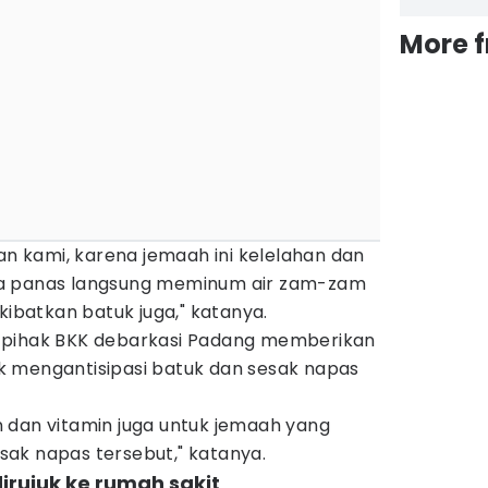
More 
aan kami, karena jemaah ini kelelahan dan
a panas langsung meminum air zam-zam
kibatkan batuk juga," katanya.
 pihak BKK debarkasi Padang memberikan
 mengantisipasi batuk dan sesak napas
 dan vitamin juga untuk jemaah yang
ak napas tersebut," katanya.
irujuk ke rumah sakit