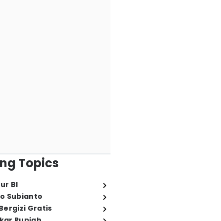
ng Topics
ur BI
o Subianto
ergizi Gratis
ukar Rupiah