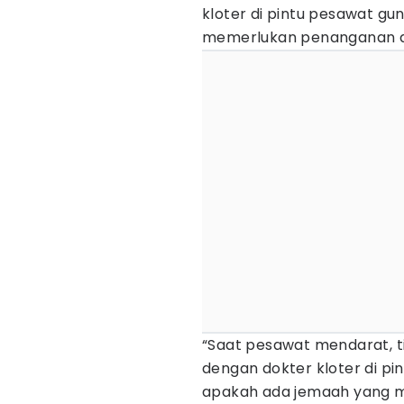
kloter di pintu pesawat g
memerlukan penanganan d
“Saat pesawat mendarat, t
dengan dokter kloter di pi
apakah ada jemaah yang 