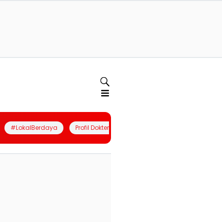
#LokalBerdaya
Profil Dokter
Quiz
Join Community