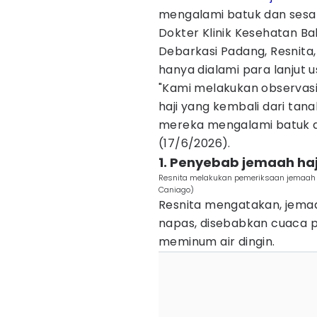
mengalami batuk dan sesa
Dokter Klinik Kesehatan B
Debarkasi Padang, Resnita
hanya dialami para lanjut us
"Kami melakukan observasi
haji yang kembali dari tan
mereka mengalami batuk da
(17/6/2026).
1. Penyebab jemaah haj
Resnita melakukan pemeriksaan jemaah ha
Caniago)
Resnita mengatakan, jemaa
napas, disebabkan cuaca p
meminum air dingin.