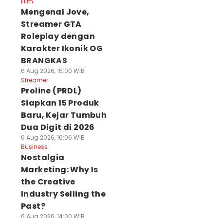
Film
Mengenal Jove,
Streamer GTA
Roleplay dengan
Karakter Ikonik OG
BRANGKAS
6 Aug 2026, 15:00 WIB
Streamer
Proline (PRDL)
Siapkan 15 Produk
Baru, Kejar Tumbuh
Dua Digit di 2026
6 Aug 2026, 16:06 WIB
Business
Nostalgia
Marketing: Why Is
the Creative
Industry Selling the
Past?
6 Aug 2026, 14:00 WIB