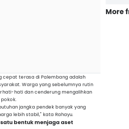
More 
g cepat terasa di Palembang adalah
yarakat. Warga yang sebelumnya rutin
erhati-hati dan cenderung mengalihkan
 pokok.
butuhan jangka pendek banyak yang
rga lebih stabil," kata Rahayu.
h satu bentuk menjaga aset