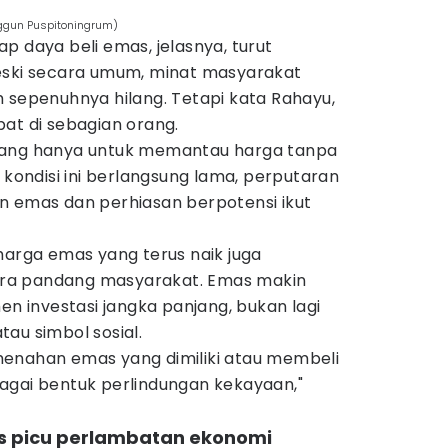
nggun Puspitoningrum)
p daya beli emas, jelasnya, turut
eski secara umum, minat masyarakat
 sepenuhnya hilang. Tetapi kata Rahayu,
at di sebagian orang.
tang hanya untuk memantau harga tanpa
 kondisi ini berlangsung lama, perputaran
n emas dan perhiasan berpotensi ikut
harga emas yang terus naik juga
ra pandang masyarakat. Emas makin
en investasi jangka panjang, bukan lagi
au simbol sosial.
enahan emas yang dimiliki atau membeli
agai bentuk perlindungan kekayaan,"
s picu perlambatan ekonomi