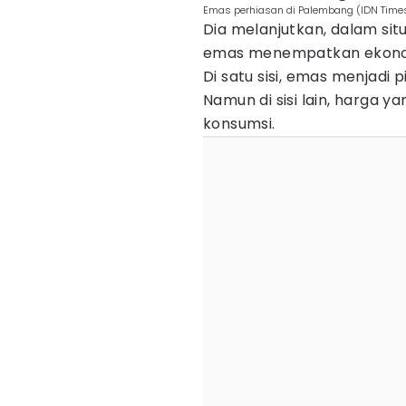
Emas perhiasan di Palembang (IDN Time
Dia melanjutkan, dalam sit
emas menempatkan ekonomi
Di satu sisi, emas menjadi 
Namun di sisi lain, harga y
konsumsi.