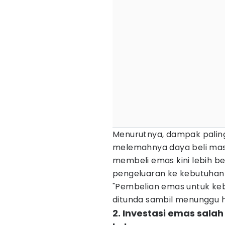
Menurutnya, dampak palin
melemahnya daya beli mas
membeli emas kini lebih b
pengeluaran ke kebutuhan
"Pembelian emas untuk ke
ditunda sambil menunggu ha
2. Investasi emas sala