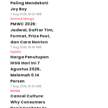
Paling Mendekati
Joy Boy
7 Aug 2026, 18:00 WIB
Anime & Manga
PMWC 2026:
Jadwal, Daftar Tim,
Format, Prize Pool,
dan Cara Nonton
7 Aug 2026, 16:36 WIB
Esports
Harga Penutupan
IHSG Hari Ini 7
Agustus 2026,
Melemah 0.14
Persen
7 Aug 2026, 16:30 WIB
Market
Cancel Culture:
Why Consumers