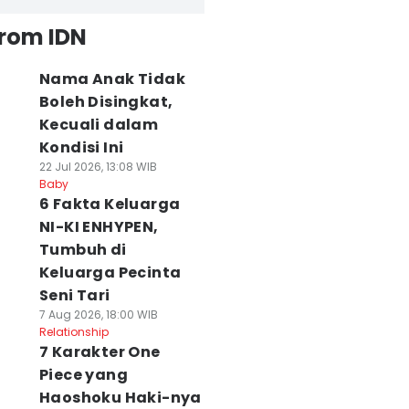
from IDN
Nama Anak Tidak
Boleh Disingkat,
Kecuali dalam
Kondisi Ini
22 Jul 2026, 13:08 WIB
Baby
6 Fakta Keluarga
NI-KI ENHYPEN,
Tumbuh di
Keluarga Pecinta
Seni Tari
7 Aug 2026, 18:00 WIB
Relationship
7 Karakter One
Piece yang
Haoshoku Haki-nya