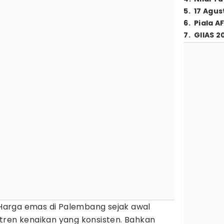
5
.
17 Agus
6
.
Piala A
7
.
GIIAS 2
Harga emas di Palembang sejak awal
tren kenaikan yang konsisten. Bahkan