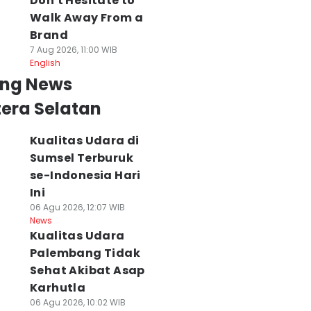
Don't Hesitate to
Walk Away From a
Brand
7 Aug 2026, 11:00 WIB
English
ing News
era Selatan
Kualitas Udara di
Sumsel Terburuk
se-Indonesia Hari
Ini
06 Agu 2026, 12:07 WIB
News
Kualitas Udara
Palembang Tidak
Sehat Akibat Asap
Karhutla
06 Agu 2026, 10:02 WIB