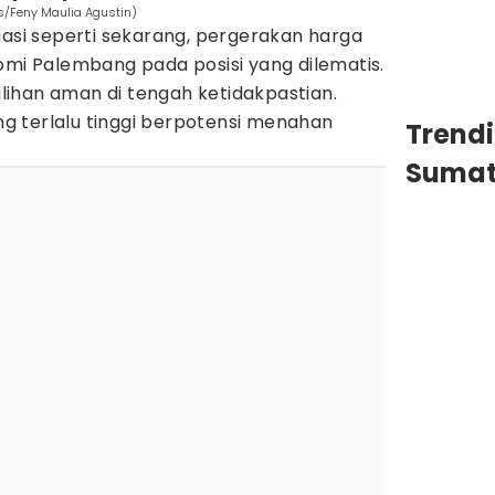
s/Feny Maulia Agustin)
uasi seperti sekarang, pergerakan harga
 Palembang pada posisi yang dilematis.
pilihan aman di tengah ketidakpastian.
ang terlalu tinggi berpotensi menahan
Trend
Sumat