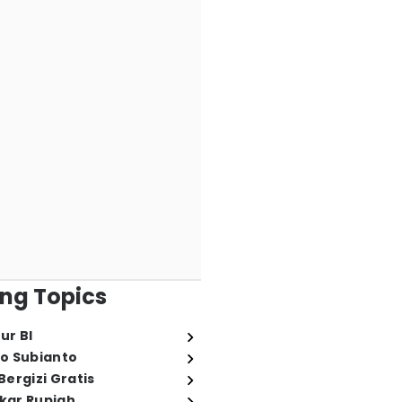
ng Topics
ur BI
o Subianto
ergizi Gratis
ukar Rupiah