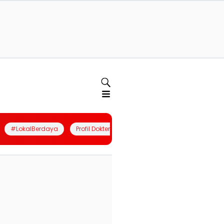
#LokalBerdaya
Profil Dokter
Quiz
Join Community