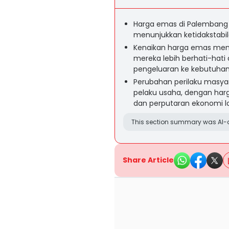
Harga emas di Palembang t
menunjukkan ketidakstabi
Kenaikan harga emas mem
mereka lebih berhati-hat
pengeluaran ke kebutuhan
Perubahan perilaku masya
pelaku usaha, dengan har
dan perputaran ekonomi lo
This section summary was AI-a
Share Article