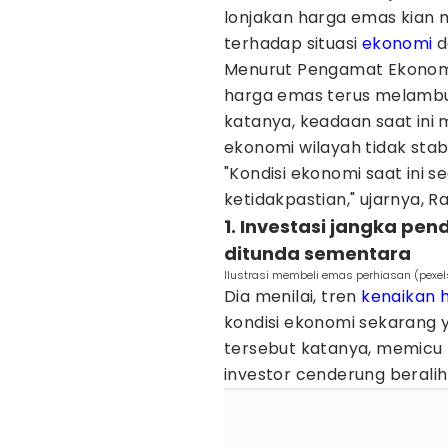
lonjakan harga emas kian mel
terhadap situasi
ekonomi
d
Menurut Pengamat Ekono
harga emas terus melambun
katanya, keadaan saat ini 
ekonomi wilayah tidak stabi
"Kondisi ekonomi saat ini s
ketidakpastian," ujarnya, R
1. Investasi jangka pe
ditunda sementara
Ilustrasi membeli emas perhiasan (pexe
Dia menilai, tren
kenaikan 
kondisi ekonomi sekarang 
tersebut katanya, memicu
investor cenderung beralih