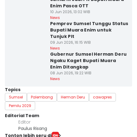
Enim Pasca OTT
10 Jun 2026, 13:02 WIB
News
Pemprov Sumsel Tunggu Status
Bupati Muara Enim untuk
Tunjuk Plt
09 Jun 2026, 16:15 WIB
News
Gubernur Sumsel Herman Deru
Ngaku Kaget Bupati Muara
Enim Ditangkap
08 Jun 2026, 19:22 WIB
News
Topics
Sumsel
Palembang
Herman Deru
cawapres
Pemilu 2029
Editorial Team
Editor
Paulus Risang
Tonton lebih seru di