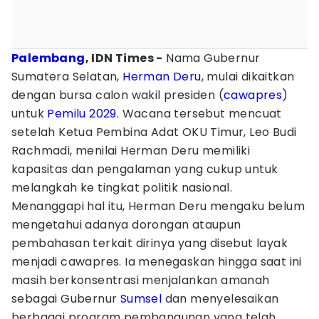
Palembang
, IDN Times -
Nama Gubernur
Sumatera Selatan,
Herman Deru
, mulai dikaitkan
dengan bursa calon wakil presiden (
cawapres
)
untuk
Pemilu 2029
. Wacana tersebut mencuat
setelah Ketua Pembina Adat OKU Timur, Leo Budi
Rachmadi, menilai Herman Deru memiliki
kapasitas dan pengalaman yang cukup untuk
melangkah ke tingkat politik nasional.
Menanggapi hal itu, Herman Deru mengaku belum
mengetahui adanya dorongan ataupun
pembahasan terkait dirinya yang disebut layak
menjadi cawapres. Ia menegaskan hingga saat ini
masih berkonsentrasi menjalankan amanah
sebagai Gubernur
Sumsel
dan menyelesaikan
berbagai program pembangunan yang telah