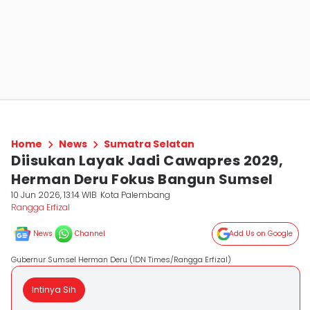
Home
News
Sumatra Selatan
Diisukan Layak Jadi Cawapres 2029,
Herman Deru Fokus Bangun Sumsel
10 Jun 2026, 13:14 WIB
Kota Palembang
Rangga Erfizal
News
Channel
Add Us on Google
Gubernur Sumsel Herman Deru (IDN Times/Rangga Erfizal)
Intinya Sih