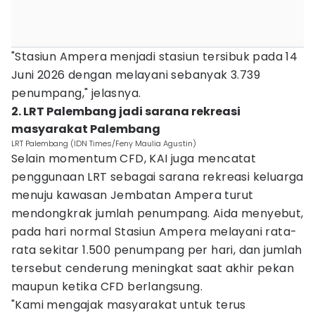
"Stasiun Ampera menjadi stasiun tersibuk pada 14
Juni 2026 dengan melayani sebanyak 3.739
penumpang," jelasnya.
2. LRT Palembang jadi sarana rekreasi
masyarakat Palembang
LRT Palembang (IDN Times/Feny Maulia Agustin)
Selain momentum CFD, KAI juga mencatat
penggunaan LRT sebagai sarana rekreasi keluarga
menuju kawasan Jembatan Ampera turut
mendongkrak jumlah penumpang. Aida menyebut,
pada hari normal Stasiun Ampera melayani rata-
rata sekitar 1.500 penumpang per hari, dan jumlah
tersebut cenderung meningkat saat akhir pekan
maupun ketika CFD berlangsung.
"Kami mengajak masyarakat untuk terus