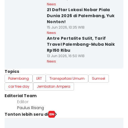
News
21 Daftar Lokasi Nobar Piala
Dunia 2026 di Palembang, Yuk
Nonton!
15 Jun 2026, 10:35 WIB
News
Antre Pertalite Sulit, Tarif
Travel Palembang-Muba Naik
Rp150 Ribu
13 Jun 2026, 16:50 WIB
News
Topics
Palembang
LRT
Transportasi Umum
Sumsel
car free day
Jembatan Ampera
Editorial Team
Editor
Paulus Risang
Tonton lebih seru di