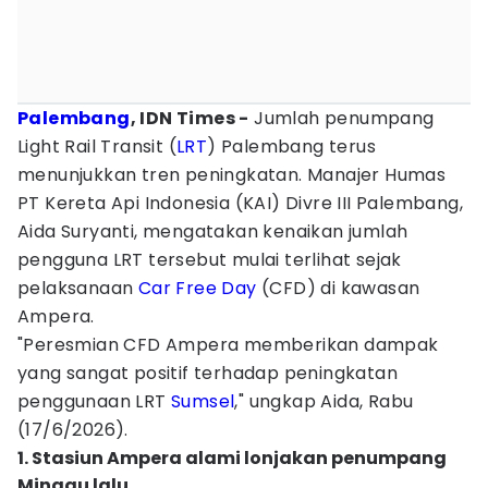
Palembang
, IDN Times -
Jumlah penumpang
Light Rail Transit (
LRT
) Palembang terus
menunjukkan tren peningkatan. Manajer Humas
PT Kereta Api Indonesia (KAI) Divre III Palembang,
Aida Suryanti, mengatakan kenaikan jumlah
pengguna LRT tersebut mulai terlihat sejak
pelaksanaan
Car Free Day
(CFD) di kawasan
Ampera.
"Peresmian CFD Ampera memberikan dampak
yang sangat positif terhadap peningkatan
penggunaan LRT
Sumsel
," ungkap Aida, Rabu
(17/6/2026).
1. Stasiun Ampera alami lonjakan penumpang
Minggu lalu