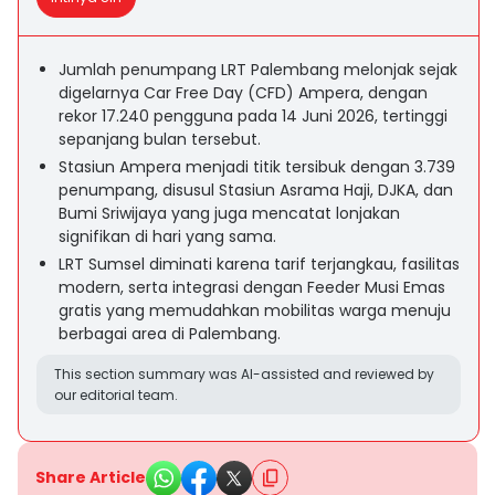
Jumlah penumpang LRT Palembang melonjak sejak
digelarnya Car Free Day (CFD) Ampera, dengan
rekor 17.240 pengguna pada 14 Juni 2026, tertinggi
sepanjang bulan tersebut.
Stasiun Ampera menjadi titik tersibuk dengan 3.739
penumpang, disusul Stasiun Asrama Haji, DJKA, dan
Bumi Sriwijaya yang juga mencatat lonjakan
signifikan di hari yang sama.
LRT Sumsel diminati karena tarif terjangkau, fasilitas
modern, serta integrasi dengan Feeder Musi Emas
gratis yang memudahkan mobilitas warga menuju
berbagai area di Palembang.
This section summary was AI-assisted and reviewed by
our editorial team.
Share Article