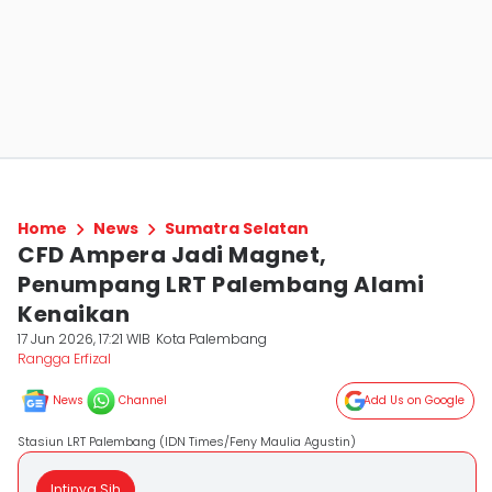
Home
News
Sumatra Selatan
CFD Ampera Jadi Magnet,
Penumpang LRT Palembang Alami
Kenaikan
17 Jun 2026, 17:21 WIB
Kota Palembang
Rangga Erfizal
News
Channel
Add Us on Google
Stasiun LRT Palembang (IDN Times/Feny Maulia Agustin)
Intinya Sih