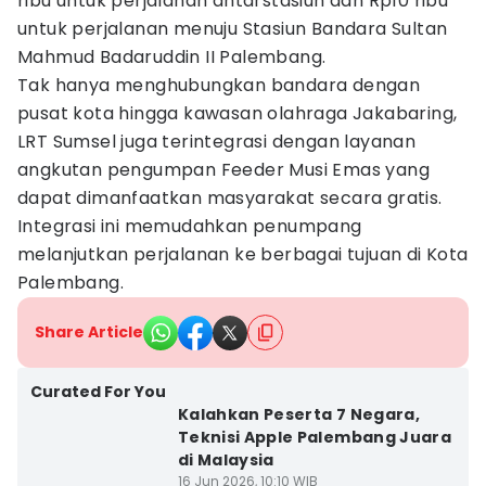
ribu untuk perjalanan antarstasiun dan Rp10 ribu
untuk perjalanan menuju Stasiun Bandara Sultan
Mahmud Badaruddin II Palembang.
Tak hanya menghubungkan bandara dengan
pusat kota hingga kawasan olahraga Jakabaring,
LRT Sumsel juga terintegrasi dengan layanan
angkutan pengumpan Feeder Musi Emas yang
dapat dimanfaatkan masyarakat secara gratis.
Integrasi ini memudahkan penumpang
melanjutkan perjalanan ke berbagai tujuan di Kota
Palembang.
Share Article
Curated For You
Kalahkan Peserta 7 Negara,
Teknisi Apple Palembang Juara
di Malaysia
16 Jun 2026, 10:10 WIB