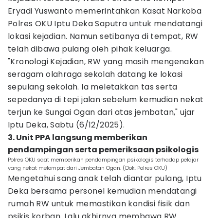
Eryadi Yuswanto memerintahkan Kasat Narkoba
Polres OKU Iptu Deka Saputra untuk mendatangi
lokasi kejadian. Namun setibanya di tempat, RW
telah dibawa pulang oleh pihak keluarga.
"Kronologi Kejadian, RW yang masih mengenakan
seragam olahraga sekolah datang ke lokasi
sepulang sekolah. Ia meletakkan tas serta
sepedanya di tepi jalan sebelum kemudian nekat
terjun ke Sungai Ogan dari atas jembatan," ujar
Iptu Deka, Sabtu (6/12/2025).
3. Unit PPA langsung memberikan
pendampingan serta pemeriksaan psikologis
Polres OKU saat memberikan pendampingan psikologis terhadap pelajar
yang nekat melompat dari Jembatan Ogan. (Dok. Polres OKU)
Mengetahui sang anak telah diantar pulang, Iptu
Deka bersama personel kemudian mendatangi
rumah RW untuk memastikan kondisi fisik dan
psikis korban. Lalu akhirnya membawa RW