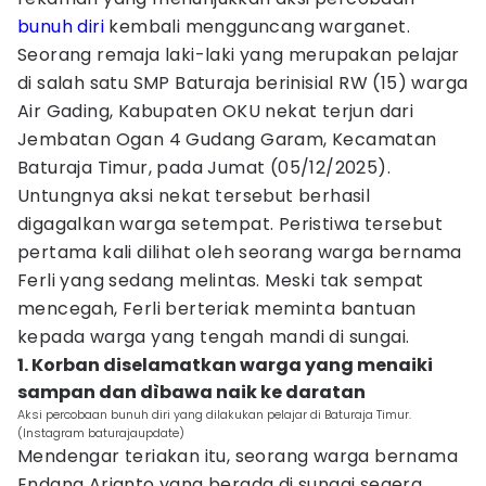
bunuh diri
kembali mengguncang warganet.
Seorang remaja laki-laki yang merupakan pelajar
di salah satu SMP Baturaja berinisial RW (15) warga
Air Gading, Kabupaten OKU nekat terjun dari
Jembatan Ogan 4 Gudang Garam, Kecamatan
Baturaja Timur, pada Jumat (05/12/2025).
Untungnya aksi nekat tersebut berhasil
digagalkan warga setempat. Peristiwa tersebut
pertama kali dilihat oleh seorang warga bernama
Ferli yang sedang melintas. Meski tak sempat
mencegah, Ferli berteriak meminta bantuan
kepada warga yang tengah mandi di sungai.
1. Korban diselamatkan warga yang menaiki
sampan dan dìbawa naik ke daratan
Aksi percobaan bunuh diri yang dilakukan pelajar di Baturaja Timur.
(Instagram baturajaupdate)
Mendengar teriakan itu, seorang warga bernama
Endang Arianto yang berada di sungai segera