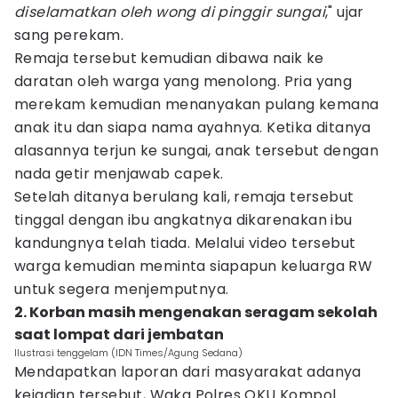
diselamatkan oleh wong di pinggir sungai
," ujar
sang perekam.
Remaja tersebut kemudian dibawa naik ke
daratan oleh warga yang menolong. Pria yang
merekam kemudian menanyakan pulang kemana
anak itu dan siapa nama ayahnya. Ketika ditanya
alasannya terjun ke sungai, anak tersebut dengan
nada getir menjawab capek.
Setelah ditanya berulang kali, remaja tersebut
tinggal dengan ibu angkatnya dikarenakan ibu
kandungnya telah tiada. Melalui video tersebut
warga kemudian meminta siapapun keluarga RW
untuk segera menjemputnya.
2. Korban masih mengenakan seragam sekolah
saat lompat dari jembatan
Ilustrasi tenggelam (IDN Times/Agung Sedana)
Mendapatkan laporan dari masyarakat adanya
kejadian tersebut, Waka Polres OKU Kompol