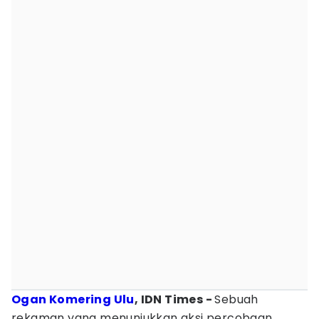
Ogan Komering Ulu
, IDN Times -
Sebuah
rekaman yang menunjukkan aksi percobaan