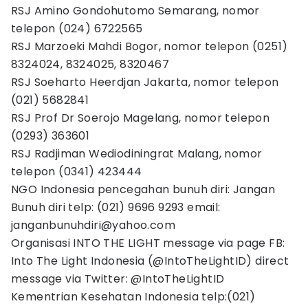
RSJ Amino Gondohutomo Semarang, nomor
telepon (024) 6722565
RSJ Marzoeki Mahdi Bogor, nomor telepon (0251)
8324024, 8324025, 8320467
RSJ Soeharto Heerdjan Jakarta, nomor telepon
(021) 5682841
RSJ Prof Dr Soerojo Magelang, nomor telepon
(0293) 363601
RSJ Radjiman Wediodiningrat Malang, nomor
telepon (0341) 423444
NGO Indonesia pencegahan bunuh diri: Jangan
Bunuh diri telp: (021) 9696 9293 email:
janganbunuhdiri@yahoo.com
Organisasi INTO THE LIGHT message via page FB:
Into The Light Indonesia (@IntoTheLightID) direct
message via Twitter: @IntoTheLightID
Kementrian Kesehatan Indonesia telp:(021)