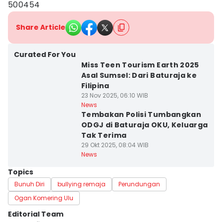
500454
Share Article
Curated For You
Miss Teen Tourism Earth 2025
Asal Sumsel: Dari Baturaja ke
Filipina
23 Nov 2025, 06:10 WIB
News
Tembakan Polisi Tumbangkan
ODGJ di Baturaja OKU, Keluarga
Tak Terima
29 Okt 2025, 08:04 WIB
News
Topics
Bunuh Diri
bullying remaja
Perundungan
Ogan Komering Ulu
Editorial Team