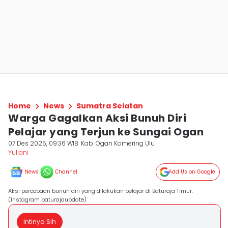
Home
News
Sumatra Selatan
Warga Gagalkan Aksi Bunuh Diri
Pelajar yang Terjun ke Sungai Ogan
07 Des 2025, 09:36 WIB
Kab. Ogan Komering Ulu
Yuliani
News
Channel
Add Us on Google
Aksi percobaan bunuh diri yang dilakukan pelajar di Baturaja Timur.
(Instagram baturajaupdate)
Intinya Sih