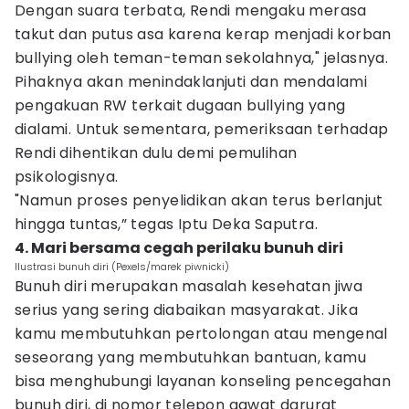
Dengan suara terbata, Rendi mengaku merasa
takut dan putus asa karena kerap menjadi korban
bullying oleh teman-teman sekolahnya," jelasnya.
Pihaknya akan menindaklanjuti dan mendalami
pengakuan RW terkait dugaan bullying yang
dialami. Untuk sementara, pemeriksaan terhadap
Rendi dihentikan dulu demi pemulihan
psikologisnya.
"Namun proses penyelidikan akan terus berlanjut
hingga tuntas,” tegas Iptu Deka Saputra.
4.⁠ ⁠Mari bersama cegah perilaku bunuh diri
Ilustrasi bunuh diri (Pexels/marek piwnicki)
Bunuh diri merupakan masalah kesehatan jiwa
serius yang sering diabaikan masyarakat. Jika
kamu membutuhkan pertolongan atau mengenal
seseorang yang membutuhkan bantuan, kamu
bisa menghubungi layanan konseling pencegahan
bunuh diri, di nomor telepon gawat darurat