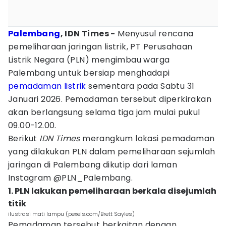
Palembang
, IDN Times -
Menyusul rencana
pemeliharaan jaringan listrik, PT Perusahaan
Listrik Negara (PLN) mengimbau warga
Palembang untuk bersiap menghadapi
pemadaman listrik
sementara pada Sabtu 31
Januari 2026. Pemadaman tersebut diperkirakan
akan berlangsung selama tiga jam mulai pukul
09.00-12.00.
Berikut
IDN Times
merangkum lokasi pemadaman
yang dilakukan PLN dalam pemeliharaan sejumlah
jaringan di Palembang dikutip dari laman
Instagram @PLN_Palembang.
1. PLN lakukan pemeliharaan berkala disejumlah
titik
ilustrasi mati lampu (pexels.com/Brett Sayles)
Pemadaman tersebut berkaitan dengan