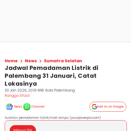
Home
News
Sumatra Selatan
Jadwal Pemadaman Listrik di
Palembang 31 Januari, Catat
Lokasinya
30 Jan 2026, 20:19 WIB
Kota Palembang
Rangga Erfizal
News
Channel
Add Us on Google
ilustrasi pemadaman listrik/mati lampu (yourpowerpro.com)
Intinya Sih