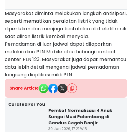
Masyarakat diminta melakukan langkah antisipasi,
seperti mematikan peralatan listrik yang tidak
diperlukan dan menjaga kestabilan alat elektronik
saat aliran listrik kembali menyala.
Pemadaman di luar jadwal dapat dilaporkan
melalui akun PLN Mobile atau hubungi contact
center PLN 123. Masyarakat juga dapat memantau
data lebih detail mengenai jadwal pemadaman
langsung diaplikasi milik PLN.
Share Article
Curated For You
Pemkot Normalisasi 4 Anak
Sungai Musi Palembang di
Gandus Cegah Banjir
30 Jan 2026, 17:21 WIB