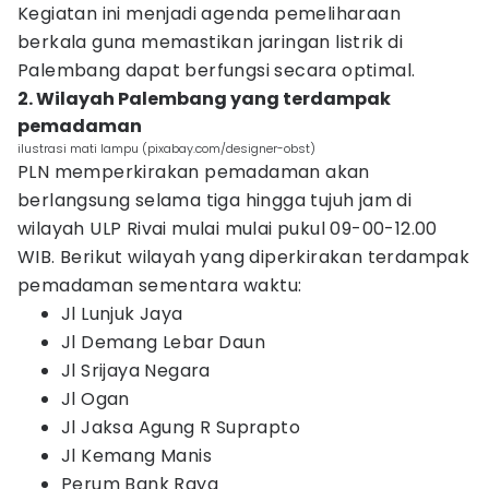
Kegiatan ini menjadi agenda pemeliharaan
berkala guna memastikan jaringan listrik di
Palembang dapat berfungsi secara optimal.
2. Wilayah Palembang yang terdampak
pemadaman
ilustrasi mati lampu (pixabay.com/designer-obst)
PLN memperkirakan pemadaman akan
berlangsung selama tiga hingga tujuh jam di
wilayah ULP Rivai mulai mulai pukul 09-00-12.00
WIB. Berikut wilayah yang diperkirakan terdampak
pemadaman sementara waktu:
Jl Lunjuk Jaya
Jl Demang Lebar Daun
Jl Srijaya Negara
Jl Ogan
Jl Jaksa Agung R Suprapto
Jl Kemang Manis
Perum Bank Raya