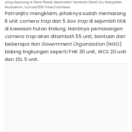
yang dipasang di Desa Plakat, Kecamatan Semendo Darat Ulu, Kabupaten
Muaraenim, Sumsel/IDN Times/Istimewa
Patranjito mengklaim, pihaknya sudah memasang
8 unit
camera trap
dan 5
box
trap
di sejumlah titik
di kawasan hutan lindung. Nantinya pemasangan
camera
trap
akan ditambah 55 unit, bantuan dari
beberapa
Non
Government Organization
(NGO)
bidang lingkungan seperti FHK 30 unit, WCS 20 unit
dan ZSL 5 unit.