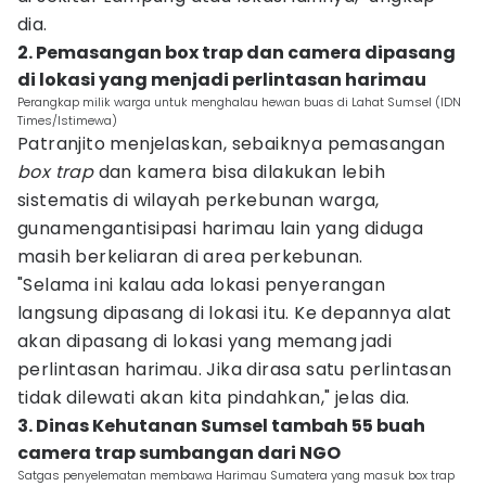
dia.
2. Pemasangan box trap dan camera dipasang
di lokasi yang menjadi perlintasan harimau
Perangkap milik warga untuk menghalau hewan buas di Lahat Sumsel (IDN
Times/Istimewa)
Patranjito menjelaskan, sebaiknya pemasangan
box trap
dan kamera bisa dilakukan lebih
sistematis di wilayah perkebunan warga,
gunamengantisipasi harimau lain yang diduga
masih berkeliaran di area perkebunan.
"Selama ini kalau ada lokasi penyerangan
langsung dipasang di lokasi itu. Ke depannya alat
akan dipasang di lokasi yang memang jadi
perlintasan harimau. Jika dirasa satu perlintasan
tidak dilewati akan kita pindahkan," jelas dia.
3. Dinas Kehutanan Sumsel tambah 55 buah
camera trap sumbangan dari NGO
Satgas penyelematan membawa Harimau Sumatera yang masuk box trap