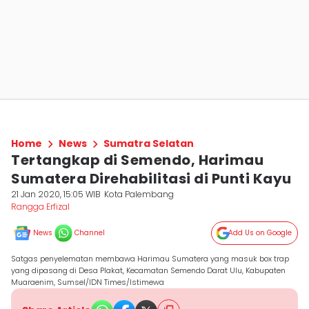
Home
News
Sumatra Selatan
Tertangkap di Semendo, Harimau
Sumatera Direhabilitasi di Punti Kayu
21 Jan 2020, 15:05 WIB
Kota Palembang
Rangga Erfizal
News
Channel
Add Us on Google
Satgas penyelematan membawa Harimau Sumatera yang masuk box trap
yang dipasang di Desa Plakat, Kecamatan Semendo Darat Ulu, Kabupaten
Muaraenim, Sumsel/IDN Times/Istimewa