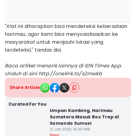
"Alat ini diharapkan bisa mendeteksi keberadaan
harimau, agar kami bisa menyosialisasikan ke
masyarakat untuk menjauhi lokasi yang
terdeteksi," tandas dia.
Baca artikel menarik lainnya di IDN Times App.
Unduh di sini http://onelink.to/s2mwkb
Share Article
Curated For You
Umpan Kambing, Harimau
Sumatera Masuk Box Trap di
Semendo Sumsel
21 Jan 2020, 14:00 WIB
News