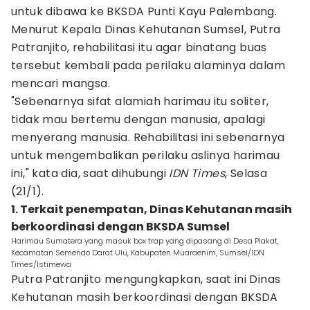
untuk dibawa ke BKSDA Punti Kayu Palembang.
Menurut Kepala Dinas Kehutanan Sumsel, Putra
Patranjito, rehabilitasi itu agar binatang buas
tersebut kembali pada perilaku alaminya dalam
mencari mangsa.
"Sebenarnya sifat alamiah harimau itu soliter,
tidak mau bertemu dengan manusia, apalagi
menyerang manusia. Rehabilitasi ini sebenarnya
untuk mengembalikan perilaku aslinya harimau
ini," kata dia, saat dihubungi
IDN Times
, Selasa
(21/1).
1. Terkait penempatan, Dinas Kehutanan masih
berkoordinasi dengan BKSDA Sumsel
Harimau Sumatera yang masuk box trap yang dipasang di Desa Plakat,
Kecamatan Semendo Darat Ulu, Kabupaten Muaraenim, Sumsel/IDN
Times/Istimewa
Putra Patranjito mengungkapkan, saat ini Dinas
Kehutanan masih berkoordinasi dengan BKSDA