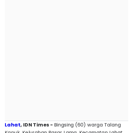
Lahat
, IDN Times -
Bingsing (60) warga Talang
Kapuk, Kelurahan Pasar Lama, Kecamatan Lahat,