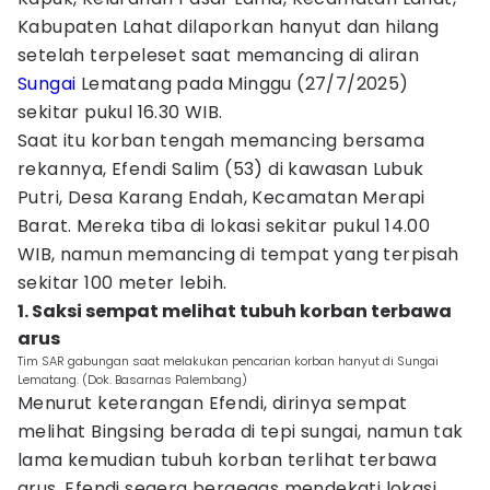
Kabupaten Lahat dilaporkan hanyut dan hilang
setelah terpeleset saat memancing di aliran
Sungai
Lematang pada Minggu (27/7/2025)
sekitar pukul 16.30 WIB.
Saat itu korban tengah memancing bersama
rekannya, Efendi Salim (53) di kawasan Lubuk
Putri, Desa Karang Endah, Kecamatan Merapi
Barat. Mereka tiba di lokasi sekitar pukul 14.00
WIB, namun memancing di tempat yang terpisah
sekitar 100 meter lebih.
1. Saksi sempat melihat tubuh korban terbawa
arus
Tim SAR gabungan saat melakukan pencarian korban hanyut di Sungai
Lematang. (Dok. Basarnas Palembang)
Menurut keterangan Efendi, dirinya sempat
melihat Bingsing berada di tepi sungai, namun tak
lama kemudian tubuh korban terlihat terbawa
arus. Efendi segera bergegas mendekati lokasi,