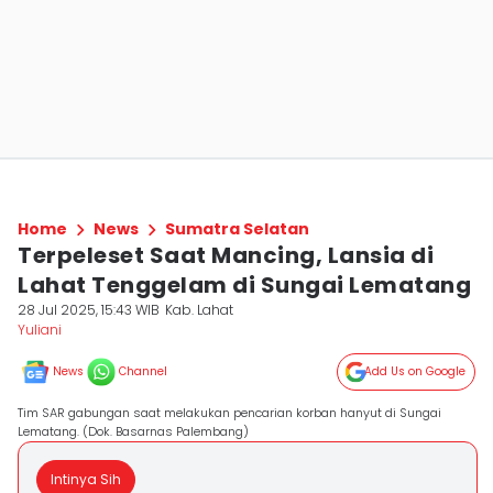
Home
News
Sumatra Selatan
Terpeleset Saat Mancing, Lansia di
Lahat Tenggelam di Sungai Lematang
28 Jul 2025, 15:43 WIB
Kab. Lahat
Yuliani
News
Channel
Add Us on Google
Tim SAR gabungan saat melakukan pencarian korban hanyut di Sungai
Lematang. (Dok. Basarnas Palembang)
Intinya Sih