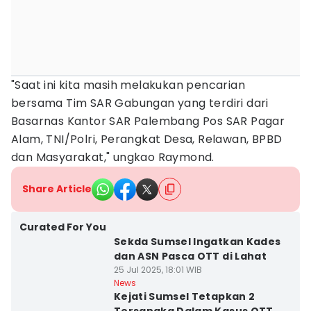
"Saat ini kita masih melakukan pencarian
bersama Tim SAR Gabungan yang terdiri dari
Basarnas Kantor SAR Palembang Pos SAR Pagar
Alam, TNI/Polri, Perangkat Desa, Relawan, BPBD
dan Masyarakat," ungkao Raymond.
Share Article
Curated For You
Sekda Sumsel Ingatkan Kades
dan ASN Pasca OTT di Lahat
25 Jul 2025, 18:01 WIB
News
Kejati Sumsel Tetapkan 2