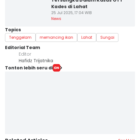
Tersangka Dalam Kasus OTT
Kades di Lahat
25 Jul 2025, 17:04 WIB
News
Topics
Tenggelam
memancing ikan
Lahat
Sungai
Editorial Team
Editor
Hafidz Trijatnika
Tonton lebih seru di