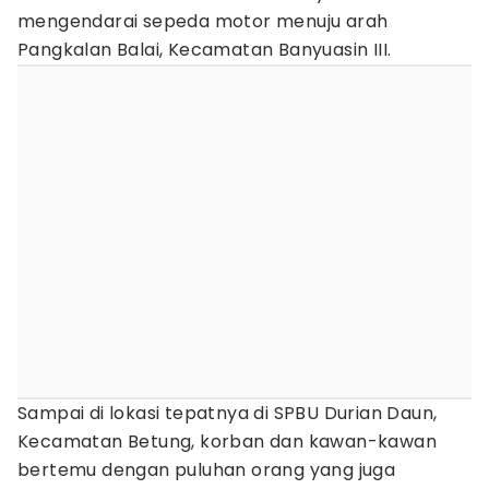
mengendarai sepeda motor menuju arah
Pangkalan Balai, Kecamatan Banyuasin III.
Sampai di lokasi tepatnya di SPBU Durian Daun,
Kecamatan Betung, korban dan kawan-kawan
bertemu dengan puluhan orang yang juga