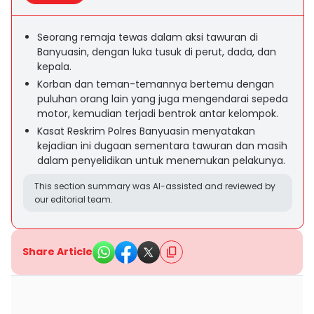
Seorang remaja tewas dalam aksi tawuran di
Banyuasin, dengan luka tusuk di perut, dada, dan
kepala.
Korban dan teman-temannya bertemu dengan
puluhan orang lain yang juga mengendarai sepeda
motor, kemudian terjadi bentrok antar kelompok.
Kasat Reskrim Polres Banyuasin menyatakan
kejadian ini dugaan sementara tawuran dan masih
dalam penyelidikan untuk menemukan pelakunya.
This section summary was AI-assisted and reviewed by
our editorial team.
Share Article