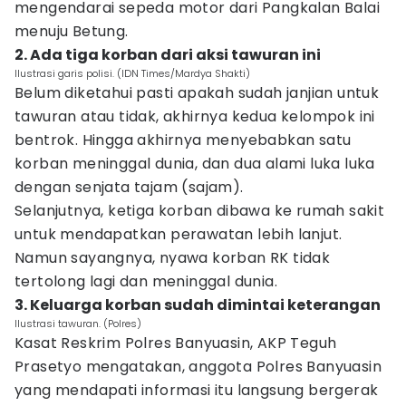
mengendarai sepeda motor dari Pangkalan Balai
menuju Betung.
2. Ada tiga korban dari aksi tawuran ini
Ilustrasi garis polisi. (IDN Times/Mardya Shakti)
Belum diketahui pasti apakah sudah janjian untuk
tawuran atau tidak, akhirnya kedua kelompok ini
bentrok. Hingga akhirnya menyebabkan satu
korban meninggal dunia, dan dua alami luka luka
dengan senjata tajam (sajam).
Selanjutnya, ketiga korban dibawa ke rumah sakit
untuk mendapatkan perawatan lebih lanjut.
Namun sayangnya, nyawa korban RK tidak
tertolong lagi dan meninggal dunia.
3. Keluarga korban sudah dimintai keterangan
Ilustrasi tawuran. (Polres)
Kasat Reskrim Polres Banyuasin, AKP Teguh
Prasetyo mengatakan, anggota Polres Banyuasin
yang mendapati informasi itu langsung bergerak