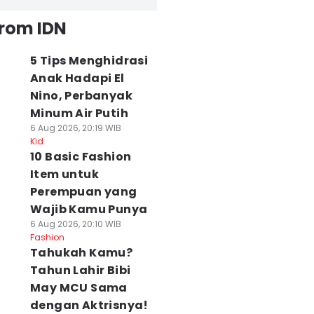
from IDN
5 Tips Menghidrasi
Anak Hadapi El
Nino, Perbanyak
Minum Air Putih
6 Aug 2026, 20:19 WIB
Kid
10 Basic Fashion
Item untuk
Perempuan yang
Wajib Kamu Punya
6 Aug 2026, 20:10 WIB
Fashion
Tahukah Kamu?
Tahun Lahir Bibi
May MCU Sama
dengan Aktrisnya!