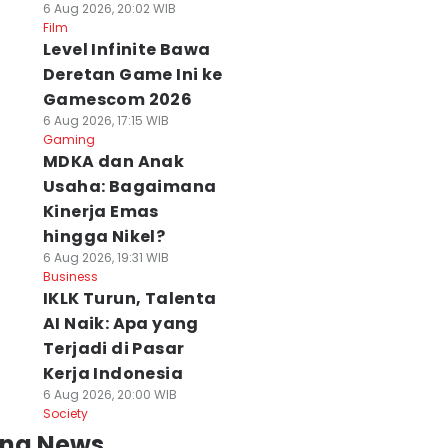
6 Aug 2026, 20:02 WIB
Film
Level Infinite Bawa
Deretan Game Ini ke
Gamescom 2026
6 Aug 2026, 17:15 WIB
Gaming
MDKA dan Anak
Usaha: Bagaimana
Kinerja Emas
hingga Nikel?
6 Aug 2026, 19:31 WIB
Business
IKLK Turun, Talenta
AI Naik: Apa yang
Terjadi di Pasar
Kerja Indonesia
6 Aug 2026, 20:00 WIB
Society
ing News