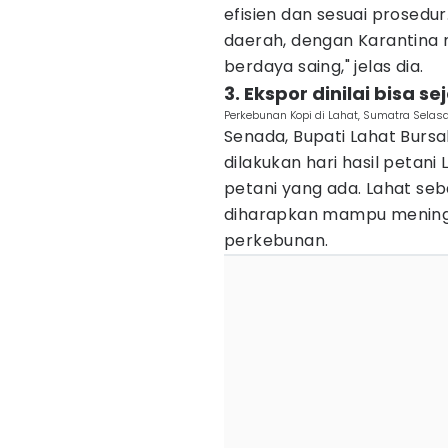
efisien dan sesuai prosedu
daerah, dengan Karantina 
berdaya saing," jelas dia.
3. Ekspor dinilai bisa 
Perkebunan Kopi di Lahat, Sumatra Selas
Senada, Bupati Lahat Burs
dilakukan hari hasil peta
petani yang ada. Lahat seb
diharapkan mampu meningk
perkebunan.