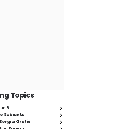
ng Topics
ur BI
o Subianto
ergizi Gratis
ukar Rupiah