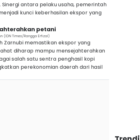
r. Sinergi antara pelaku usaha, pemerintah
menjadi kunci keberhasilan ekspor yang
sejahterahkan petani
an (IDN Times/Rangga Erfizal)
ah Zarnubi memastikan ekspor yang
ni Lahat diharap mampu mensejahterahkan
agai salah satu sentra penghasil kopi
atkan perekonomian daerah dari hasil
Trend