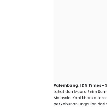
Palembang, IDN Times -
Lahat dan Muara Enim Suma
Malaysia. Kopi liberika te
perkebunan unggulan dari w