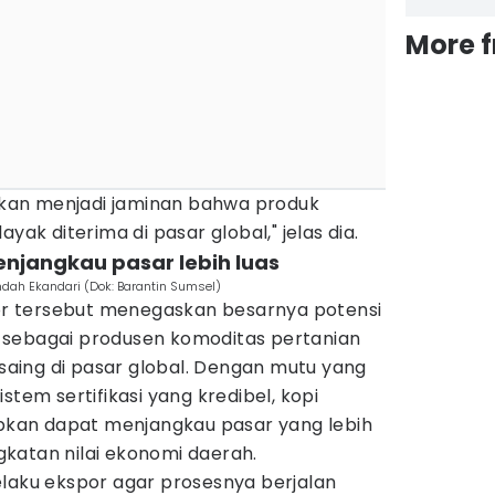
More 
itkan menjadi jaminan bahwa produk
yak diterima di pasar global," jelas dia.
enjangkau pasar lebih luas
ndah Ekandari (Dok: Barantin Sumsel)
spor tersebut menegaskan besarnya potensi
 sebagai produsen komoditas pertanian
aing di pasar global. Dengan mutu yang
stem sertifikasi yang kredibel, kopi
rapkan dapat menjangkau pasar yang lebih
katan nilai ekonomi daerah.
elaku ekspor agar prosesnya berjalan