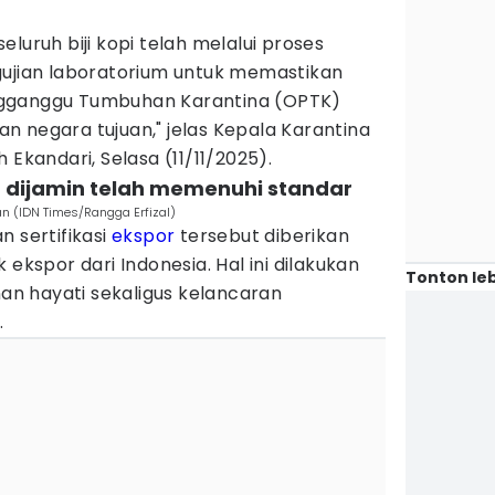
luruh biji kopi telah melalui proses
gujian laboratorium untuk memastikan
ngganggu Tumbuhan Karantina (OPTK)
 negara tujuan," jelas Kepala Karantina
 Ekandari, Selasa (11/11/2025).
r dijamin telah memenuhi standar
an (IDN Times/Rangga Erfizal)
n sertifikasi
ekspor
tersebut diberikan
 ekspor dari Indonesia. Hal ini dilakukan
Tonton leb
n hayati sekaligus kelancaran
.