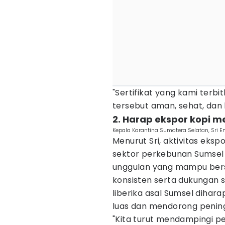
"Sertifikat yang kami terb
tersebut aman, sehat, dan la
2. Harap ekspor kopi m
Kepala Karantina Sumatera Selatan, Sri E
Menurut Sri, aktivitas ek
sektor perkebunan Sumsel
unggulan yang mampu bers
konsisten serta dukungan si
liberika asal Sumsel diha
luas dan mendorong pening
"Kita turut mendampingi p