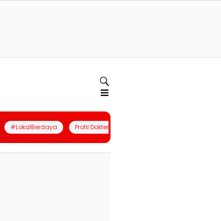
#LokalBerdaya
Profil Dokter
Quiz
Join Community