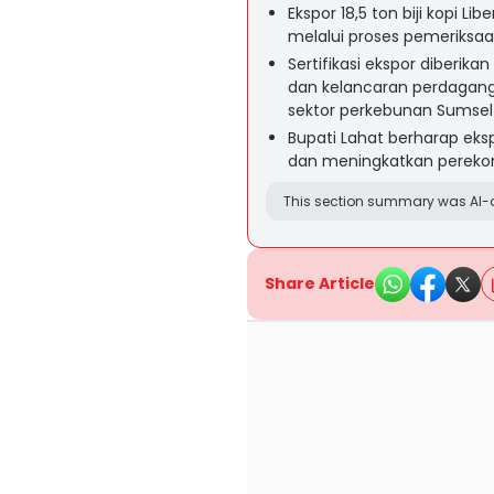
Ekspor 18,5 ton biji kopi Li
melalui proses pemeriksaan
Sertifikasi ekspor diberi
dan kelancaran perdagang
sektor perkebunan Sumsel d
Bupati Lahat berharap eks
dan meningkatkan perekon
This section summary was AI-a
Share Article