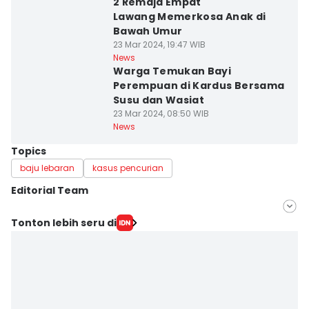
2 Remaja Empat
Lawang Memerkosa Anak di
Bawah Umur
23 Mar 2024, 19:47 WIB
News
Warga Temukan Bayi
Perempuan di Kardus Bersama
Susu dan Wasiat
23 Mar 2024, 08:50 WIB
News
Topics
baju lebaran
kasus pencurian
Editorial Team
Editor
Tonton lebih seru di
Deryardli Tiarhendi
Editor
Rangga Erfizal