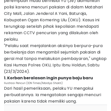
perempuan muda berinisial YU (39) diamankan
polisi karena mencuri pakaian di dalam Matahari
City Mall, Jalan Jenderal A Yani, Baturaja,
Kabupaten Ogan Komering Ulu (OKU). Kasus ini
terungkap setelah pihak kepolisian mendapati
rekaman CCTV pencurian yang dilakukan oleh
pelaku.
"Pelaku saat menjalankan aksinya berpura-pura
berbelanja dan mengambil sejumlah pakaian di
gerai mal tanpa melakukan pembayaran," ungkap
Kasi Humas Polres OKU, Iptu Ibnu Holdun, Sabtu
(23/3/2024).
1. Korban beralasan ingin punya baju baru
Ilustrasi Pencuri (IDN Times/Mardya Shakti)
Dari hasil pemeriksaan, pelaku YU mengakui
perbuatannya. Ia mengatakan sengaja mencuri
pakaian karena tidak memiliki uang.