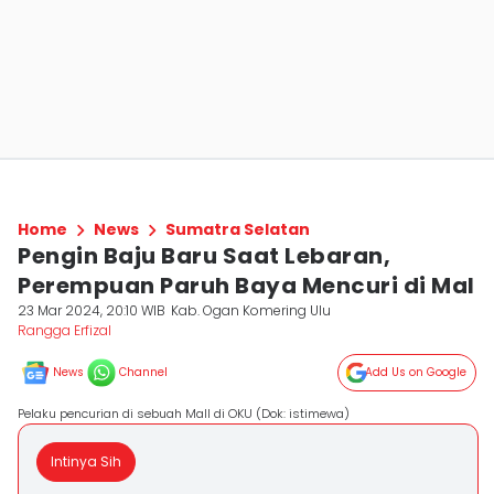
Home
News
Sumatra Selatan
Pengin Baju Baru Saat Lebaran,
Perempuan Paruh Baya Mencuri di Mal
23 Mar 2024, 20:10 WIB
Kab. Ogan Komering Ulu
Rangga Erfizal
News
Channel
Add Us on Google
Pelaku pencurian di sebuah Mall di OKU (Dok: istimewa)
Intinya Sih