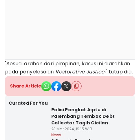
"Sesuai arahan dari pimpinan, kasus ini diarahkan
pada penyelesaian
Restorative Justice
," tutup dia.
Share Article
Curated For You
Polisi Pangkat Aiptu di
Palembang Tembak Debt
Collector Tagih Cicilan
23 Mar 2024, 19:15 WIB
News