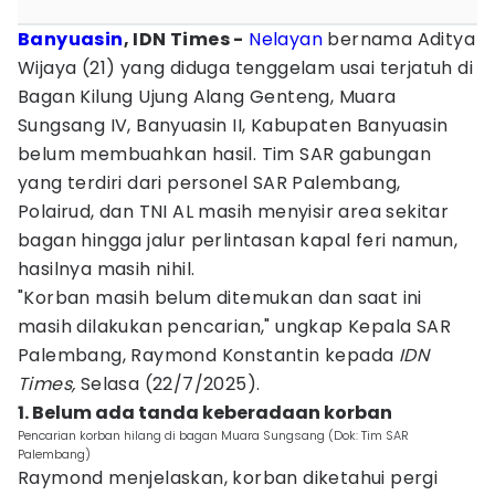
Banyuasin
, IDN Times -
Nelayan
bernama Aditya
Wijaya (21) yang diduga tenggelam usai terjatuh di
Bagan Kilung Ujung Alang Genteng, Muara
Sungsang IV, Banyuasin II, Kabupaten Banyuasin
belum membuahkan hasil. Tim SAR gabungan
yang terdiri dari personel SAR Palembang,
Polairud, dan TNI AL masih menyisir area sekitar
bagan hingga jalur perlintasan kapal feri namun,
hasilnya masih nihil.
"Korban masih belum ditemukan dan saat ini
masih dilakukan pencarian," ungkap Kepala SAR
Palembang, Raymond Konstantin kepada
IDN
Times,
Selasa (22/7/2025).
1. Belum ada tanda keberadaan korban
Pencarian korban hilang di bagan Muara Sungsang (Dok: Tim SAR
Palembang)
Raymond menjelaskan, korban diketahui pergi