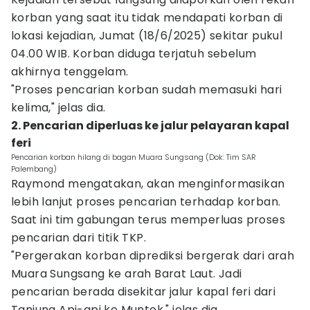
korban yang saat itu tidak mendapati korban di
lokasi kejadian, Jumat (18/6/2025) sekitar pukul
04.00 WIB. Korban diduga terjatuh sebelum
akhirnya tenggelam.
"Proses pencarian korban sudah memasuki hari
kelima," jelas dia.
2. Pencarian diperluas ke jalur pelayaran kapal
feri
Pencarian korban hilang di bagan Muara Sungsang (Dok: Tim SAR
Palembang)
Raymond mengatakan, akan menginformasikan
lebih lanjut proses pencarian terhadap korban.
Saat ini tim gabungan terus memperluas proses
pencarian dari titik TKP.
"Pergerakan korban diprediksi bergerak dari arah
Muara Sungsang ke arah Barat Laut. Jadi
pencarian berada disekitar jalur kapal feri dari
Tanjung Api-api ke Muntok," jelas dia.