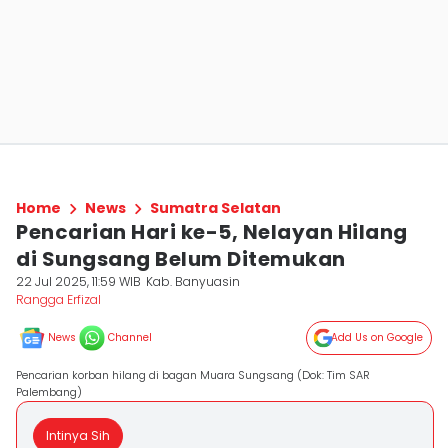
Home
News
Sumatra Selatan
Pencarian Hari ke-5, Nelayan Hilang
di Sungsang Belum Ditemukan
22 Jul 2025, 11:59 WIB
Kab. Banyuasin
Rangga Erfizal
News
Channel
Add Us on Google
Pencarian korban hilang di bagan Muara Sungsang (Dok: Tim SAR
Palembang)
Intinya Sih