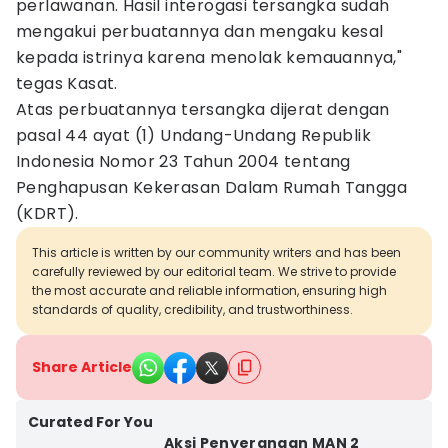
perlawanan. Hasil interogasi tersangka sudah
mengakui perbuatannya dan mengaku kesal
kepada istrinya karena menolak kemauannya,"
tegas Kasat.
Atas perbuatannya tersangka dijerat dengan
pasal 44 ayat (1) Undang-Undang Republik
Indonesia Nomor 23 Tahun 2004 tentang
Penghapusan Kekerasan Dalam Rumah Tangga
(KDRT).
This article is written by our community writers and has been
carefully reviewed by our editorial team. We strive to provide
the most accurate and reliable information, ensuring high
standards of quality, credibility, and trustworthiness.
Share Article
Curated For You
Aksi Penyerangan MAN 2