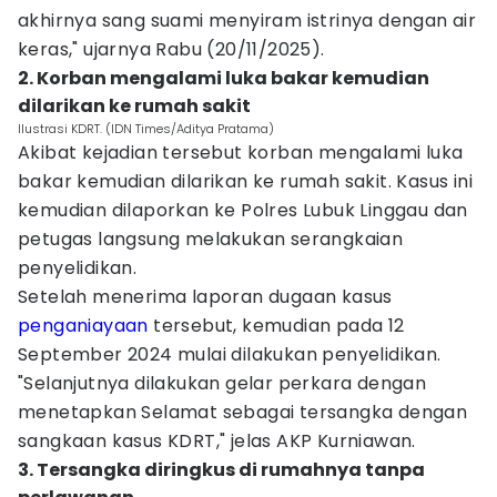
akhirnya sang suami menyiram istrinya dengan air
keras," ujarnya Rabu (20/11/2025).
2. Korban mengalami luka bakar kemudian
dilarikan ke rumah sakit
Ilustrasi KDRT. (IDN Times/Aditya Pratama)
Akibat kejadian tersebut korban mengalami luka
bakar kemudian dilarikan ke rumah sakit. Kasus ini
kemudian dilaporkan ke Polres Lubuk Linggau dan
petugas langsung melakukan serangkaian
penyelidikan.
Setelah menerima laporan dugaan kasus
penganiayaan
tersebut, kemudian pada 12
September 2024 mulai dilakukan penyelidikan.
"Selanjutnya dilakukan gelar perkara dengan
menetapkan Selamat sebagai tersangka dengan
sangkaan kasus KDRT," jelas AKP Kurniawan.
3. Tersangka diringkus di rumahnya tanpa