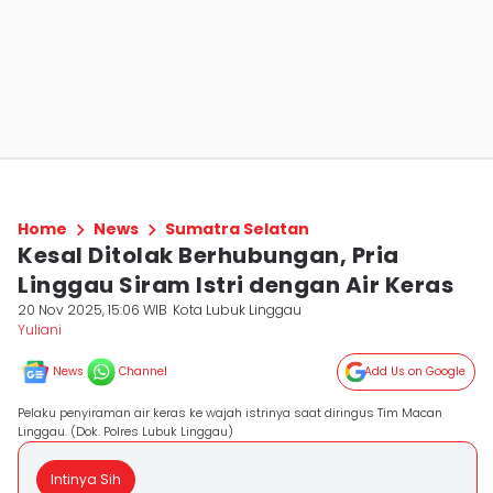
Home
News
Sumatra Selatan
Kesal Ditolak Berhubungan, Pria
Linggau Siram Istri dengan Air Keras
20 Nov 2025, 15:06 WIB
Kota Lubuk Linggau
Yuliani
News
Channel
Add Us on Google
Pelaku penyiraman air keras ke wajah istrinya saat diringus Tim Macan
Linggau. (Dok. Polres Lubuk Linggau)
Intinya Sih