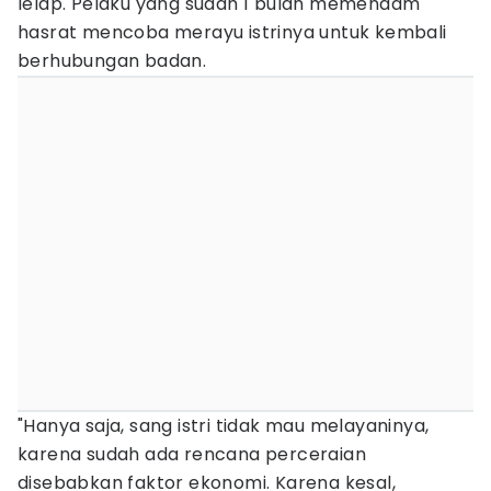
lelap. Pelaku yang sudah 1 bulan memendam
hasrat mencoba merayu istrinya untuk kembali
berhubungan badan.
"Hanya saja, sang istri tidak mau melayaninya,
karena sudah ada rencana perceraian
disebabkan faktor ekonomi. Karena kesal,