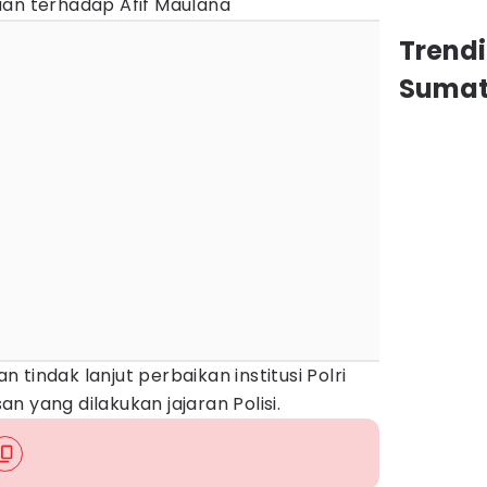
aan terhadap Afif Maulana
Trend
Sumat
tindak lanjut perbaikan institusi Polri
n yang dilakukan jajaran Polisi.