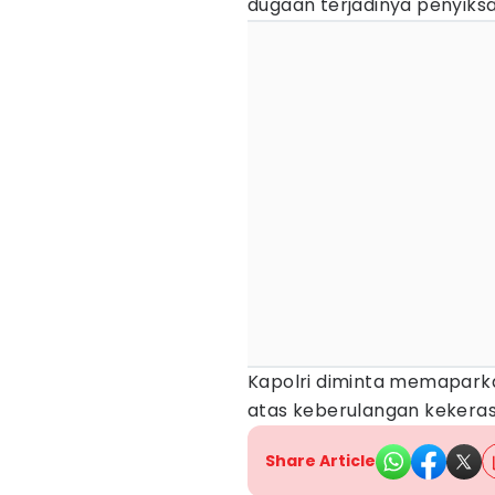
dugaan terjadinya penyiks
Kapolri diminta memaparkan 
atas keberulangan kekerasa
Share Article