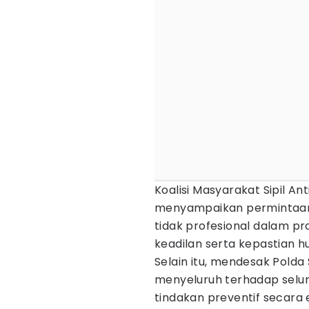
Koalisi Masyarakat Sipil A
menyampaikan permintaan 
tidak profesional dalam 
keadilan serta kepastian h
Selain itu, mendesak Pold
menyeluruh terhadap selur
tindakan preventif secara