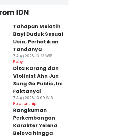
from IDN
Tahapan Melatih
Bayi Duduk Sesuai
Usia, Perhatikan
Tandanya
7 Aug 2026, 10:23 WIB
Baby
Dita Karang dan
Violinist Ahn Jun
Sung Go Public, Ini
Faktanya!
7 Aug 2026, 10:00 WIB
Relationship
Rangkuman
Perkembangan
Karakter Yelena
Belova hingga