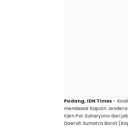
Padang, IDN Times
- Koal
mendesak Kapolri Jenderal 
Irjen Pol. Suharyono dari j
Daerah Sumatra Barat (K