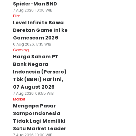
Spider-Man BND
7 Aug 2026, 10:00 WIB
Film
Level Infinite Bawa
Deretan Game Ini ke
Gamescom 2026
6 Aug 2026, 17:15 WIB
Gaming
Harga Saham PT
Bank Negara
Indonesia (Persero)
Tbk (BBNI) Hari Ini,
07 August 2026
7 Aug 2026, 09:55 WIB
Market
Mengapa Pasar
Sampo Indonesia
Tidak Lagi Memiliki
Satu Market Leader
7 Aug 2026, 10:00 WIB