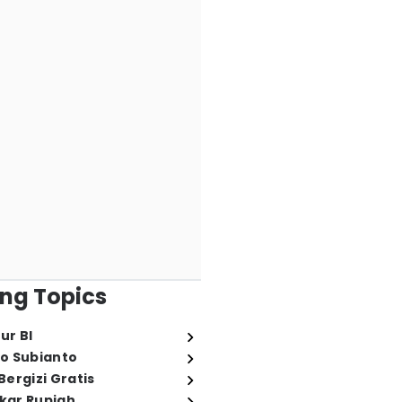
ng Topics
ur BI
o Subianto
ergizi Gratis
ukar Rupiah