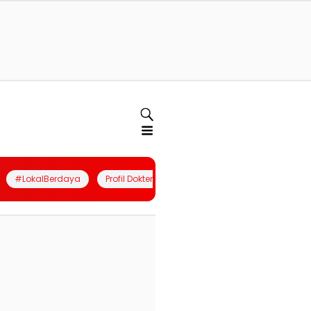
#LokalBerdaya
Profil Dokter
Quiz
Join Community