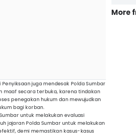
More 
nti Penyiksaan juga mendesak Polda Sumbar
maaf secara terbuka, karena tindakan
proses penegakan hukum dan mewujudkan
ukum bagi korban.
a Sumbar untuk melakukan evaluasi
uh jajaran Polda Sumbar untuk melakukan
 efektif, demi memastikan kasus-kasus