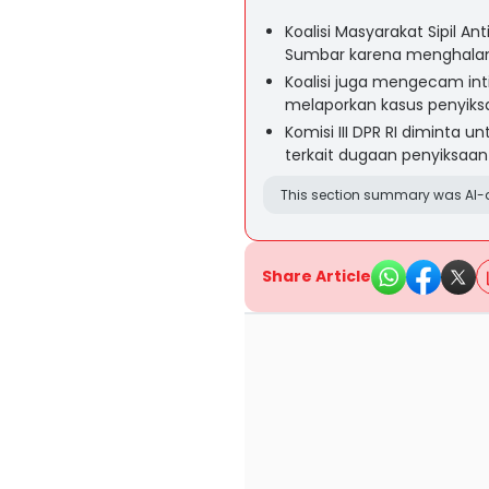
Koalisi Masyarakat Sipil 
Sumbar karena menghala
Koalisi juga mengecam in
melaporkan kasus penyiks
Komisi III DPR RI diminta u
terkait dugaan penyiksaan
This section summary was AI-a
Share Article