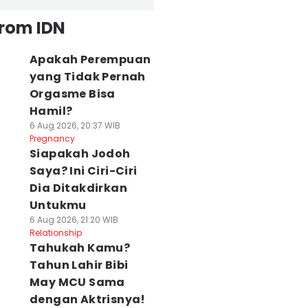
from IDN
Apakah Perempuan
yang Tidak Pernah
Orgasme Bisa
Hamil?
6 Aug 2026, 20:37 WIB
Pregnancy
Siapakah Jodoh
Saya? Ini Ciri-Ciri
Dia Ditakdirkan
Untukmu
6 Aug 2026, 21:20 WIB
Relationship
Tahukah Kamu?
Tahun Lahir Bibi
May MCU Sama
dengan Aktrisnya!