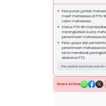
Penurunan jumlah mahasis
masif mahasiswa di PTN-B
calon mahasiswa.
Status PTN-BH memberikan
meningkatkan kuota mah
penerimaan mahasiswa bar
Perlu upaya dari pemerint
penerimaan mahasiswa baru
serta mendesak peningkat
eksistensi PTS.
This section summary was AI-a
Share Article