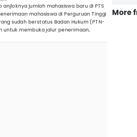
b anjloknya jumlah mahasiswa baru di PTS
More 
enerimaan mahasiswa di Perguruan Tinggi
N yang sudah berstatus Badan Hukum (PTN-
h untuk membuka jalur penerimaan,