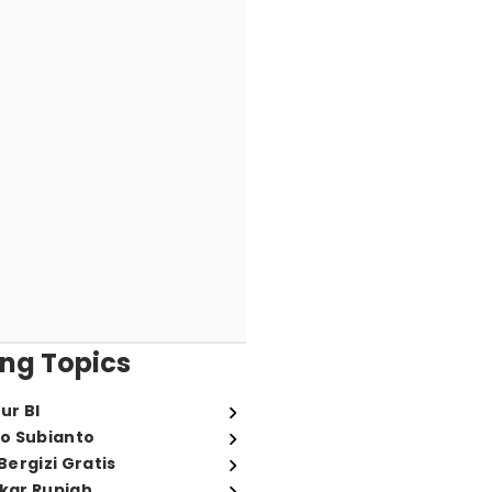
ng Topics
ur BI
o Subianto
ergizi Gratis
ukar Rupiah