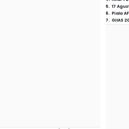
5
.
17 Agus
6
.
Piala A
7
.
GIIAS 2