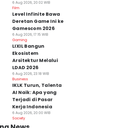
6 Aug 2026, 20:02 WIB
Film
Level Infinite Bawa
Deretan Game Ini ke
Gamescom 2026
6 Aug 2026, 17:15 WIB
Gaming
LIXIL Bangun
Ekosistem
Arsitektur Melalui
LDAD 2026
6 Aug 2026, 23:18 WIB
Business
IKLK Turun, Talenta
AI Naik: Apa yang
Terjadi di Pasar
Kerja Indonesia
6 Aug 2026, 20:00 WIB
Society
ing News