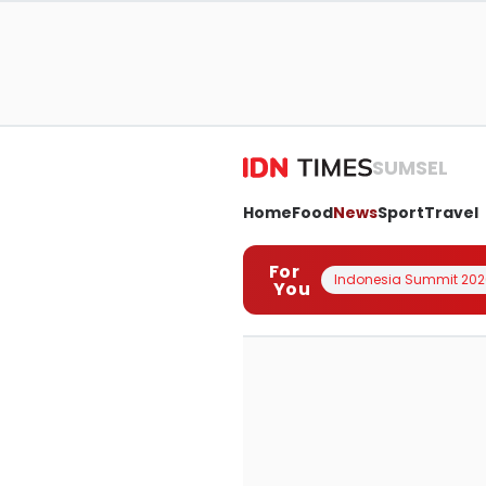
SUMSEL
Home
Food
News
Sport
Travel
For
Indonesia Summit 202
You