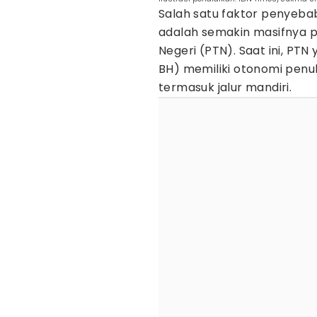
Salah satu faktor penyeba
adalah semakin masifnya p
Negeri (PTN). Saat ini, PT
BH) memiliki otonomi penu
termasuk jalur mandiri.