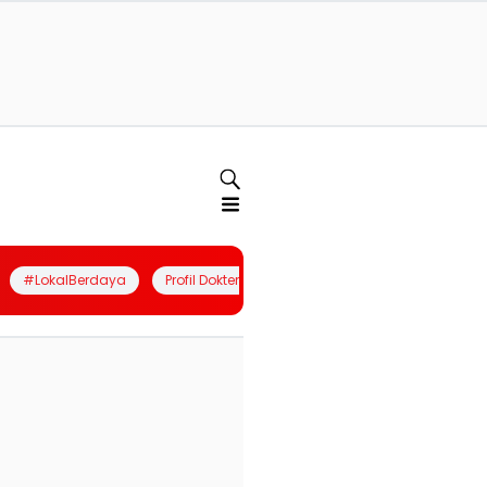
#LokalBerdaya
Profil Dokter
Quiz
Join Community