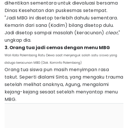
dihentikan sementara untuk dievaluasi bersama
Dinas Kesehatan dan puskesmas setempat.
"Jadi MBG ini disetop terlebih dahulu sementara.
Kemarin dari sana (Kodim) bilang disetop dulu.
Jadi disetop sampai masalah (keracunan)
clear
,"
ungkap dia.
3. Orang tua jadi cemas dengan menu MBG
Wali Kota Palembang Ratu Dewa saat menjenguk salah satu siswa yang
diduga keracunan MBG (Dok. Kominfo Palembang)
Orang tua siswa pun masih menyimpan rasa
takut. Seperti dialami Sinta, yang mengaku trauma
setelah melihat anaknya, Agung, mengalami
kejang-kejang sesaat setelah menyantap menu
MBG.