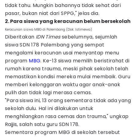
tidak tahu. Mungkin bahannya tidak sehat dari
pasar, bukan niat dari SPPG," jelas dia.
2. Para siswa yang keracunan belum bersekolah
Keracunan siswa MBG di Palembang (Dok: Istimewa)
Diberitakan
IDN Times
sebelumnya, sejumlah
siswa SDN 178 Palembang yang sempat
mengalami keracunan usai menyantap menu
program
MBG
. Ke-13 siswa memilih beristirahat di
rumah karena trauma, meski pihak sekolah telah
memastikan kondisi mereka mulai membaik. Guru
memberi kelonggaran waktu agar anak-anak
pulih dan tidak lagi merasa cemas.
"Para siswa ini, 13 orang sementara tidak ada yang
sekolah dulu. Hal ini dilakukan untuk
menghilangkan rasa cemas dan trauma," ungkap
Rajjis, salah satu guru SDN 178.
Sementara program MBG di sekolah tersebut