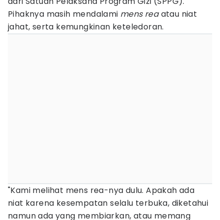
dari Satuan Pelaksana Program Gizi (SPPG).
Pihaknya masih mendalami
mens rea
atau niat
jahat, serta kemungkinan keteledoran.
"Kami melihat mens rea-nya dulu. Apakah ada
niat karena kesempatan selalu terbuka, diketahui
namun ada yang membiarkan, atau memang