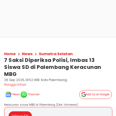
Home
News
Sumatra Selatan
7 Saksi Diperiksa Polisi, Imbas 13
Siswa SD di Palembang Keracunan
MBG
26 Sep 2025, 18:52 WIB
Kota Palembang
Rangga Erfizal
News
Channel
Add Us on Google
Keracunan siswa MBG di Palembang (Dok: Istimewa)
Intinya Sih