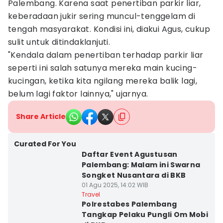
Palembang. Karena saat penertiban parkir liar,
keberadaan jukir sering muncul-tenggelam di
tengah masyarakat. Kondisi ini, diakui Agus, cukup
sulit untuk ditindaklanjuti.
"Kendala dalam penertiban terhadap parkir liar
seperti ini salah satunya mereka main kucing-
kucingan, ketika kita ngilang mereka balik lagi,
belum lagi faktor lainnya," ujarnya.
Share Article
Curated For You
Daftar Event Agustusan
Palembang: Malam ini Swarna
Songket Nusantara di BKB
01 Agu 2025, 14:02 WIB
Travel
Polrestabes Palembang
Tangkap Pelaku Pungli Om Mobi