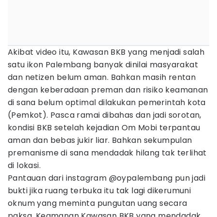
Akibat video itu, Kawasan BKB yang menjadi salah
satu ikon Palembang banyak dinilai masyarakat
dan netizen belum aman. Bahkan masih rentan
dengan keberadaan preman dan risiko keamanan
di sana belum optimal dilakukan pemerintah kota
(Pemkot). Pasca ramai dibahas dan jadi sorotan,
kondisi BKB setelah kejadian Om Mobi terpantau
aman dan bebas jukir liar. Bahkan sekumpulan
premanisme di sana mendadak hilang tak terlihat
di lokasi.
Pantauan dari instagram @oypalembang pun jadi
bukti jika ruang terbuka itu tak lagi dikerumuni
oknum yang meminta pungutan uang secara
paksa. Keamanan Kawasan BKB yang mendadak