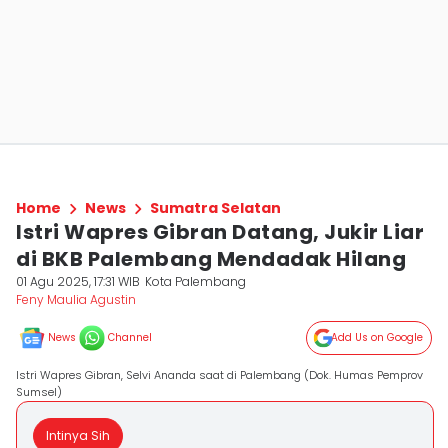
Home
News
Sumatra Selatan
Istri Wapres Gibran Datang, Jukir Liar
di BKB Palembang Mendadak Hilang
01 Agu 2025, 17:31 WIB
Kota Palembang
Feny Maulia Agustin
News
Channel
Add Us on Google
Istri Wapres Gibran, Selvi Ananda saat di Palembang (Dok. Humas Pemprov
Sumsel)
Intinya Sih