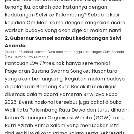
tenang itu, apakah ada kaitannya dengan
kedatangan Selvi ke Palembang? Sebab lokasi
kejadian Om Mobi sama dengan rangkaian acara
warisan budaya yang akan digelar malam nanti.
2. Gubernur Sumsel sambut kedatangan Selvi
Ananda
Gubernur Sumsel Herman Deru saat menunggu kedatangan Selvi Ananda
(Dok. Humas Prov Sumsel)
Pantauan
IDN Times
, tak hanya seremonial
Pagelaran Busana Swarna Songket Nusantara
yang akan berlangsung, kegiatan malam budaya
di pelataran Benteng Kuto Besak itu sekaligus
dikemas dalam acara Pameran Sriwijaya Expo
2025. Event nasional tersebut juga bakal dibuka
Wali Kota Palembang Ratu Dewa dan turut dihadiri
Ketua Gabungan Organisasi Wanita (GOW) kota,
Putri Azizah Prima Salam yang merupakan Istri
dari Wakil Walikota Prima Salam serta Sekretaris