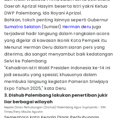
Daerah Aprizal Hasyim beserta Istri yakni Ketua
DWP Palembang, Ida Royani Aprizal.
Bahkan, tokoh penting lainnya seperti Gubernur
Sumatra Selatan
(Sumsel)
Herman deru
juga
terjadwal hadir langsung dalam rangkaian acara
yang digelar di kawasan ikonik Kota Pempek itu.
Menurut Herman Deru dalam siaran pers yang
diterima, dia sangat menyambut baik kedatangan
Selvi ke Palembang.
"Kehadiran istri Wakil Presiden Indonesia ke-14 ini
jadi sesuatu yang spesial, khususnya dalam
membuka langsung kegiatan Pameran Sriwijaya
Expo Tahun 2025," kata Deru.
3. Dishub Palembang lakukan penertiban jukir
liar berbagai wilayah
Kepala Dinas Perhubungan (Dishub) Palembang Agus Supriyanto - IDN
Times/Feny Maulia Agustin
Sementara kata Kepala Dinas Perhubungan