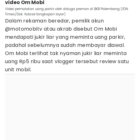
video Om Mobi
Video pemalakan uang parkir oleh diduga preman di BKB Palembang (IDN
Times/Dok. Kolase tangkapan layar)
Dalam rekaman beredar, pemilik akun
@motomobitv atau akrab disebut Om Mobi
mendapati jukir liar yang meminta uang parkir,
padahal sebelumnya sudah membayar diawal.
Om Mobi terlihat tak nyaman jukir liar meminta
uang Rp5 ribu saat vlogger tersebut review satu
unit mobil.