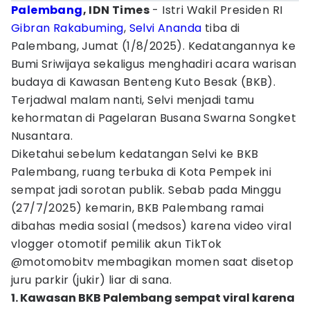
Palembang
, IDN Times
- Istri Wakil Presiden RI
Gibran Rakabuming
,
Selvi Ananda
tiba di
Palembang, Jumat (1/8/2025). Kedatangannya ke
Bumi Sriwijaya sekaligus menghadiri acara warisan
budaya di Kawasan Benteng Kuto Besak (BKB).
Terjadwal malam nanti, Selvi menjadi tamu
kehormatan di Pagelaran Busana Swarna Songket
Nusantara.
Diketahui sebelum kedatangan Selvi ke BKB
Palembang, ruang terbuka di Kota Pempek ini
sempat jadi sorotan publik. Sebab pada Minggu
(27/7/2025) kemarin, BKB Palembang ramai
dibahas media sosial (medsos) karena video viral
vlogger otomotif pemilik akun TikTok
@motomobitv membagikan momen saat disetop
juru parkir (jukir) liar di sana.
1. Kawasan BKB Palembang sempat viral karena