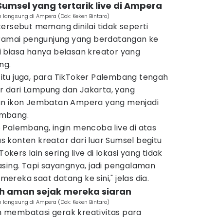
Sumsel yang tertarik live di Ampera
n langsung di Ampera (Dok: Keken Bintaro)
ersebut memang dinilai tidak seperti
 ramai pengunjung yang berdatangan ke
 biasa hanya belasan kreator yang
ng.
tu juga, para TikToker Palembang tengah
 dari Lampung dan Jakarta, yang
an ikon Jembatan Ampera yang menjadi
lembang.
 Palembang, ingin mencoba live di atas
 konten kreator dari luar Sumsel begitu
Tokers lain sering live di lokasi yang tidak
asing. Tapi sayangnya, jadi pengalaman
reka saat datang ke sini," jelas dia.
bih aman sejak mereka siaran
n langsung di Ampera (Dok: Keken Bintaro)
 membatasi gerak kreativitas para