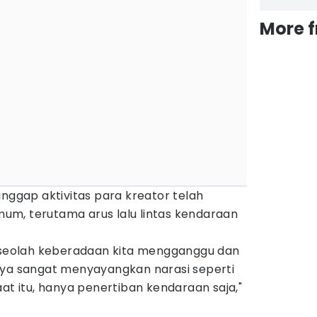
More 
gap aktivitas para kreator telah
m, terutama arus lalu lintas kendaraan
, seolah keberadaan kita mengganggu dan
aya sangat menyayangkan narasi seperti
aat itu, hanya penertiban kendaraan saja,"