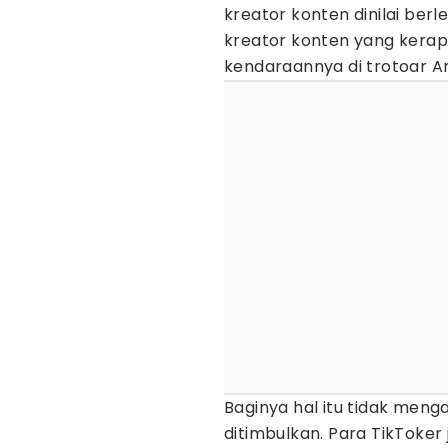
kreator konten dinilai ber
kreator konten yang kera
kendaraannya di trotoar A
Baginya hal itu tidak men
ditimbulkan. Para TikToke