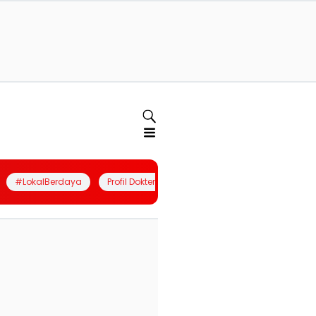
#LokalBerdaya
Profil Dokter
Quiz
Join Community