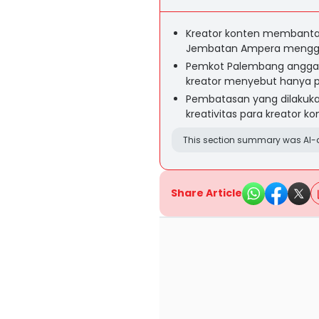
Kreator konten membantah
Jembatan Ampera mengga
Pemkot Palembang anggap
kreator menyebut hanya p
Pembatasan yang dilakuk
kreativitas para kreator k
This section summary was AI-a
Share Article