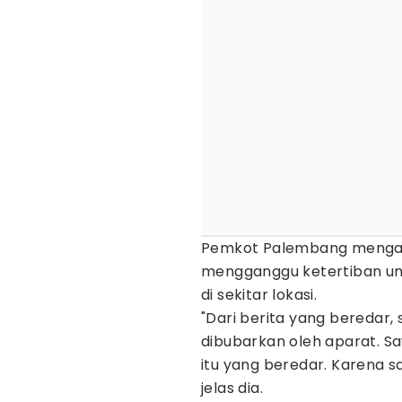
Pemkot Palembang mengang
mengganggu ketertiban umu
di sekitar lokasi.
"Dari berita yang beredar
dibubarkan oleh aparat. S
itu yang beredar. Karena s
jelas dia.