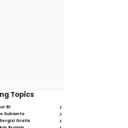
ng Topics
ur BI
o Subianto
ergizi Gratis
ukar Rupiah