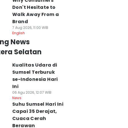
Why Consumers
Don't Hesitate to
Walk Away From a
Brand
7 Aug 2026, 11:00 WIB
English
ing News
era Selatan
Kualitas Udara di
Sumsel Terburuk
se-Indonesia Hari
Ini
06 Agu 2026, 12:07 WIB
News
Suhu Sumsel Hari Ini
Capai 35 Derajat,
Cuaca Cerah
Berawan