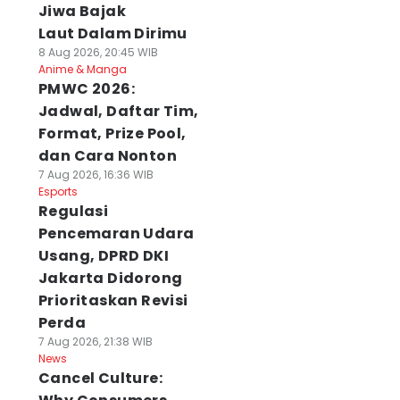
Jiwa Bajak
Laut Dalam Dirimu
8 Aug 2026, 20:45 WIB
Anime & Manga
PMWC 2026:
Jadwal, Daftar Tim,
Format, Prize Pool,
dan Cara Nonton
7 Aug 2026, 16:36 WIB
Esports
Regulasi
Pencemaran Udara
Usang, DPRD DKI
Jakarta Didorong
Prioritaskan Revisi
Perda
7 Aug 2026, 21:38 WIB
News
Cancel Culture: