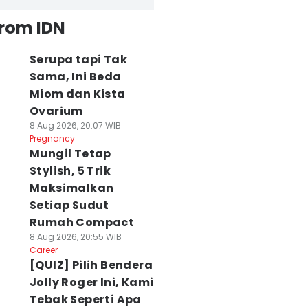
from IDN
Serupa tapi Tak
Sama, Ini Beda
Miom dan Kista
Ovarium
8 Aug 2026, 20:07 WIB
Pregnancy
Mungil Tetap
Stylish, 5 Trik
Maksimalkan
Setiap Sudut
Rumah Compact
8 Aug 2026, 20:55 WIB
Career
[QUIZ] Pilih Bendera
Jolly Roger Ini, Kami
Tebak Seperti Apa