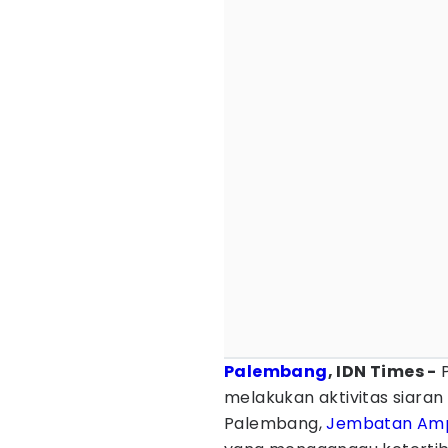
Palembang
, IDN Times -
melakukan aktivitas siaran 
Palembang,
Jembatan Am