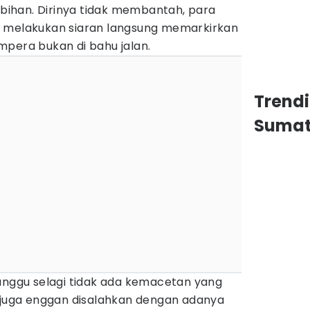
lebihan. Dirinya tidak membantah, para
p melakukan siaran langsung memarkirkan
mpera bukan di bahu jalan.
Trend
Sumat
ganggu selagi tidak ada kemacetan yang
r juga enggan disalahkan dengan adanya