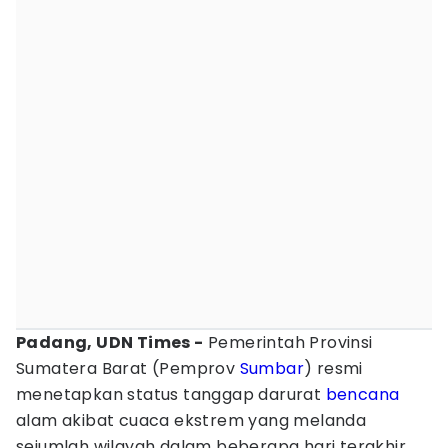
Padang, UDN Times -
Pemerintah Provinsi
Sumatera Barat (Pemprov
Sumbar
) resmi
menetapkan status tanggap darurat
bencana
alam akibat cuaca ekstrem yang melanda
sejumlah wilayah dalam beberapa hari terakhir.