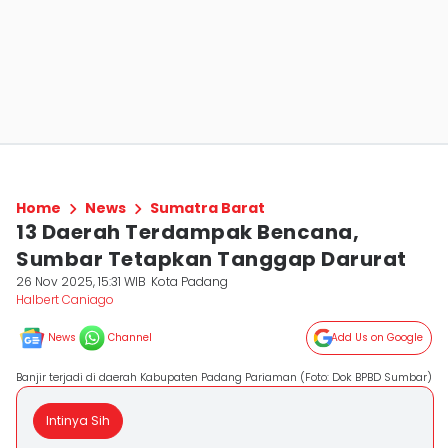
Home
News
Sumatra Barat
13 Daerah Terdampak Bencana,
Sumbar Tetapkan Tanggap Darurat
26 Nov 2025, 15:31 WIB
Kota Padang
Halbert Caniago
News
Channel
Add Us on Google
Banjir terjadi di daerah Kabupaten Padang Pariaman (Foto: Dok BPBD Sumbar)
Intinya Sih