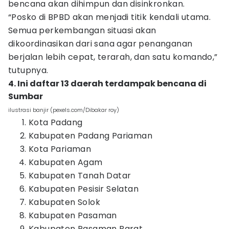
bencana akan dihimpun dan disinkronkan.
“Posko di BPBD akan menjadi titik kendali utama.
Semua perkembangan situasi akan
dikoordinasikan dari sana agar penanganan
berjalan lebih cepat, terarah, dan satu komando,”
tutupnya.
4. Ini daftar 13 daerah terdampak bencana di
Sumbar
ilustrasi banjir (pexels.com/Dibakar roy)
Kota Padang
Kabupaten Padang Pariaman
Kota Pariaman
Kabupaten Agam
Kabupaten Tanah Datar
Kabupaten Pesisir Selatan
Kabupaten Solok
Kabupaten Pasaman
Kabupaten Pasaman Barat