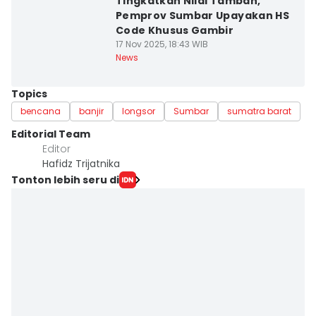
Tingkatkan Nilai Tambah,
Pemprov Sumbar Upayakan HS
Code Khusus Gambir
17 Nov 2025, 18:43 WIB
News
Topics
bencana
banjir
longsor
Sumbar
sumatra barat
Editorial Team
Editor
Hafidz Trijatnika
Tonton lebih seru di