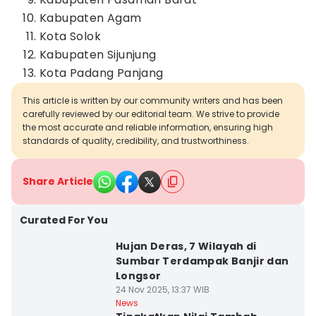
Kabupaten Agam
Kota Solok
Kabupaten Sijunjung
Kota Padang Panjang
This article is written by our community writers and has been
carefully reviewed by our editorial team. We strive to provide
the most accurate and reliable information, ensuring high
standards of quality, credibility, and trustworthiness.
Share Article
Curated For You
Hujan Deras, 7 Wilayah di
Sumbar Terdampak Banjir dan
Longsor
24 Nov 2025, 13:37 WIB
News