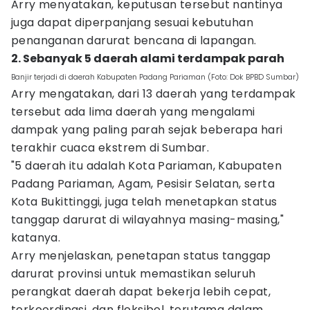
Arry menyatakan, keputusan tersebut nantinya
juga dapat diperpanjang sesuai kebutuhan
penanganan darurat bencana di lapangan.
2. Sebanyak 5 daerah alami terdampak parah
Banjir terjadi di daerah Kabupaten Padang Pariaman (Foto: Dok BPBD Sumbar)
Arry mengatakan, dari 13 daerah yang terdampak
tersebut ada lima daerah yang mengalami
dampak yang paling parah sejak beberapa hari
terakhir cuaca ekstrem di Sumbar.
"5 daerah itu adalah Kota Pariaman, Kabupaten
Padang Pariaman, Agam, Pesisir Selatan, serta
Kota Bukittinggi, juga telah menetapkan status
tanggap darurat di wilayahnya masing-masing,"
katanya.
Arry menjelaskan, penetapan status tanggap
darurat provinsi untuk memastikan seluruh
perangkat daerah dapat bekerja lebih cepat,
terkoordinasi, dan fleksibel, terutama dalam