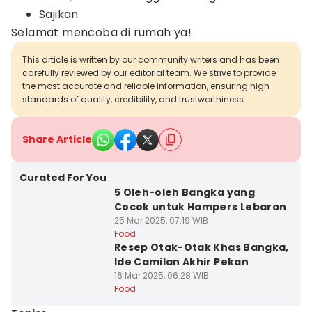
Sajikan
Selamat mencoba di rumah ya!
This article is written by our community writers and has been
carefully reviewed by our editorial team. We strive to provide
the most accurate and reliable information, ensuring high
standards of quality, credibility, and trustworthiness.
Share Article
Curated For You
5 Oleh-oleh Bangka yang
Cocok untuk Hampers Lebaran
25 Mar 2025, 07:19 WIB
Food
Resep Otak-Otak Khas Bangka,
Ide Camilan Akhir Pekan
16 Mar 2025, 06:28 WIB
Food