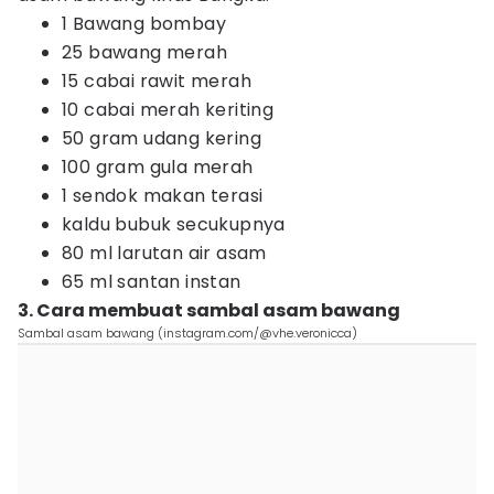
1 Bawang bombay
25 bawang merah
15 cabai rawit merah
10 cabai merah keriting
50 gram udang kering
100 gram gula merah
1 sendok makan terasi
kaldu bubuk secukupnya
80 ml larutan air asam
65 ml santan instan
3. Cara membuat sambal asam bawang
Sambal asam bawang (instagram.com/@vhe.veronicca)