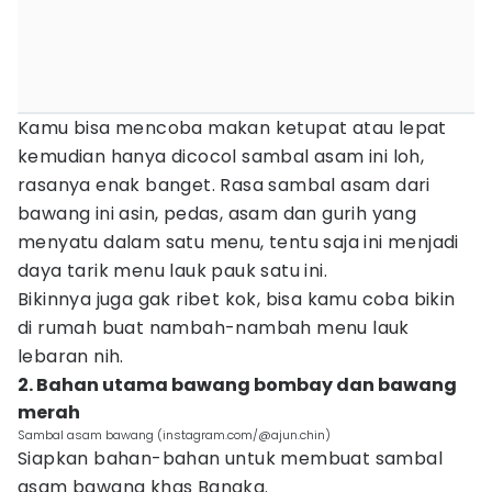
Kamu bisa mencoba makan ketupat atau lepat
kemudian hanya dicocol sambal asam ini loh,
rasanya enak banget. Rasa sambal asam dari
bawang ini asin, pedas, asam dan gurih yang
menyatu dalam satu menu, tentu saja ini menjadi
daya tarik menu lauk pauk satu ini.
Bikinnya juga gak ribet kok, bisa kamu coba bikin
di rumah buat nambah-nambah menu lauk
lebaran nih.
2. Bahan utama bawang bombay dan bawang
merah
Sambal asam bawang (instagram.com/@ajun.chin)
Siapkan bahan-bahan untuk membuat sambal
asam bawang khas Bangka.