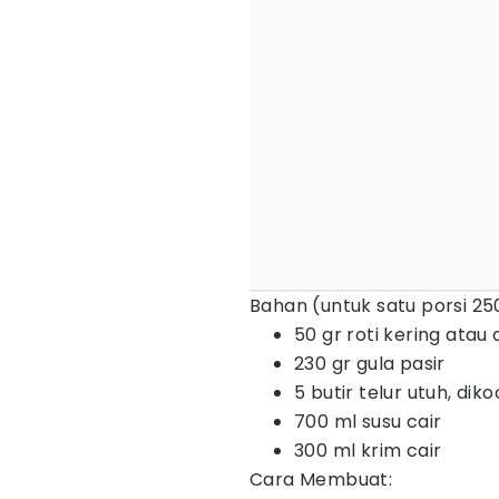
Bahan (untuk satu porsi 250
50 gr roti kering atau 
230 gr gula pasir
5 butir telur utuh, dik
700 ml susu cair
300 ml krim cair
Cara Membuat: