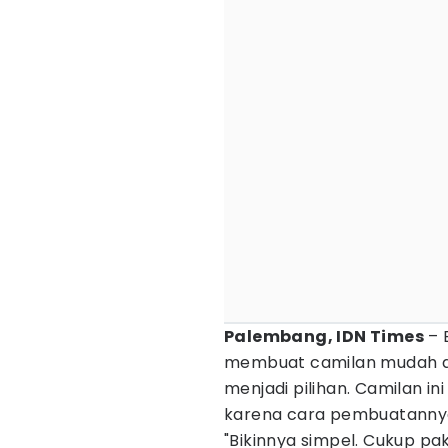
Palembang, IDN Times
– 
membuat camilan mudah d
menjadi pilihan. Camilan in
karena cara pembuatannya
"Bikinnya simpel. Cukup pak