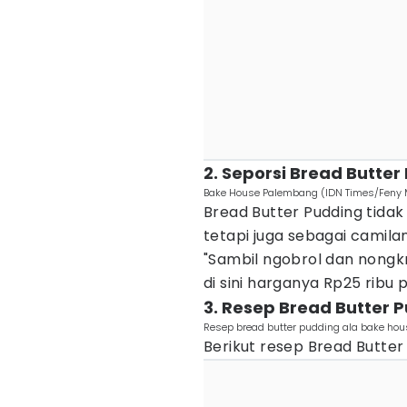
2. Seporsi Bread Butter
Bake House Palembang (IDN Times/Feny 
Bread Butter Pudding tida
tetapi juga sebagai camila
"Sambil ngobrol dan nongk
di sini harganya Rp25 ribu pe
3. Resep Bread Butter 
Resep bread butter pudding ala bake ho
Berikut resep Bread Butter