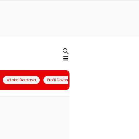
#LokalBerdaya
Profil Dokter
Quiz
Join Community