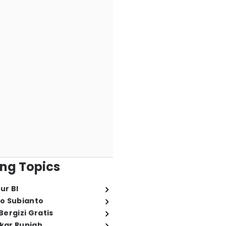
ng Topics
ur BI
o Subianto
ergizi Gratis
ukar Rupiah