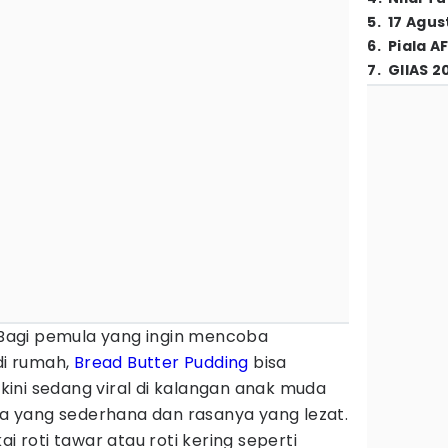
5
.
17 Agus
6
.
Piala A
7
.
GIIAS 2
Bagi pemula yang ingin mencoba
i rumah,
Bread
Butter
Pudding
bisa
i kini sedang viral di kalangan anak muda
 yang sederhana dan rasanya yang lezat.
ai roti tawar atau roti kering seperti