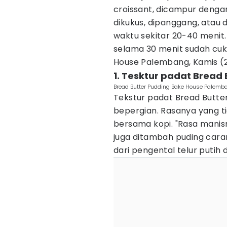
croissant, dicampur denga
dikukus, dipanggang, atau d
waktu sekitar 20-40 menit. 
selama 30 menit sudah cuku
House Palembang, Kamis (
1. Tesktur padat Bread 
Bread Butter Pudding Bake House Palemb
Tekstur padat Bread Butter
bepergian. Rasanya yang tid
bersama kopi. "Rasa manisnya
juga ditambah puding cara
dari pengental telur putih 