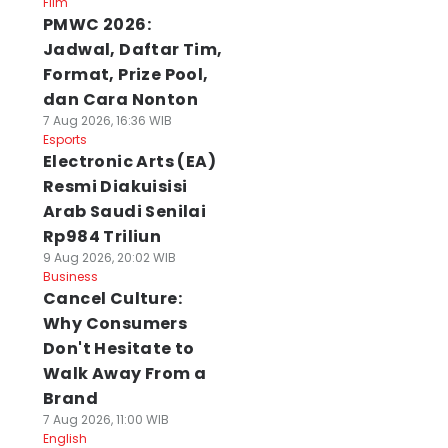
Film
PMWC 2026:
Jadwal, Daftar Tim,
Format, Prize Pool,
dan Cara Nonton
7 Aug 2026, 16:36 WIB
Esports
Electronic Arts (EA)
Resmi Diakuisisi
Arab Saudi Senilai
Rp984 Triliun
9 Aug 2026, 20:02 WIB
Business
Cancel Culture:
Why Consumers
Don't Hesitate to
Walk Away From a
Brand
7 Aug 2026, 11:00 WIB
English