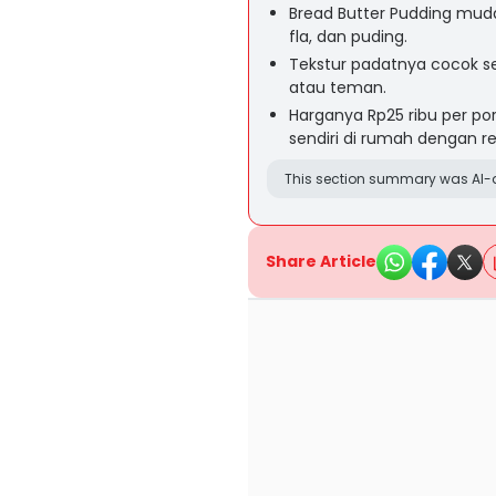
Bread Butter Pudding muda
fla, dan puding.
Tekstur padatnya cocok s
atau teman.
Harganya Rp25 ribu per por
sendiri di rumah dengan 
This section summary was AI-a
Share Article