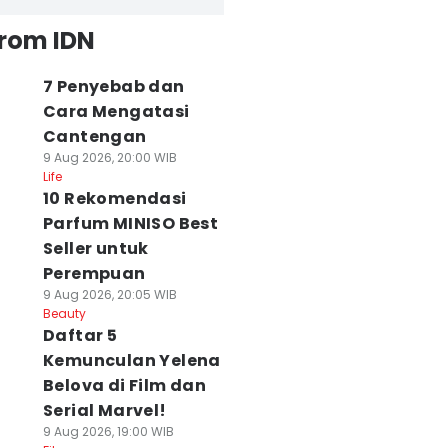
from IDN
7 Penyebab dan
Cara Mengatasi
Cantengan
9 Aug 2026, 20:00 WIB
Life
10 Rekomendasi
Parfum MINISO Best
Seller untuk
Perempuan
9 Aug 2026, 20:05 WIB
Beauty
Daftar 5
Kemunculan Yelena
Belova di Film dan
Serial Marvel!
9 Aug 2026, 19:00 WIB