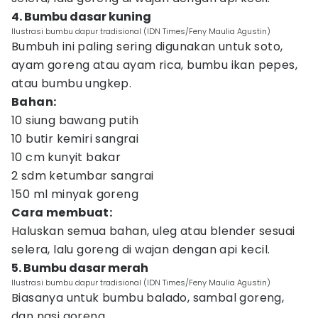
4. Bumbu dasar kuning
Ilustrasi bumbu dapur tradisional (IDN Times/Feny Maulia Agustin)
Bumbuh ini paling sering digunakan untuk soto,
ayam goreng atau ayam rica, bumbu ikan pepes,
atau bumbu ungkep.
Bahan:
10 siung bawang putih
10 butir kemiri sangrai
10 cm kunyit bakar
2 sdm ketumbar sangrai
150 ml minyak goreng
Cara membuat:
Haluskan semua bahan, uleg atau blender sesuai
selera, lalu goreng di wajan dengan api kecil.
5. Bumbu dasar merah
Ilustrasi bumbu dapur tradisional (IDN Times/Feny Maulia Agustin)
Biasanya untuk bumbu balado, sambal goreng,
dan nasi goreng.