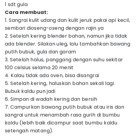
1 sdt gula
Cara membuat:
1. Sangrai kulit udang dan kulit jeruk pakai api kecil,
sembari dioseng-oseng dengan rajin ya
2. Setelah kering blender bahan, namun jika tidak
ada blender. Silakan uleg, lalu tambahkan bawang
putih bubuk, gula dan garam
3. Setelah halus, panggang dengan suhu sekitar
100 celsius selama 20 menit
4. Kalau tidak ada oven, bisa disangrai
5. Setelah kering, haluskan bahan sekali lagi.
Bubuk kaldu pun jadi
6. Simpan di wadah kering dan bersih
7. Campurkan bawang putih bubuk atau iris dan
sangrai untuk menambah rasa gurih di bumbu
kaldu (lebih baik dicampur saat bumbu kaldu
setengah matang).