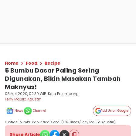
Home
Food
Recipe
5 Bumbu Dasar Paling Sering
Digunakan, Bikin Masakan Tambah
Maknyus!
08 Mei 2020, 02:30 WIB
Kota Palembang
Feny Maulia Agustin
News
Channel
Add Us on Google
Ilustrasi bumbu dapur tradisional (IDN Times/Feny Maulia Agustin)
Share Article