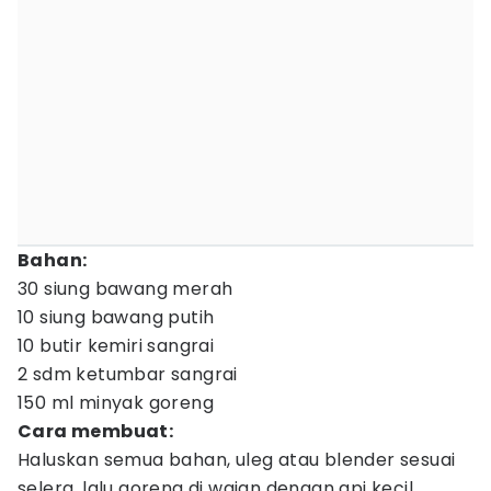
Bahan:
30 siung bawang merah
10 siung bawang putih
10 butir kemiri sangrai
2 sdm ketumbar sangrai
150 ml minyak goreng
Cara membuat:
Haluskan semua bahan, uleg atau blender sesuai
selera, lalu goreng di wajan dengan api kecil.