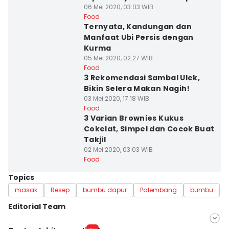
06 Mei 2020, 03:03 WIB
Food
Ternyata, Kandungan dan
Manfaat Ubi Persis dengan
Kurma
05 Mei 2020, 02:27 WIB
Food
3 Rekomendasi Sambal Ulek,
Bikin Selera Makan Nagih!
03 Mei 2020, 17:18 WIB
Food
3 Varian Brownies Kukus
Cokelat, Simpel dan Cocok Buat
Takjil
02 Mei 2020, 03:03 WIB
Food
Topics
masak
Resep
bumbu dapur
Palembang
bumbu
Editorial Team