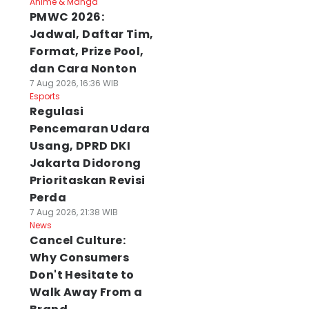
Anime & Manga
PMWC 2026:
Jadwal, Daftar Tim,
Format, Prize Pool,
dan Cara Nonton
7 Aug 2026, 16:36 WIB
Esports
Regulasi
Pencemaran Udara
Usang, DPRD DKI
Jakarta Didorong
Prioritaskan Revisi
Perda
7 Aug 2026, 21:38 WIB
News
Cancel Culture:
Why Consumers
Don't Hesitate to
Walk Away From a