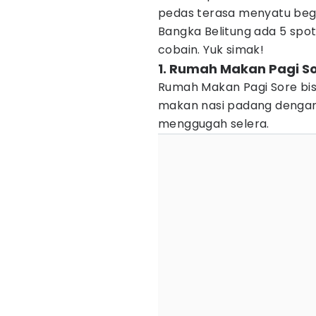
pedas terasa menyatu begit
Bangka Belitung ada 5 spot
cobain. Yuk simak!
1. Rumah Makan Pagi S
Rumah Makan Pagi Sore bisa
makan nasi padang denga
menggugah selera.