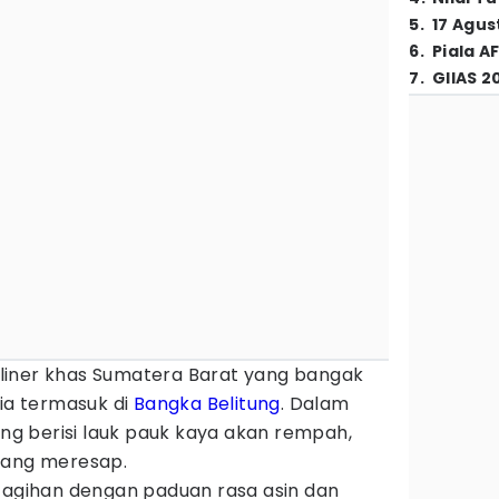
5
.
17 Agus
6
.
Piala A
7
.
GIIAS 2
liner khas Sumatera Barat yang bangak
sia termasuk di
Bangka Belitung
. Dalam
yang berisi lauk pauk kaya akan rempah,
yang meresap.
etagihan dengan paduan rasa asin dan