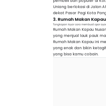
pembeli dan populer di Ko
Uniang berlokasi di Jalan 
dekat Pasar Pagi Kota Pang
3. Rumah Makan Kapau
Tangkapan layar cara membuat opor aya
Rumah Makan Kapau Nusant
yang menjual lauk pauk m
Rumah Makan Kapau ini m
yang enak dan bikin ketagih
yang bisa kamu cobain.