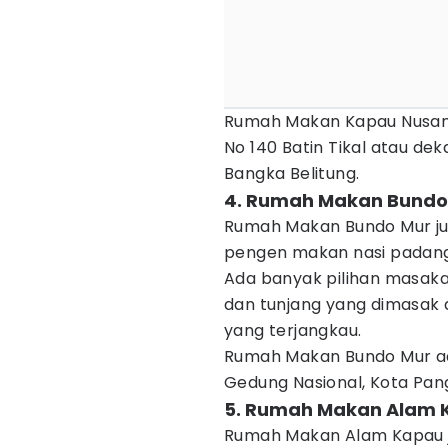
Rumah Makan Kapau Nusant
No 140 Batin Tikal atau dek
Bangka Belitung.
4. Rumah Makan Bundo
Rumah Makan Bundo Mur juga
pengen makan nasi padang
Ada banyak pilihan masakan
dan tunjang yang dimasa
yang terjangkau.
Rumah Makan Bundo Mur ad
Gedung Nasional, Kota Pang
5. Rumah Makan Alam 
Rumah Makan Alam Kapau j