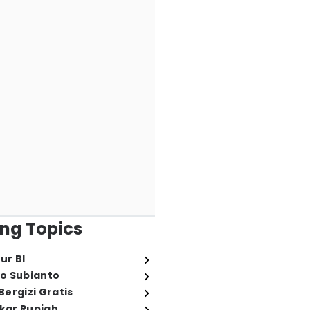
ng Topics
ur BI
o Subianto
ergizi Gratis
ukar Rupiah