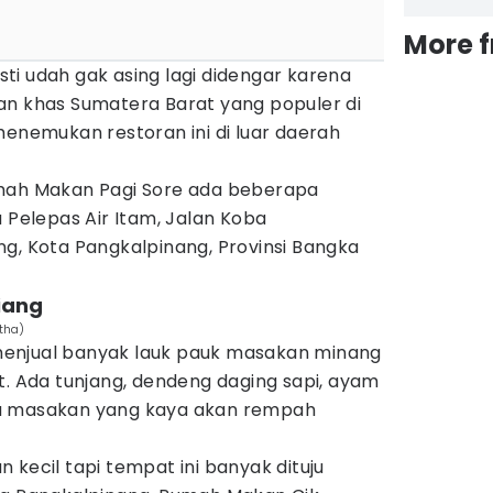
More 
ti udah gak asing lagi didengar karena
an khas Sumatera Barat yang populer di
menemukan restoran ini di luar daerah
umah Makan Pagi Sore ada beberapa
u Pelepas Air Itam, Jalan Koba
g, Kota Pangkalpinang, Provinsi Bangka
iang
tha)
enjual banyak lauk pauk masakan minang
t. Ada tunjang, dendeng daging sapi, ayam
a masakan yang kaya akan rempah
 kecil tapi tempat ini banyak dituju