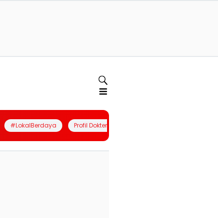
#LokalBerdaya
Profil Dokter
Quiz
Join Community