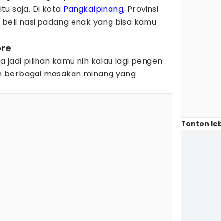
u saja. Di kota
Pangkalpinang
, Provinsi
 beli nasi padang enak yang bisa kamu
ore
 jadi pilihan kamu nih kalau lagi pengen
n berbagai masakan minang yang
Tonton leb