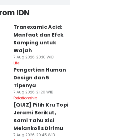
from IDN
Tranexamic Acid:
Manfaat dan Efek
Samping untuk
Wajah
7 Aug 2026, 20:10 WIB
Life
Pengertian Human
Design dan 5
Tipenya
7 Aug 2026, 21:20 WIB
Relationship
[QUIZ] Pilih Kru Topi
Jerami Berikut,
Kami Tahu Sisi
Melankolis Dirimu
7 Aug 2026, 20:45 WIB