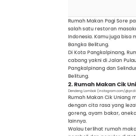
Rumah Makan Pagi Sore pas
salah satu restoran masak
Indonesia. Kamu juga bisa 
Bangka Belitung.
Di Kota Pangkalpinang, R
cabang yakni di Jalan Pula
Pangkalpinang dan Selindun
Belitung.
2. Rumah Makan Cik Un
Dendeng Lambok (instagram.com/@pr.di
Rumah Makan Cik Uniang m
dengan cita rasa yang leza
goreng, ayam bakar, anek
lainnya.
Walau terlihat rumah makan