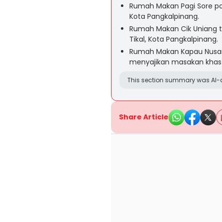
Rumah Makan Pagi Sore pop
Kota Pangkalpinang.
Rumah Makan Cik Uniang te
Tikal, Kota Pangkalpinang.
Rumah Makan Kapau Nusan
menyajikan masakan khas 
This section summary was AI-a
Share Article