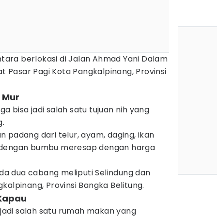
ara berlokasi di Jalan Ahmad Yani Dalam
at Pasar Pagi Kota Pangkalpinang, Provinsi
 Mur
 bisa jadi salah satu tujuan nih yang
.
 padang dari telur, ayam, daging, ikan
k dengan bumbu meresap dengan harga
a dua cabang meliputi Selindung dan
kalpinang, Provinsi Bangka Belitung.
Kapau
adi salah satu rumah makan yang