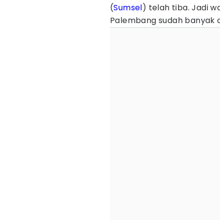
(
Sumsel
) telah tiba. Jadi wa
Palembang sudah banyak di