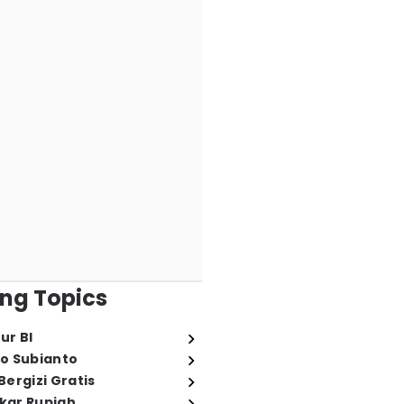
ng Topics
ur BI
o Subianto
ergizi Gratis
ukar Rupiah