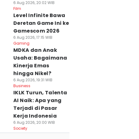
6 Aug 2026, 20:02 WIB
Film
Level Infinite Bawa
Deretan Game Ini ke
Gamescom 2026
6 Aug 2026, 17:15 WIB
Gaming
MDKA dan Anak
Usaha: Bagaimana
Kinerja Emas
hingga Nikel?
6 Aug 2026, 19:31 WIB
Business
IKLK Turun, Talenta
AI Naik: Apa yang
Terjadi di Pasar
Kerja Indonesia
6 Aug 2026, 20:00 WIB
Society