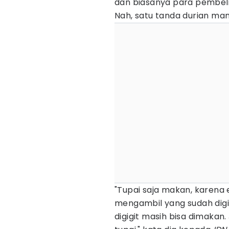
dan biasanya para pembel
Nah, satu tanda durian man
"Tupai saja makan, karena
mengambil yang sudah digigi
digigit masih bisa dimakan.