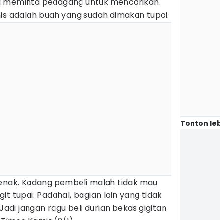
i meminta pedagang untuk mencarikan.
is adalah buah yang sudah dimakan tupai.
Tonton leb
 enak. Kadang pembeli malah tidak mau
t tupai. Padahal, bagian lain yang tidak
 Jadi jangan ragu beli durian bekas gigitan