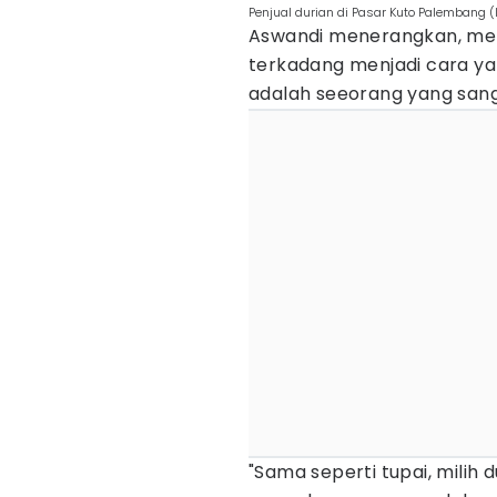
Penjual durian di Pasar Kuto Palembang 
Aswandi menerangkan, mem
terkadang menjadi cara ya
adalah seeorang yang sang
"Sama seperti tupai, milih