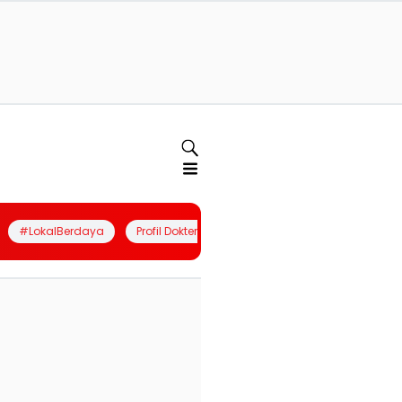
#LokalBerdaya
Profil Dokter
Quiz
Join Community