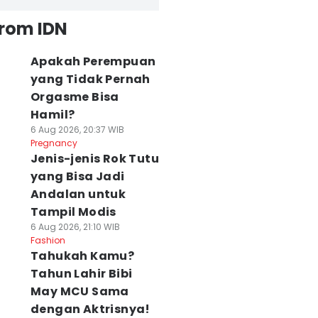
from IDN
Apakah Perempuan
yang Tidak Pernah
Orgasme Bisa
Hamil?
6 Aug 2026, 20:37 WIB
Pregnancy
Jenis-jenis Rok Tutu
yang Bisa Jadi
Andalan untuk
Tampil Modis
6 Aug 2026, 21:10 WIB
Fashion
Tahukah Kamu?
Tahun Lahir Bibi
May MCU Sama
dengan Aktrisnya!