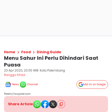
Home
Food
Dining Guide
Menu Sahur Ini Perlu Dihindari Saat
Puasa
23 Apr 2020, 20:05 WIB
Kota Palembang
Rangga Erfizal
News
Channel
Add Us on Google
Pexels/rawpixel.com
Share Article