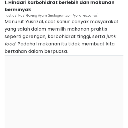
1. Hindari karbohidrat berlebih dan makanan
berminyak
Ilustrasi Nasi Goreng Ayam (instagram.com/yohanes.cahya)
Menurut Yusrizal, saat sahur banyak masyarakat
yang salah dalam memilih makanan praktis
seperti gorengan, karbohidrat tinggi, serta
junk
food.
Padahal makanan itu tidak membuat kita
bertahan dalam berpuasa.