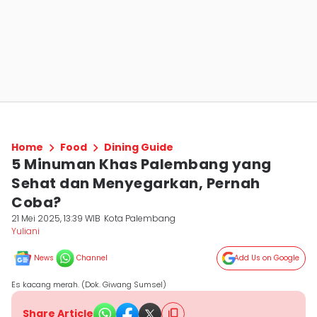
Home
Food
Dining Guide
5 Minuman Khas Palembang yang
Sehat dan Menyegarkan, Pernah
Coba?
21 Mei 2025, 13:39 WIB
Kota Palembang
Yuliani
News
Channel
Add Us on Google
Es kacang merah. (Dok. Giwang Sumsel)
Share Article