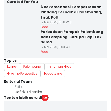
Curated For You
6 Rekomendasi Tempat Makan
Pindang Terbaik di Palembang,
Enak Pol!
12 Mei 2025, 16:18 WIB
Food
Perbedaan Pempek Palembang
dan Lampung, Serupa Tapi Tak
Sama
12 Mei 2025, 11:03 WIB
Food
Topics
kuliner
Palembang
minuman khas
Give me Perspective
Educate me
Editorial Team
Editor
Hafidz Trijatnika
Tonton lebih seru di