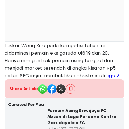
Laskar Wong Kito pada kompetisi tahun ini
didominasi pemain eks garuda U16,19 dan 20.
Hanya mengontrak pemain asing tunggal dan
menjadi market terendah di angka kisaran Rp5
miliar, SFC ingin membuktikan eksistensi di
Liga 2
.
Share Article
Curated For You
Pemain Asing Sriwijaya FC
Absen di Laga Perdana Kontra
Garudayaksa FC
12 Sep 2025, 20:23 WIB