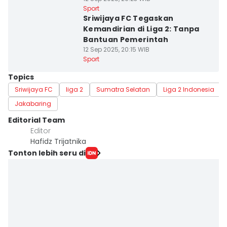
Sport
Sriwijaya FC Tegaskan
Kemandirian di Liga 2: Tanpa
Bantuan Pemerintah
12 Sep 2025, 20:15 WIB
Sport
Topics
Sriwijaya FC
liga 2
Sumatra Selatan
Liga 2 Indonesia
Jakabaring
Editorial Team
Editor
Hafidz Trijatnika
Tonton lebih seru di