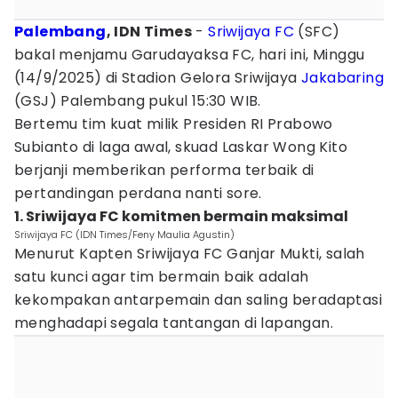
Palembang
, IDN Times
-
Sriwijaya FC
(SFC)
bakal menjamu Garudayaksa FC, hari ini, Minggu
(14/9/2025) di Stadion Gelora Sriwijaya
Jakabaring
(GSJ) Palembang pukul 15:30 WIB.
Bertemu tim kuat milik Presiden RI Prabowo
Subianto di laga awal, skuad Laskar Wong Kito
berjanji memberikan performa terbaik di
pertandingan perdana nanti sore.
1. Sriwijaya FC komitmen bermain maksimal
Sriwijaya FC (IDN Times/Feny Maulia Agustin)
Menurut Kapten Sriwijaya FC Ganjar Mukti, salah
satu kunci agar tim bermain baik adalah
kekompakan antarpemain dan saling beradaptasi
menghadapi segala tantangan di lapangan.