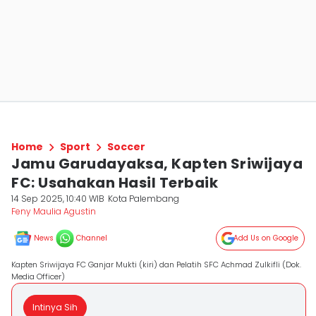
Home
Sport
Soccer
Jamu Garudayaksa, Kapten Sriwijaya
FC: Usahakan Hasil Terbaik
14 Sep 2025, 10:40 WIB
Kota Palembang
Feny Maulia Agustin
News
Channel
Add Us on Google
Kapten Sriwijaya FC Ganjar Mukti (kiri) dan Pelatih SFC Achmad Zulkifli (Dok.
Media Officer)
Intinya Sih