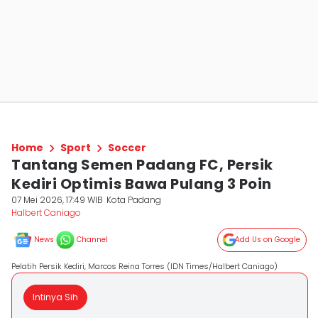
Home
Sport
Soccer
Tantang Semen Padang FC, Persik
Kediri Optimis Bawa Pulang 3 Poin
07 Mei 2026, 17:49 WIB
Kota Padang
Halbert Caniago
News
Channel
Add Us on Google
Pelatih Persik Kediri, Marcos Reina Torres (IDN Times/Halbert Caniago)
Intinya Sih