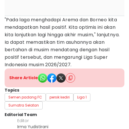
"Pada laga menghadapi Arema dan Borneo kita
mendapatkan hasil positif. Kita optimis ini akan
kita lanjutkan lagi hingga akhir musim," lanjutnya.
Ia dapat memastikan tim asuhannya akan
bertahan di musim mendatang dengan hasil
positif tersebut, dan mengarungi Liga Super
Indonesia musim 2026/2027.
Share Article
Topics
Semen padang FC
persik kediri
Liga 1
Sumatra Selatan
Editorial Team
Editor
Irma Yudistirani