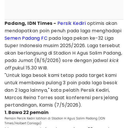
Padang, IDN Times -
Persik Kediri
optimis akan
mendapatkan poin penuh pada laga menghadapi
Semen Padang FC
pada laga pekan ke-32 Liga
Super Indonesia musim 2025/2026. Laga tersebut
akan berlangsung di Stadion H Agus Salim Padang,
pada Jumat (8/5/2026) sore dengan jadwal
kick
off
pukul 15.30 WIB.
"Untuk laga besok kami tetap pada target kami
untuk membawa pulang 3 poin pada laga besok
dan 2 laga lainnya," kata pelatih Persik Kediri,
Marcos Reina Torres saat konferensi pers jelang
pertandingan, Kamis (7/5/2026).
1. Bawa 22 pemain
Pemain Persik Kediri latihan di Stadion H Agus Salim Padang (IDN
Times/Halbert Caniago)