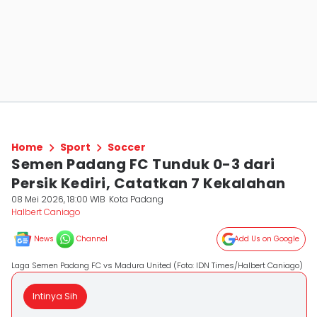
Home
Sport
Soccer
Semen Padang FC Tunduk 0-3 dari
Persik Kediri, Catatkan 7 Kekalahan
08 Mei 2026, 18:00 WIB
Kota Padang
Halbert Caniago
News
Channel
Add Us on Google
Laga Semen Padang FC vs Madura United (Foto: IDN Times/Halbert Caniago)
Intinya Sih