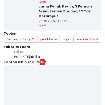
Sport
Jamu Persik Kediri, 3 Pemain
Asing Semen Padang FC Tak
Merumput
07 Mei 2026, 14:34 WIB
Sport
Topics
Semen padang FC
persik kediri
Liga 1
sumatra barat
Editorial Team
Editor
Hafidz Trijatnika
Tonton lebih seru di