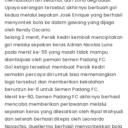
memastikan diri selamat dari zona degradasi.
Upaya serangan tersebut akhirnya berbuah gol
kedua melalui sepakan José Enrique yang berhasil
menyontek bola ke dalam gawang yang dijaga
oleh Rendy Oscario.
Selang 2 menit, Persik Kediri kembali menciptakan
gol melalui sepakan keras Adrian Nicolas Luna
pada menit ke-55 yang masih tidak mampu
diantisipasi oleh pemain Semen Padang FC.
Gol ketiga tersebut membuat Persik Kediri
semakin percaya diri untuk bisa memenangkan
laga tersebut dan memberikan kekalahan
beruntun ke-6 untuk Semen Padang FC.
Menit ke-60, Semen Padang FC akhirnya berhasil
mencoba memberikan perlawanan melalui
sepakan keras yang dilesatkan oleh Ripal Wahyudi
dan setelah berhasil ditepis oleh Leonardo
Navachio, Guellermo berhasil menyontekkan bola