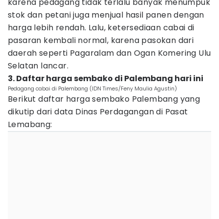
karena pedagang tidak terlalu banyak menumpuk
stok dan petani juga menjual hasil panen dengan
harga lebih rendah. Lalu, ketersediaan cabai di
pasaran kembali normal, karena pasokan dari
daerah seperti Pagaralam dan Ogan Komering Ulu
Selatan lancar.
3. Daftar harga sembako di Palembang hari ini
Pedagang cabai di Palembang (IDN Times/Feny Maulia Agustin)
Berikut daftar harga sembako Palembang yang
dikutip dari data Dinas Perdagangan di Pasat
Lemabang: