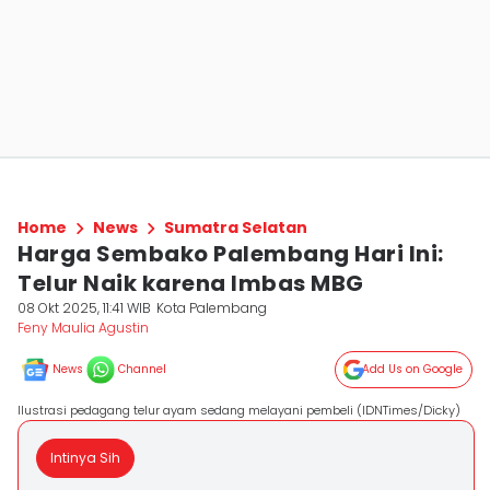
Home
News
Sumatra Selatan
Harga Sembako Palembang Hari Ini:
Telur Naik karena Imbas MBG
08 Okt 2025, 11:41 WIB
Kota Palembang
Feny Maulia Agustin
News
Channel
Add Us on Google
Ilustrasi pedagang telur ayam sedang melayani pembeli (IDNTimes/Dicky)
Intinya Sih