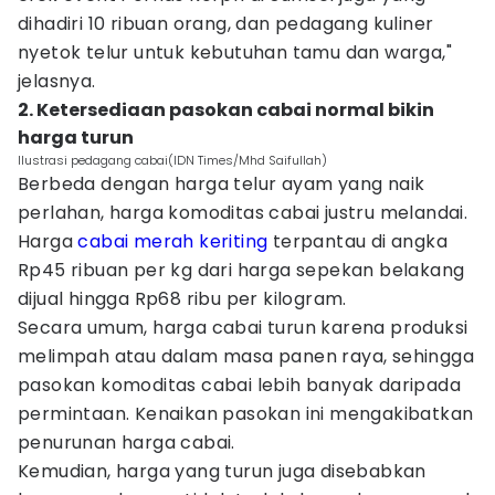
dihadiri 10 ribuan orang, dan pedagang kuliner
nyetok telur untuk kebutuhan tamu dan warga,"
jelasnya.
2. Ketersediaan pasokan cabai normal bikin
harga turun
Ilustrasi pedagang cabai(IDN Times/Mhd Saifullah)
Berbeda dengan harga telur ayam yang naik
perlahan, harga komoditas cabai justru melandai.
Harga
cabai merah keriting
terpantau di angka
Rp45 ribuan per kg dari harga sepekan belakang
dijual hingga Rp68 ribu per kilogram.
Secara umum, harga cabai turun karena produksi
melimpah atau dalam masa panen raya, sehingga
pasokan komoditas cabai lebih banyak daripada
permintaan. Kenaikan pasokan ini mengakibatkan
penurunan harga cabai.
Kemudian, harga yang turun juga disebabkan