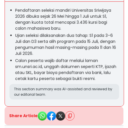
Pendaftaran seleksi mandiri Universitas Sriwijaya
2026 dibuka sejak 26 Mei hingga 1 Juli untuk S1,
dengan kuota total mencapai 3.436 kursi bagi
calon mahasiswa baru.
Ujian seleksi dilaksanakan dua tahap: S1 pada 3–6
Juli dan D3 serta alih program pada 15 Juli, dengan
pengumuman hasil masing-masing pada 11 dan 16
Juli 2026.
Calon peserta wajib daftar melalui laman
sm.unsri.ac.id, unggah dokumen seperti KTP, ijazah
atau SKL, bayar biaya pendaftaran via bank, lalu
cetak kartu peserta sebagai bukti resmi.
This section summary was AI-assisted and reviewed by
our editorial team.
Share Article