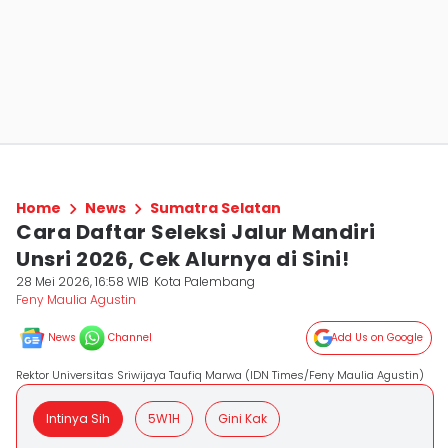
Home
News
Sumatra Selatan
Cara Daftar Seleksi Jalur Mandiri
Unsri 2026, Cek Alurnya di Sini!
28 Mei 2026, 16:58 WIB
Kota Palembang
Feny Maulia Agustin
News
Channel
Add Us on Google
Rektor Universitas Sriwijaya Taufiq Marwa (IDN Times/Feny Maulia Agustin)
Intinya Sih
5W1H
Gini Kak