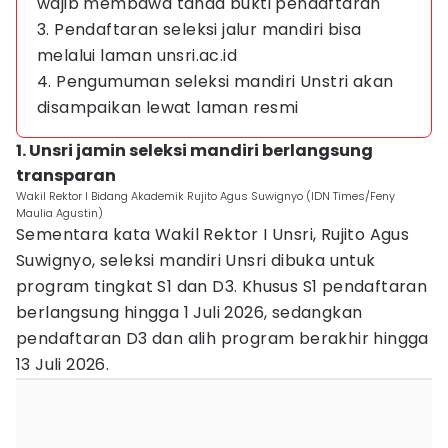
wajib membawa tanda bukti pendaftaran
3. Pendaftaran seleksi jalur mandiri bisa
melalui laman unsri.ac.id
4. Pengumuman seleksi mandiri Unstri akan
disampaikan lewat laman resmi
1. Unsri jamin seleksi mandiri berlangsung
transparan
Wakil Rektor I Bidang Akademik Rujito Agus Suwignyo (IDN Times/Feny
Maulia Agustin)
Sementara kata Wakil Rektor I Unsri, Rujito Agus
Suwignyo, seleksi mandiri Unsri dibuka untuk
program tingkat S1 dan D3. Khusus S1 pendaftaran
berlangsung hingga 1 Juli 2026, sedangkan
pendaftaran D3 dan alih program berakhir hingga
13 Juli 2026.