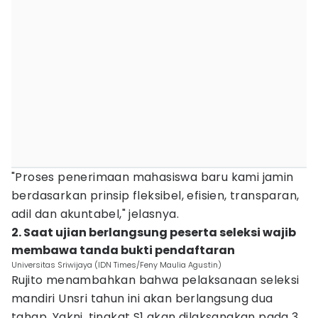
"Proses penerimaan mahasiswa baru kami jamin
berdasarkan prinsip fleksibel, efisien, transparan,
adil dan akuntabel," jelasnya.
2. Saat ujian berlangsung peserta seleksi wajib
membawa tanda bukti pendaftaran
Universitas Sriwijaya (IDN Times/Feny Maulia Agustin)
Rujito menambahkan bahwa pelaksanaan seleksi
mandiri Unsri tahun ini akan berlangsung dua
tahap. Yakni, tingkat S1 akan dilaksanakan pada 3