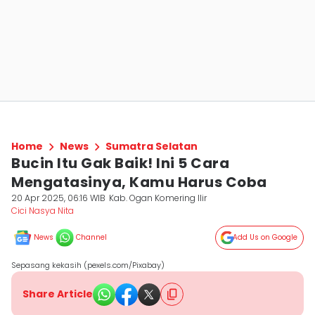
Home
News
Sumatra Selatan
Bucin Itu Gak Baik! Ini 5 Cara
Mengatasinya, Kamu Harus Coba
20 Apr 2025, 06:16 WIB
Kab. Ogan Komering Ilir
Cici Nasya Nita
News
Channel
Add Us on Google
Sepasang kekasih (pexels.com/Pixabay)
Share Article