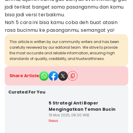
jadi terikat banget sama pasanganmu dan kamu
bisa jadi versi terbaikmu.
Nah 5 cara ini bisa kamu coba deh buat atasin
rasa bucinmu ke pasanganmu, semangat ya!
This article is written by our community writers and has been
carefully reviewed by our editorial team. We strive to provide
the most accurate and reliable information, ensuring high
standards of quality, credibility, and trustworthiness.
Share Article
Curated For You
5 Strategi Anti Baper
Mengingatkan Teman Bucin
19 Mar 2025, 08:00 WIB
News