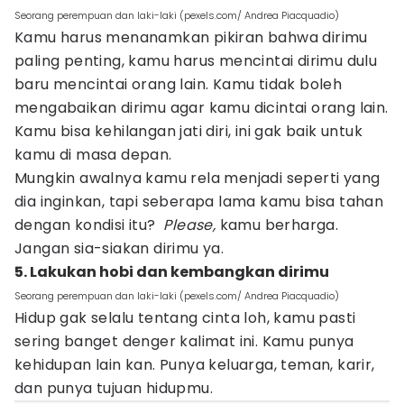
Seorang perempuan dan laki-laki (pexels.com/ Andrea Piacquadio)
Kamu harus menanamkan pikiran bahwa dirimu
paling penting, kamu harus mencintai dirimu dulu
baru mencintai orang lain. Kamu tidak boleh
mengabaikan dirimu agar kamu dicintai orang lain.
Kamu bisa kehilangan jati diri, ini gak baik untuk
kamu di masa depan.
Mungkin awalnya kamu rela menjadi seperti yang
dia inginkan, tapi seberapa lama kamu bisa tahan
dengan kondisi itu?
Please,
kamu berharga.
Jangan sia-siakan dirimu ya.
5. Lakukan hobi dan kembangkan dirimu
Seorang perempuan dan laki-laki (pexels.com/ Andrea Piacquadio)
Hidup gak selalu tentang cinta loh, kamu pasti
sering banget denger kalimat ini. Kamu punya
kehidupan lain kan. Punya keluarga, teman, karir,
dan punya tujuan hidupmu.