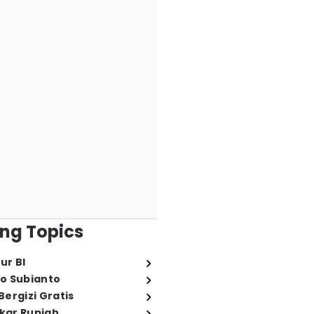
ng Topics
ur BI
o Subianto
ergizi Gratis
ukar Rupiah