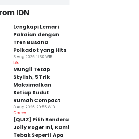
from IDN
Lengkapi Lemari
Pakaian dengan
Tren Busana
Polkadot yang Hits
8 Aug 2026, 11:30 WIB
Life
Mungil Tetap
Stylish, 5 Trik
Maksimalkan
Setiap Sudut
Rumah Compact
8 Aug 2026, 20:55 WIB
Career
[QUIZ] Pilih Bendera
Jolly Roger Ini, Kami
Tebak Seperti Apa