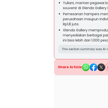
Yuliani, mantan pegawai 
souvenir di Glenda Galler
Pemesanan hampers mening
perusahaan maupun indivi
Rp1,8 juta.
Glenda Gallery memprodu
menyediakan berbagai par
ini bisa lebih dari 1.000 pe
This section summary was AI-a
Share Article