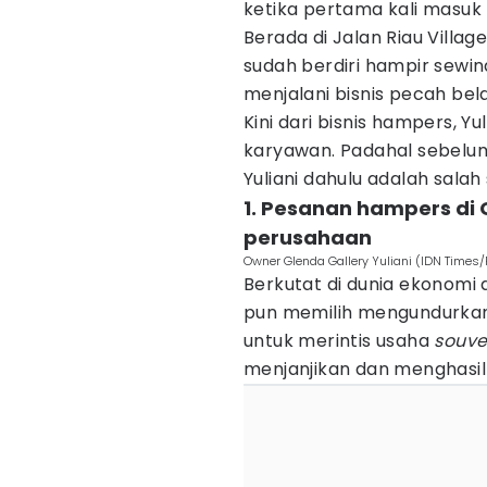
ketika pertama kali masuk 
Berada di Jalan Riau Village
sudah berdiri hampir sewindu
menjalani bisnis pecah bela
Kini dari bisnis hampers, 
karyawan. Padahal sebelu
Yuliani dahulu adalah sala
1. Pesanan hampers di 
perusahaan
Owner Glenda Gallery Yuliani (IDN Times
Berkutat di dunia ekonomi 
pun memilih mengundurkan
untuk merintis usaha
souve
menjanjikan dan menghasil