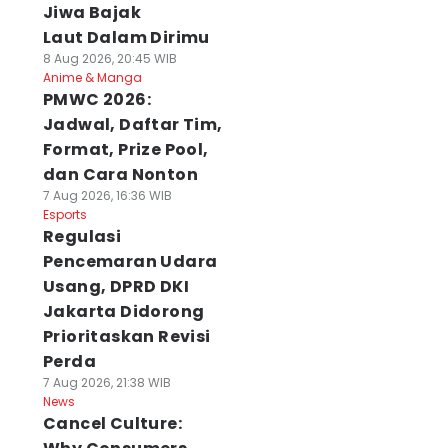
Jiwa Bajak
Laut Dalam Dirimu
8 Aug 2026, 20:45 WIB
Anime & Manga
PMWC 2026:
Jadwal, Daftar Tim,
Format, Prize Pool,
dan Cara Nonton
7 Aug 2026, 16:36 WIB
Esports
Regulasi
Pencemaran Udara
Usang, DPRD DKI
Jakarta Didorong
Prioritaskan Revisi
Perda
7 Aug 2026, 21:38 WIB
News
Cancel Culture: