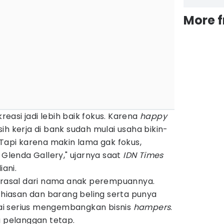
More 
asi jadi lebih baik fokus. Karena
happy
ih kerja di bank sudah mulai usaha bikin-
Tapi karena makin lama gak fokus,
lenda Gallery," ujarnya saat
IDN Times
iani.
berasal dari nama anak perempuannya.
i hiasan dan barang beling serta punya
ulai serius mengembangkan bisnis
hampers
.
a pelanggan tetap.