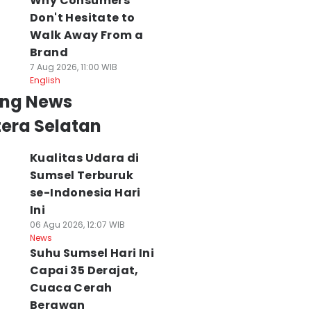
Why Consumers
Don't Hesitate to
Walk Away From a
Brand
7 Aug 2026, 11:00 WIB
English
ing News
era Selatan
Kualitas Udara di
Sumsel Terburuk
se-Indonesia Hari
Ini
06 Agu 2026, 12:07 WIB
News
Suhu Sumsel Hari Ini
Capai 35 Derajat,
Cuaca Cerah
Berawan