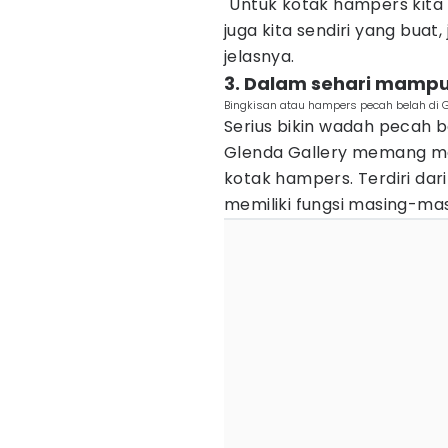
"Untuk kotak hampers kita
juga kita sendiri yang buat, 
jelasnya.
3. Dalam sehari mamp
Bingkisan atau hampers pecah belah di 
Serius bikin wadah pecah 
Glenda Gallery memang m
kotak hampers. Terdiri dari
memiliki fungsi masing-mas