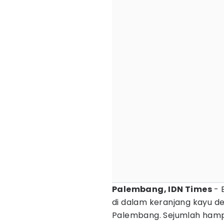
Palembang, IDN Times
- 
di dalam keranjang kayu d
Palembang. Sejumlah hampe