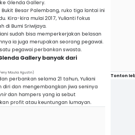
ke Glenda Gallery.
 Bukit Besar Palembang, ruko tiga lantai ini
. Kira-kira mulai 2017, Yulianti fokus
h di Bumi Sriwijaya.
Yuliani sudah bisa memperkerjakan belasan
mnya ia juga merupakan seorang pegawai.
h satu pegawai perbankan swasta.
Glenda Gallery banyak dari
/Feny Maulia Agustin)
Tonton leb
dan perbankan selama 21 tahun, Yuliani
 diri dan mengembangkan jiwa seninya
nir
dan hampers yang ia sebut
kan profit atau keuntungan lumayan.