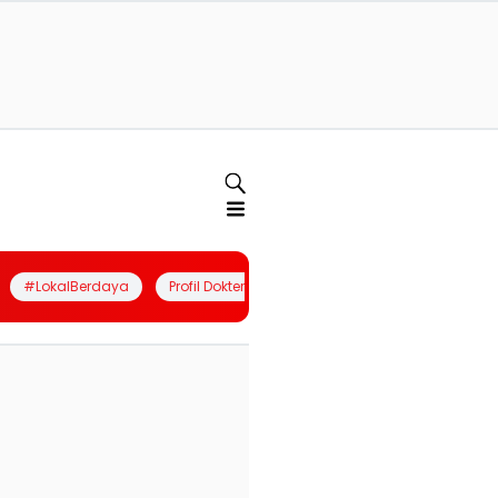
#LokalBerdaya
Profil Dokter
Quiz
Join Community