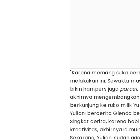
"Karena memang suka berkre
melakukan ini. Sewaktu mas
bikin hampers juga
parcel.
akhirnya mengembangkan G
berkunjung ke ruko milik Yul
Yuliani bercerita Glenda 
Singkat cerita, karena hob
kreativitas, akhirnya ia m
Sekarang, Yuliani sudah ad