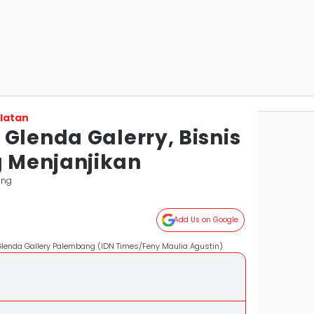
latan
Glenda Galerry, Bisnis
 Menjanjikan
ang
Add Us on Google
Glenda Gallery Palembang (IDN Times/Feny Maulia Agustin)