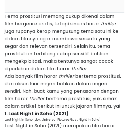
Tema prostitusi memang cukup dikenal dalam
film bergenre erotis, tetapi sineas horor
thriller
juga rupanya kerap mengusung tema satu ini ke
dalam filmnya agar membawa sesuatu yang
segar dan relevan tersendiri. Selain itu, tema
prostitution terbilang cukup sensitif bahkan
mengekploitasi, maka tentunya sangat cocok
dipadukan dalam film horor
thriller
.
Ada banyak film horor
thriller
bertema prostitusi,
dari rilisan luar negeri bahkan dalam negeri
sendiri. Nah, buat kamu yang penasaran dengan
film horor
thriller
bertema prostitusi, yuk, simak
dalam artikel berikut ini untuk jajaran filmnya, ya!
1. Last Night in Soho (2021)
Last Night in Soho (dok. Universal Pictures/Last Night in Soho)
Last Night in Soho (2021) merupakan film horor