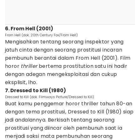
6. From Hell (2001)
From Hell (dok. 20th Century Fox/From Hell)
Mengisahkan tentang seorang inspektor yang
jatuh cinta dengan seorang prostitusi incaran
pembunuh berantai dalam From Hell (2001). Film
horor
thriller
bertema prostitution satu ini hadir
dengan adegan mengeksploitasi dan cukup
eksplisit, lho.
7. Dressed to Kill (1980)
Dressed to Kill (dok. Filmways Picture/Dressed to Kill)
Buat kamu penggemar horor thriller tahun 80-an
dengan tema prostitusi, Dressed to Kill (1980) siap
jadi andalannya. Berkisah tentang seorang
prostitusi yang diincar oleh pembunuh saat ia
menjadi saksi mata pembunuhan seorang