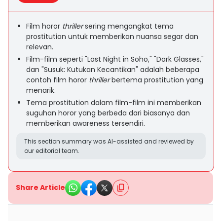
Film horor
thriller
sering mengangkat tema
prostitution untuk memberikan nuansa segar dan
relevan.
Film-film seperti "Last Night in Soho," "Dark Glasses,"
dan "Susuk: Kutukan Kecantikan" adalah beberapa
contoh film horor
thriller
bertema prostitution yang
menarik.
Tema prostitution dalam film-film ini memberikan
suguhan horor yang berbeda dari biasanya dan
memberikan awareness tersendiri.
This section summary was AI-assisted and reviewed by
our editorial team.
Share Article